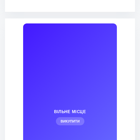
ВІЛЬНЕ МІСЦЕ
ВИКУПИТИ