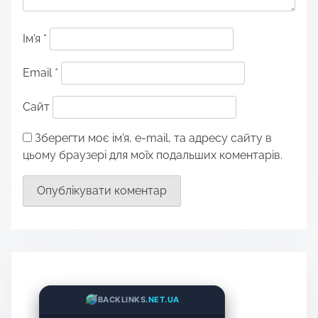
Ім'я
*
Email
*
Сайт
Зберегти моє ім'я, e-mail, та адресу сайту в
цьому браузері для моїх подальших коментарів.