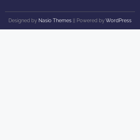
Designed by
Nasio Themes
||
Powered by
WordPress