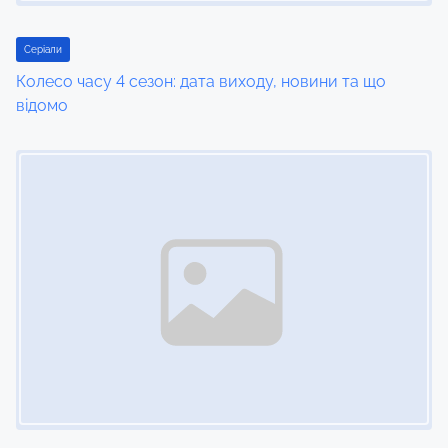
Серіали
Колесо часу 4 сезон: дата виходу, новини та що
відомо
Image Placeholder