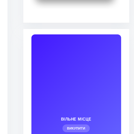
ВІЛЬНЕ МІСЦЕ
ВИКУПИТИ