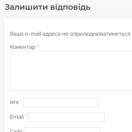
Залишити відповідь
o
n
Ваша e-mail адреса не оприлюднюватиметься.
Коментар
*
Ім'я
*
Email
*
Сайт