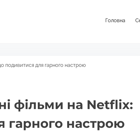
Головна
С
: що подивитися для гарного настрою
 фільми на Netflix:
я гарного настрою