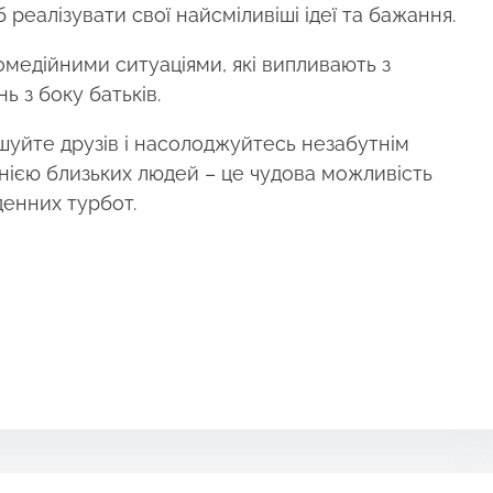
реалізувати свої найсміливіші ідеї та бажання.
омедійними ситуаціями, які випливають з
ь з боку батьків.
шуйте друзів і насолоджуйтесь незабутнім
анією близьких людей – це чудова можливість
денних турбот.