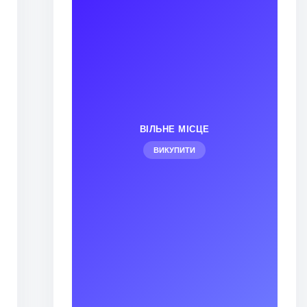
я
ВІЛЬНЕ МІСЦЕ
ВИКУПИТИ