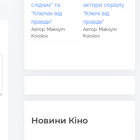
слідчих” та
актори серіалу
“Ключах від
“Ключі від
правди”
правди”
Автор: Maksym
Автор: Maksym
Korolov
Korolov
Новини Кіно