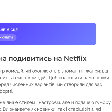
ЬНЕ МІСЦЕ
ИКУПИТИ
на подивитись на Netflix
р комедій, які охоплюють різноманітні жанри: від
йних та екшн-комедій. Щоб полегшити вам пошуки
ред численних варіантів, ми створили для вас
формі.
не лише стилем і настроєм, але й подачею гумору,
 Ви знайдете як новинки, так і старіші хіти, які