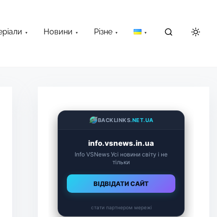
еріали
Новини
Різне