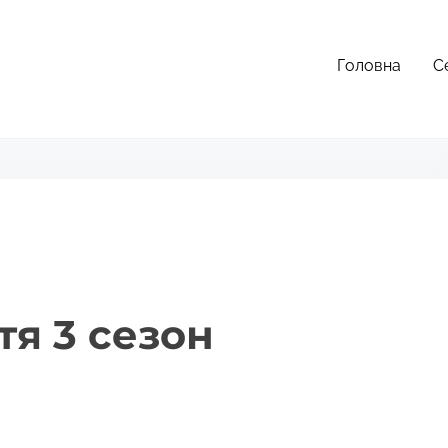
Головна
С
тя 3 сезон