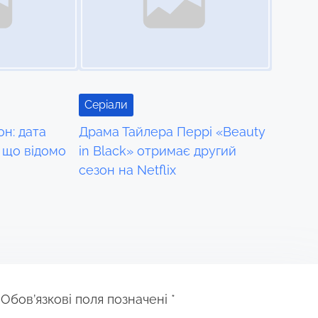
Серіали
он: дата
Драма Тайлера Перрі «Beauty
 що відомо
in Black» отримає другий
сезон на Netflix
Обов’язкові поля позначені
*