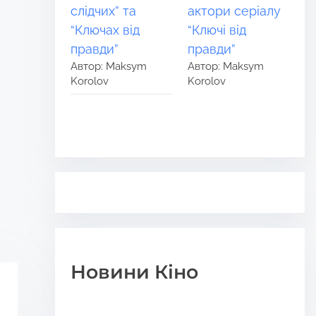
слідчих” та
актори серіалу
“Ключах від
“Ключі від
правди”
правди”
Автор: Maksym
Автор: Maksym
Korolov
Korolov
Новини Кіно