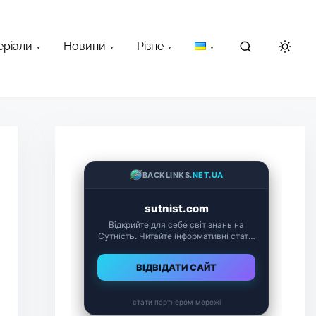
еріали
Новини
Різне