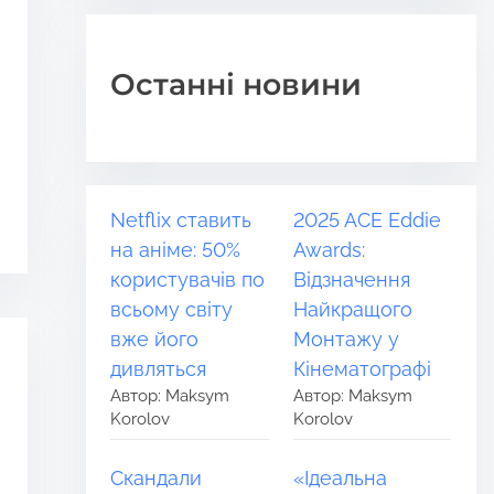
Останні новини
Netflix ставить
2025 ACE Eddie
на аніме: 50%
Awards:
користувачів по
Відзначення
всьому світу
Найкращого
вже його
Монтажу у
дивляться
Кінематографі
Автор: Maksym
Автор: Maksym
Korolov
Korolov
Скандали
«Ідеальна