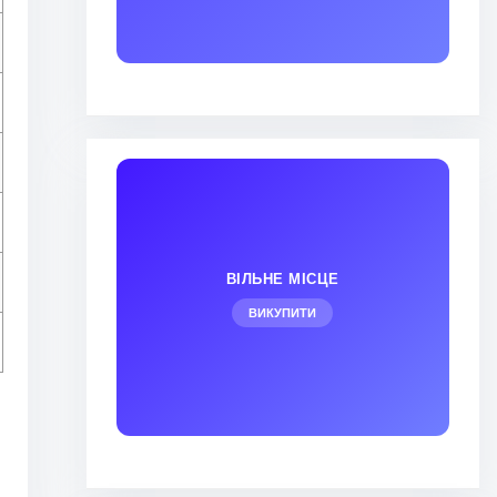
ВІЛЬНЕ МІСЦЕ
ВИКУПИТИ