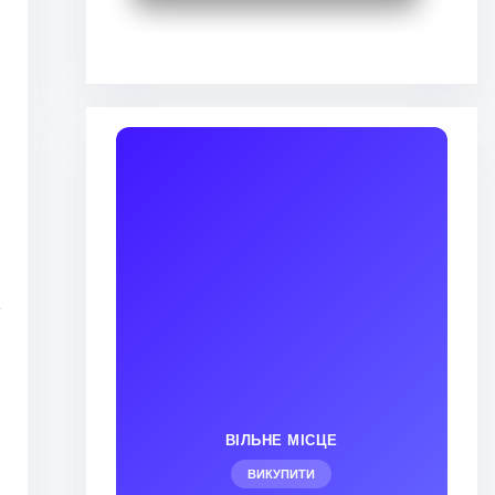
у
ВІЛЬНЕ МІСЦЕ
ВИКУПИТИ