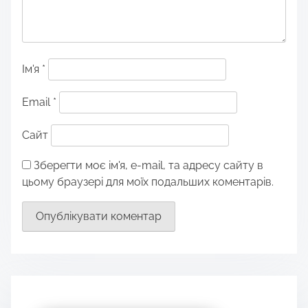
Ім'я
*
Email
*
Сайт
Зберегти моє ім'я, e-mail, та адресу сайту в
цьому браузері для моїх подальших коментарів.