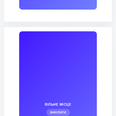
ВІЛЬНЕ МІСЦЕ
ВИКУПИТИ