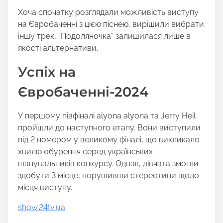
Хоча спочатку розглядали можливість виступу
на Євробаченні з цією піснею, вирішили вибрати
іншу трек, “Подоляночка” залишилася лише в
якості альтернативи.
Успіх на
Євробаченні-2024
У першому півфіналі alyona alyona та Jerry Heil
пройшли до наступного етапу. Вони виступили
під 2 номером у великому фіналі, що викликало
хвилю обурення серед українських
шанувальників конкурсу. Однак, дівчата змогли
здобути 3 місце, порушивши стереотипи щодо
місця виступу.
show.24tv.ua