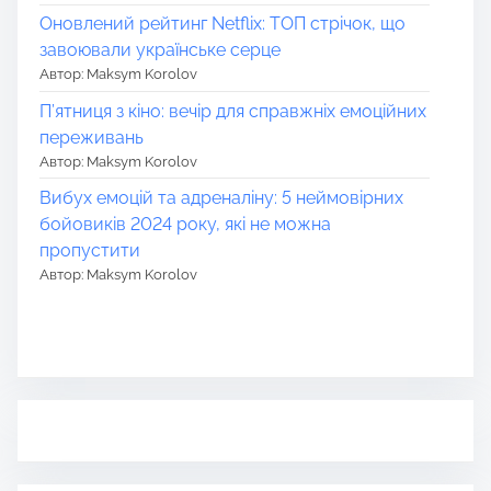
Оновлений рейтинг Netflix: ТОП стрічок, що
завоювали українське серце
Автор: Maksym Korolov
П’ятниця з кіно: вечір для справжніх емоційних
переживань
Автор: Maksym Korolov
Вибух емоцій та адреналіну: 5 неймовірних
бойовиків 2024 року, які не можна
пропустити
Автор: Maksym Korolov