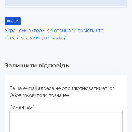
Шоу-Біз
Українські актори, які отримали повістки та
готуються захищати країну
Залишити відповідь
Ваша e-mail адреса не оприлюднюватиметься.
Обов’язкові поля позначені
*
Коментар
*