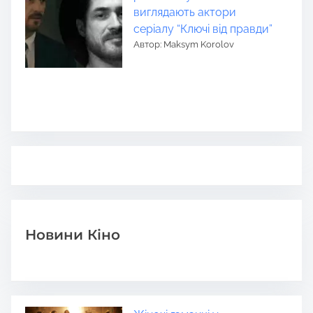
виглядають актори
серіалу “Ключі від правди”
Автор: Maksym Korolov
Новини Кіно