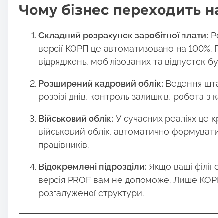
Чому бізнес переходить н
Складний розрахунок заробітної плати:
Ро
версії КОРП це автоматизовано на 100%. 
відряджень, мобілізованих та відпусток бу
Розширений кадровий облік:
Ведення штат
розрізі днів, контроль залишків, робота з
Військовий облік:
У сучасних реаліях це 
військовий облік, автоматично формуват
працівників.
Відокремлені підрозділи:
Якщо ваші філії
версія PROF вам не допоможе. Лише КОРП
розгалуженої структури.