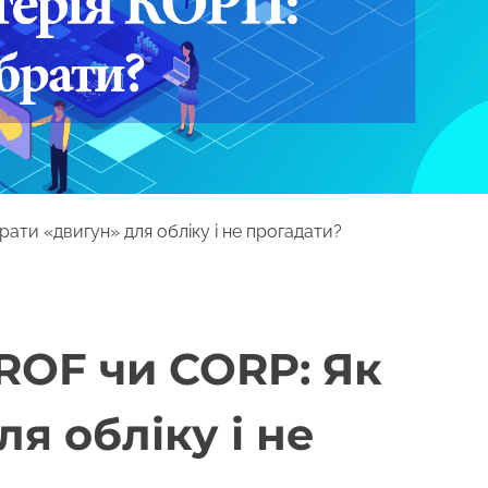
ати «двигун» для обліку і не прогадати?
ROF чи CORP: Як
я обліку і не