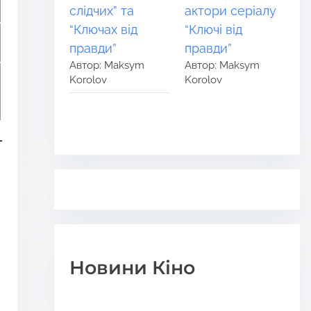
слідчих” та
актори серіалу
“Ключах від
“Ключі від
правди”
правди”
Автор: Maksym
Автор: Maksym
Korolov
Korolov
Новини Кіно