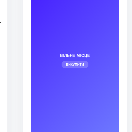
ВІЛЬНЕ МІСЦЕ
ВИКУПИТИ