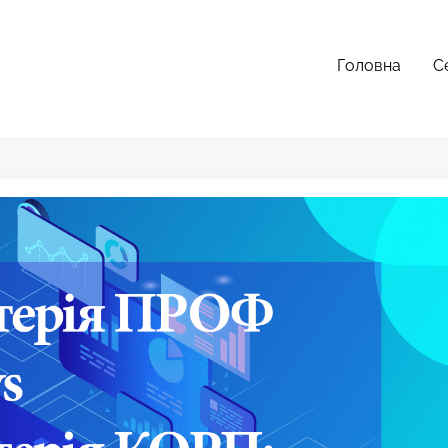
Головна
С