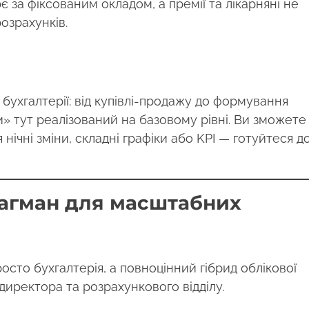
за фіксованим окладом, а премії та лікарняні не
озрахунків.
ухгалтерії: від купівлі-продажу до формування
и» тут реалізований на базовому рівні. Ви зможете
 нічні зміни, складні графіки або KPI — готуйтеся д
лагман для масштабних
осто бухгалтерія, а повноцінний гібрид облікової
иректора та розрахункового відділу.