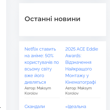
Останні новини
Netflix ставить
2025 ACE Eddie
на аніме: 50%
Awards:
користувачів по
Відзначення
всьому світу
Найкращого
вже його
Монтажу у
дивляться
Кінематографі
Автор: Maksym
Автор: Maksym
Korolov
Korolov
Скандали
«Ідеальна