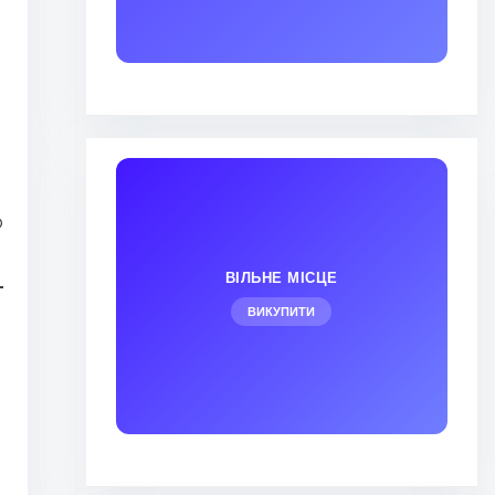
о
ВІЛЬНЕ МІСЦЕ
ВИКУПИТИ