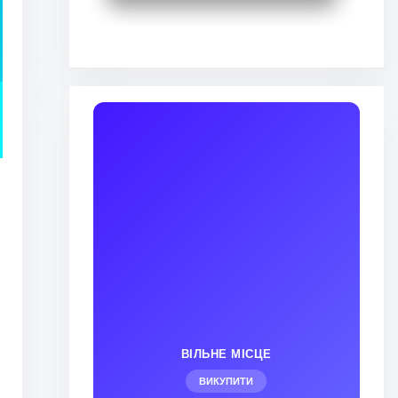
ВІЛЬНЕ МІСЦЕ
ВИКУПИТИ