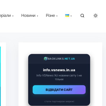
еріали
Новини
Різне