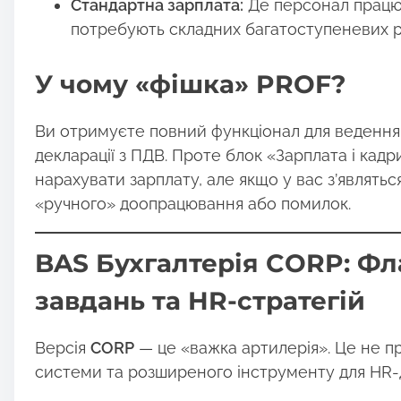
Стандартна зарплата:
Де персонал працює 
потребують складних багатоступеневих р
У чому «фішка» PROF?
Ви отримуєте повний функціонал для ведення б
декларації з ПДВ. Проте блок «Зарплата і кадр
нарахувати зарплату, але якщо у вас з’являться
«ручного» доопрацювання або помилок.
BAS Бухгалтерія CORP: Ф
завдань та HR-стратегій
Версія
CORP
— це «важка артилерія». Це не пр
системи та розширеного інструменту для HR-д