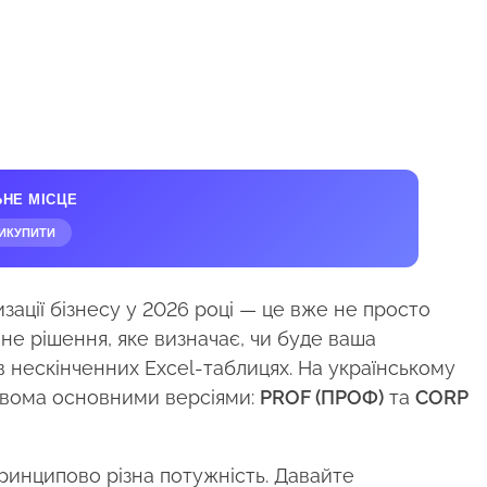
ЬНЕ МІСЦЕ
ИКУПИТИ
ації бізнесу у 2026 році — це вже не просто
не рішення, яке визначає, чи буде ваша
 нескінченних Excel-таблицях. На українському
вома основними версіями:
PROF (ПРОФ)
та
CORP
ринципово різна потужність. Давайте