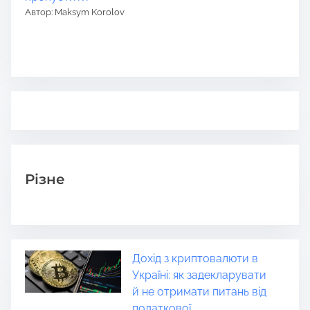
Автор: Maksym Korolov
Різне
Дохід з криптовалюти в
Україні: як задекларувати
й не отримати питань від
податкової