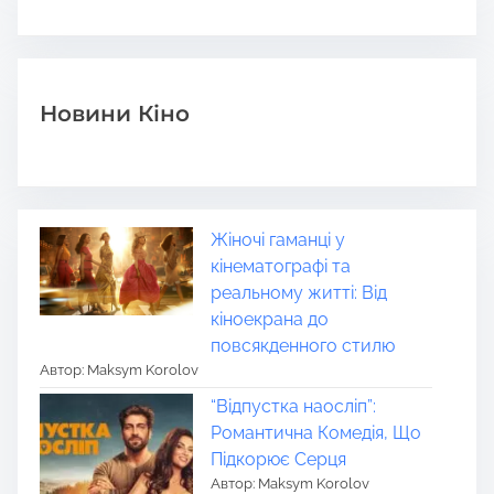
Новини Кіно
Жіночі гаманці у
кінематографі та
реальному житті: Від
кіноекрана до
повсякденного стилю
Автор: Maksym Korolov
“Відпустка наосліп”:
Романтична Комедія, Що
Підкорює Серця
Автор: Maksym Korolov