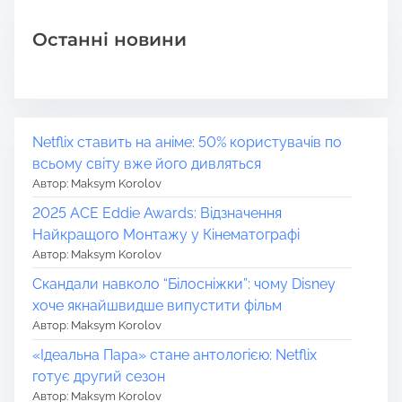
Останні новини
Netflix ставить на аніме: 50% користувачів по
всьому світу вже його дивляться
Автор: Maksym Korolov
2025 ACE Eddie Awards: Відзначення
Найкращого Монтажу у Кінематографі
Автор: Maksym Korolov
Скандали навколо “Білосніжки”: чому Disney
хоче якнайшвидше випустити фільм
Автор: Maksym Korolov
«Ідеальна Пара» стане антологією: Netflix
готує другий сезон
Автор: Maksym Korolov