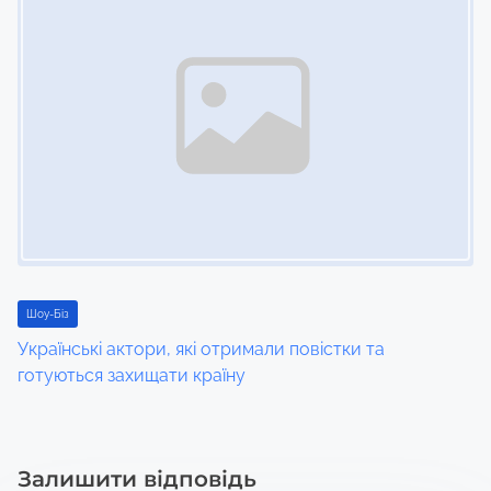
Шоу-Біз
Українські актори, які отримали повістки та
готуються захищати країну
Залишити відповідь