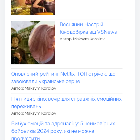
Весняний Настрій:
Кінодобірка від VSNews
Автор: Maksym Korolov
Оновлений рейтинг Netflix: ТОП стрічок, що
завоювали українське серце
Автор: Maksym Korolov
П’ятниця з кіно: вечір для справжніх емоційних
переживань
Автор: Maksym Korolov
Вибух емоцій та адреналіну: 5 неймовірних
бойовиків 2024 року, які не можна
пропустити