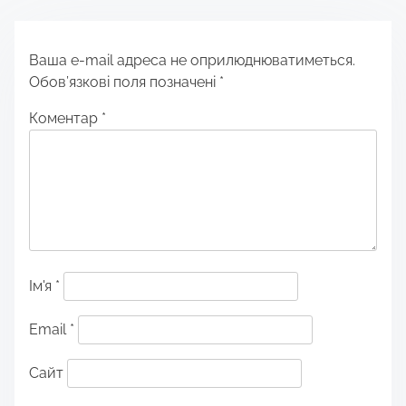
Ваша e-mail адреса не оприлюднюватиметься.
Обов’язкові поля позначені
*
Коментар
*
Ім'я
*
Email
*
Сайт