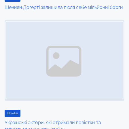
Шеннен Догерті залишила після себе мільйонні борги
Image Placeholder
Шоу-Біз
Українські актори, які отримали повістки та