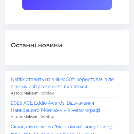
Останні новини
Netflix ставить на аніме: 50% користувачів по
всьому світу вже його дивляться
Автор: Maksym Korolov
2025 ACE Eddie Awards: Відзначення
Найкращого Монтажу у Кінематографі
Автор: Maksym Korolov
Скандали навколо “Білосніжки”: чому Disney
хоче якнайшвидше випустити фільм