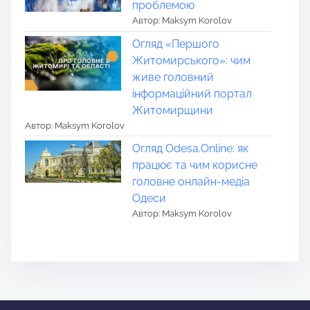
проблемою
Автор: Maksym Korolov
Огляд «Першого
Житомирського»: чим
живе головний
інформаційний портал
Житомирщини
Автор: Maksym Korolov
Огляд Odesa.Online: як
працює та чим корисне
головне онлайн-медіа
Одеси
Автор: Maksym Korolov