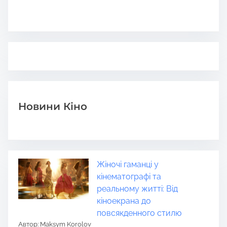
Новини Кіно
Жіночі гаманці у
кінематографі та
реальному житті: Від
кіноекрана до
повсякденного стилю
Автор: Maksym Korolov