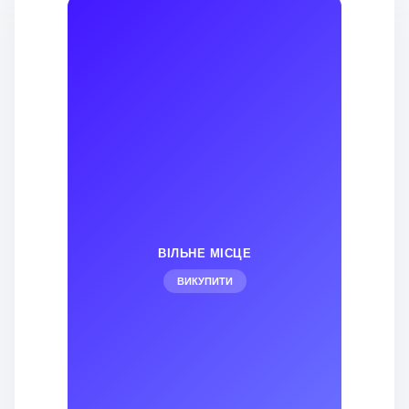
ВІЛЬНЕ МІСЦЕ
ВИКУПИТИ