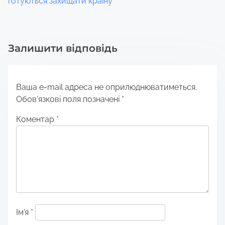
готуються захищати країну
Залишити відповідь
Ваша e-mail адреса не оприлюднюватиметься.
Обов’язкові поля позначені
*
Коментар
*
Ім'я
*