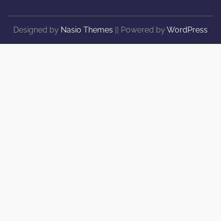
Designed by
Nasio Themes
||
Powered by
WordPress