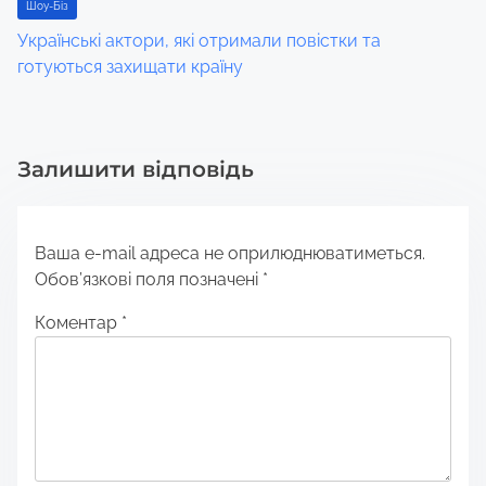
Шоу-Біз
Українські актори, які отримали повістки та
готуються захищати країну
Залишити відповідь
Ваша e-mail адреса не оприлюднюватиметься.
Обов’язкові поля позначені
*
Коментар
*