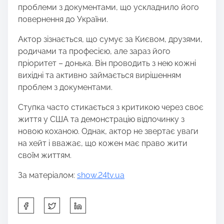
проблеми з документами, що ускладнило його
повернення до України.
Актор зізнається, що сумує за Києвом, друзями,
родичами та професією, але зараз його
пріоритет – донька. Він проводить з нею кожні
вихідні та активно займається вирішенням
проблем з документами.
Ступка часто стикається з критикою через своє
життя у США та демонстрацію відпочинку з
новою коханою. Однак, актор не звертає уваги
на хейт і вважає, що кожен має право жити
своїм життям.
За матеріалом:
show.24tv.ua
S
h