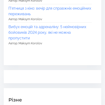
Автор: Maksym Korolov
П’ятниця з кіно: вечір для справжніх емоційних
переживань
Автор: Maksym Korolov
Вибух емоцій та адреналіну: 5 неймовірних
бойовиків 2024 року, які не можна
пропустити
Автор: Maksym Korolov
Різне