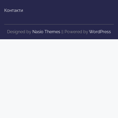
Контакти
Designed by
Nasio Themes
||
Powered by
WordPress