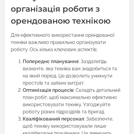
організація роботи з
орендованою технікою
Для ефективного використання орендованої
техніки важливо правильно організувати
роботу. Ось кілька ключових аспектів:
Попереднє планування
: Заздалегідь
визначте, яка техніка вам знадобиться та
на який період. Це дозволить уникнути
простоїв та зайвих витрат.
Оптимізація процесів
: Складіть детальний
план робіт, щоб максимально ефективно
використовувати техніку. Узгоджуйте
роботу різних підрозділів та бригад.
Кваліфікований персонал
: Забезпечте,
щоб техніку використовували лише
кваліфіковані працівники. Це зменшить