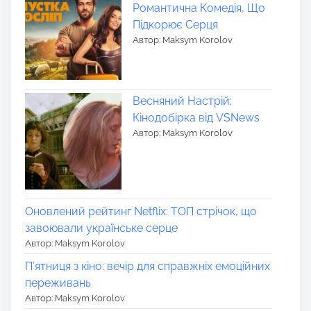
Романтична Комедія, Що
Підкорює Серця
Автор: Maksym Korolov
Весняний Настрій:
Кінодобірка від VSNews
Автор: Maksym Korolov
Оновлений рейтинг Netflix: ТОП стрічок, що
завоювали українське серце
Автор: Maksym Korolov
П’ятниця з кіно: вечір для справжніх емоційних
переживань
Автор: Maksym Korolov