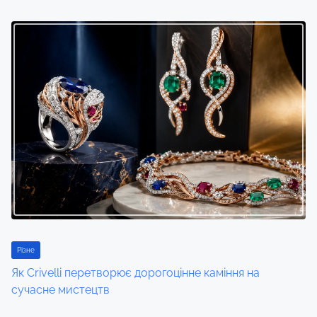
Різне
Як Crivelli перетворює дорогоцінне каміння на
сучасне мистецтв