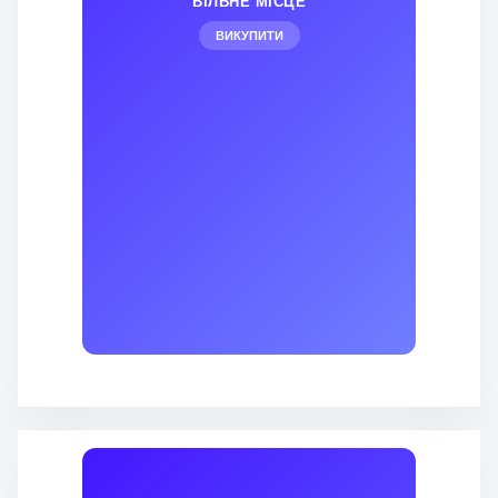
ВІЛЬНЕ МІСЦЕ
ВИКУПИТИ