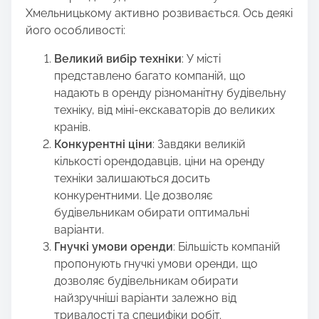
Хмельницькому активно розвивається. Ось деякі
його особливості:
Великий вибір техніки
: У місті
представлено багато компаній, що
надають в оренду різноманітну будівельну
техніку, від міні-екскаваторів до великих
кранів.
Конкурентні ціни
: Завдяки великій
кількості орендодавців, ціни на оренду
техніки залишаються досить
конкурентними. Це дозволяє
будівельникам обирати оптимальні
варіанти.
Гнучкі умови оренди
: Більшість компаній
пропонують гнучкі умови оренди, що
дозволяє будівельникам обирати
найзручніші варіанти залежно від
тривалості та специфіки робіт.