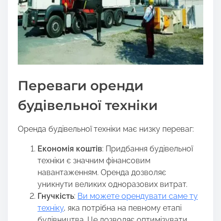
Переваги оренди
будівельної техніки
Оренда будівельної техніки має низку переваг:
Економія коштів
: Придбання будівельної
техніки є значним фінансовим
навантаженням. Оренда дозволяє
уникнути великих одноразових витрат.
Гнучкість
:
Ви можете орендувати саме ту
техніку
, яка потрібна на певному етапі
будівництва. Це дозволяє оптимізувати