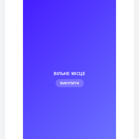
ВІЛЬНЕ МІСЦЕ
ВИКУПИТИ