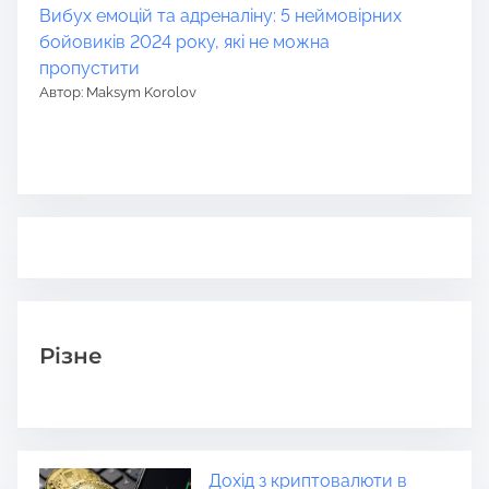
Вибух емоцій та адреналіну: 5 неймовірних
бойовиків 2024 року, які не можна
пропустити
Автор: Maksym Korolov
Різне
Дохід з криптовалюти в