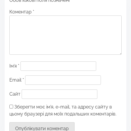
Обов’язкові поля позначені
*
Коментар
*
Ім'я
*
Email
*
Сайт
Зберегти моє ім'я, e-mail, та адресу сайту в
цьому браузері для моїх подальших коментарів.