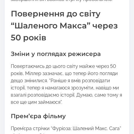
Повернення до світу
“Шаленого Макса” через
50 років
Зміни у поглядах режисера
Повертаючись до цього світу майже через 50
років, Міллер зазначає, що тепер його погляди
дещо змінилися. “Раніше я вмів розповідати
історії, тепер я намагаюся зрозуміти, навіщо ми
взагалі розповідаємо історії. Думаю, саме тому я
все ще цим займаюся”.
Прем’єра фільму
Прем’єра стрічки “Фуріоза: Шалений Макс. Сага”