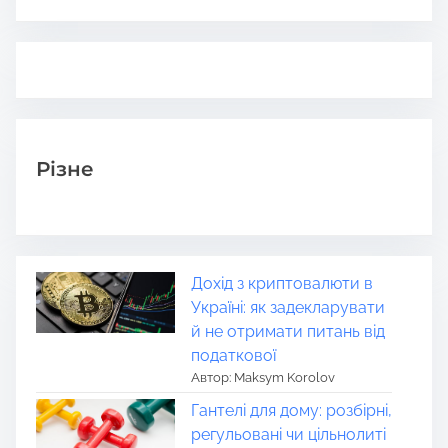
Різне
Дохід з криптовалюти в
Україні: як задекларувати
й не отримати питань від
податкової
Автор: Maksym Korolov
Гантелі для дому: розбірні,
регульовані чи цільнолиті