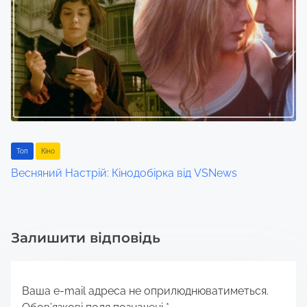
Toп
Кіно
Весняний Настрій: Кінодобірка від VSNews
Залишити відповідь
Ваша e-mail адреса не оприлюднюватиметься.