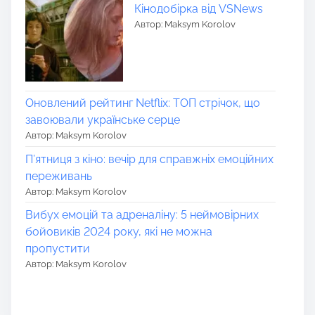
Кінодобірка від VSNews
Автор: Maksym Korolov
Оновлений рейтинг Netflix: ТОП стрічок, що
завоювали українське серце
Автор: Maksym Korolov
П’ятниця з кіно: вечір для справжніх емоційних
переживань
Автор: Maksym Korolov
Вибух емоцій та адреналіну: 5 неймовірних
бойовиків 2024 року, які не можна
пропустити
Автор: Maksym Korolov