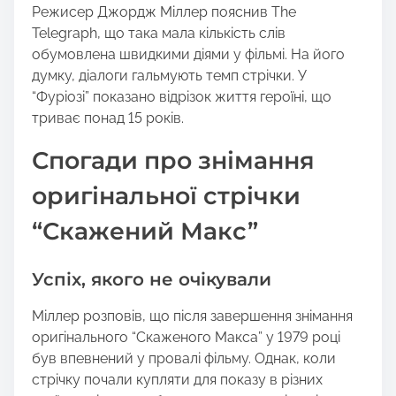
Режисер Джордж Міллер пояснив The
Telegraph, що така мала кількість слів
обумовлена швидкими діями у фільмі. На його
думку, діалоги гальмують темп стрічки. У
“Фуріозі” показано відрізок життя героїні, що
триває понад 15 років.
Спогади про знімання
оригінальної стрічки
“Скажений Макс”
Успіх, якого не очікували
Міллер розповів, що після завершення знімання
оригінального “Скаженого Макса” у 1979 році
був впевнений у провалі фільму. Однак, коли
стрічку почали купляти для показу в різних