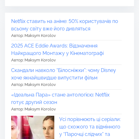
Netflix ставить на аніме: 50% користувачів по
всьому світу вже його дивляться
Автор: Maksym Korolov
2025 ACE Eddie Awards: Відзначення
Найкращого Монтажу у Кінематографі
Автор: Maksym Korolov
Скандали навколо “Білосніжки”: чому Disney
хоче якнайшвидше випустити фільм
Автор: Maksym Korolov
«Ідеальна Пара» стане антологією: Netflix
готує другий сезон
Автор: Maksym Korolov
Усі порівнюють ці серіали:
що схожого та відмінного
у “Парочці слідчих” та