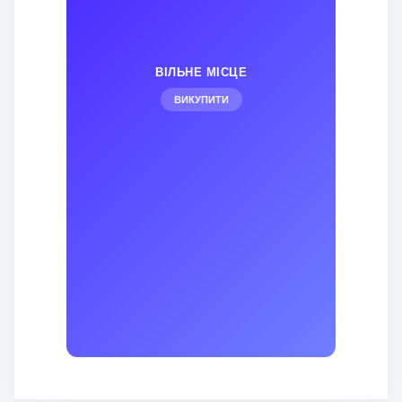
ВІЛЬНЕ МІСЦЕ
ВИКУПИТИ