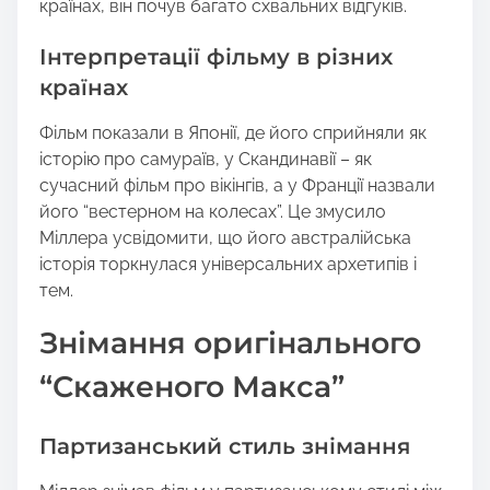
країнах, він почув багато схвальних відгуків.
Інтерпретації фільму в різних
країнах
Фільм показали в Японії, де його сприйняли як
історію про самураїв, у Скандинавії – як
сучасний фільм про вікінгів, а у Франції назвали
його “вестерном на колесах”. Це змусило
Міллера усвідомити, що його австралійська
історія торкнулася універсальних архетипів і
тем.
Знімання оригінального
“Скаженого Макса”
Партизанський стиль знімання