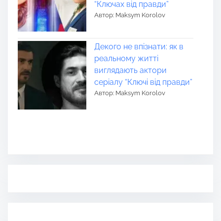
“Ключах від правди”
Автор: Maksym Korolov
Декого не впізнати: як в
реальному житті
виглядають актори
серіалу “Ключі від правди”
Автор: Maksym Korolov