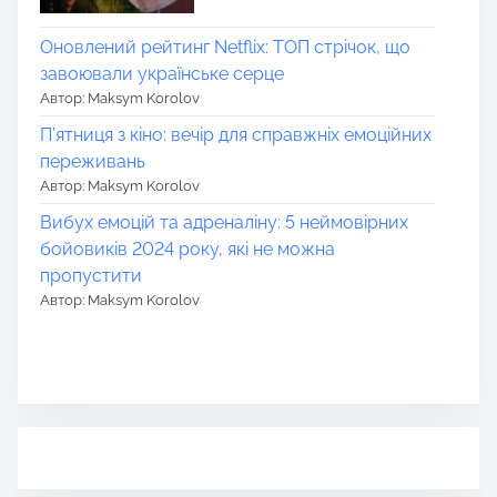
Оновлений рейтинг Netflix: ТОП стрічок, що
завоювали українське серце
Автор: Maksym Korolov
П’ятниця з кіно: вечір для справжніх емоційних
переживань
Автор: Maksym Korolov
Вибух емоцій та адреналіну: 5 неймовірних
бойовиків 2024 року, які не можна
пропустити
Автор: Maksym Korolov