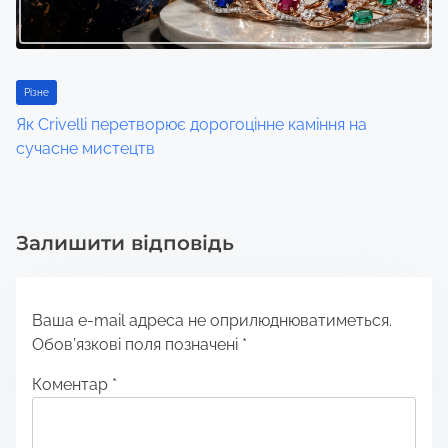
Різне
Як Crivelli перетворює дорогоцінне каміння на
сучасне мистецтв
Залишити відповідь
Ваша e-mail адреса не оприлюднюватиметься.
Обов’язкові поля позначені
*
Коментар
*