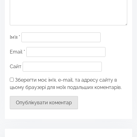
Ім'я
*
Email
*
Сайт
Зберегти моє ім'я, e-mail, та адресу сайту в
цьому браузері для моїх подальших коментарів.