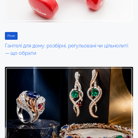
Різне
Гантелі для дому: розбірні, регульовані чи цільнолиті
— що обрати