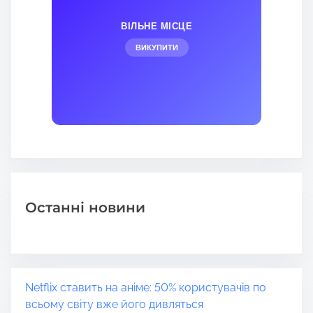
ВІЛЬНЕ МІСЦЕ
ВИКУПИТИ
Останні новини
Netflix ставить на аніме: 50% користувачів по
всьому світу вже його дивляться