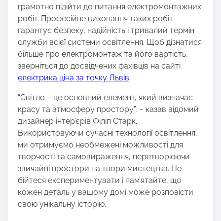
грамотно підійти до питання електромонтажних
робіт. Професійне виконання таких робіт
гарантує безпеку, надійність і тривалий термін
служби всієї системи освітлення. Щоб дізнатися
більше про електромонтаж та його вартість,
зверніться до досвідчених фахівців на сайті
електрика ціна за точку Львів
.
“Світло – це основний елемент, який визначає
красу та атмосферу простору”, – казав відомий
дизайнер інтер’єрів Філіп Старк.
Використовуючи сучасні технології освітлення,
ми отримуємо необмежені можливості для
творчості та самовираження, перетворюючи
звичайні простори на твори мистецтва. Не
бійтеся експериментувати і пам’ятайте, що
кожен деталь у вашому домі може розповісти
свою унікальну історію.