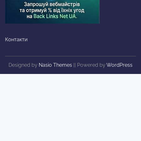
Контакти
Designed by
Nasio Themes
||
Powered by
WordPress