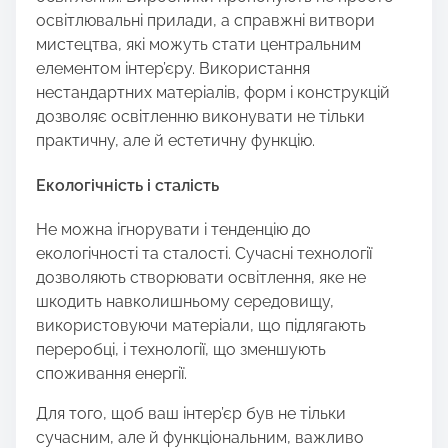
освітлювальні прилади, а справжні витвори
мистецтва, які можуть стати центральним
елементом інтер’єру. Використання
нестандартних матеріалів, форм і конструкцій
дозволяє освітленню виконувати не тільки
практичну, але й естетичну функцію.
Екологічність і сталість
Не можна ігнорувати і тенденцію до
екологічності та сталості. Сучасні технології
дозволяють створювати освітлення, яке не
шкодить навколишньому середовищу,
використовуючи матеріали, що підлягають
переробці, і технології, що зменшують
споживання енергії.
Для того, щоб ваш інтер’єр був не тільки
сучасним, але й функціональним, важливо