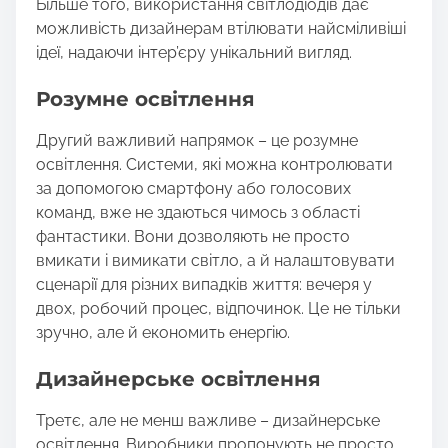
Більше того, використання світлодіодів дає
можливість дизайнерам втілювати найсміливіші
ідеї, надаючи інтер’єру унікальний вигляд.
Розумне освітлення
Другий важливий напрямок – це розумне
освітлення. Системи, які можна контролювати
за допомогою смартфону або голосових
команд, вже не здаються чимось з області
фантастики. Вони дозволяють не просто
вмикати і вимикати світло, а й налаштовувати
сценарії для різних випадків життя: вечеря у
двох, робочий процес, відпочинок. Це не тільки
зручно, але й економить енергію.
Дизайнерське освітлення
Третє, але не менш важливе – дизайнерське
освітлення. Виробники пропонують не просто