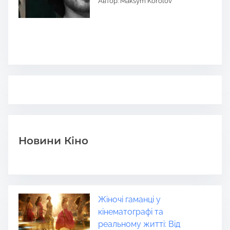
Автор: Maksym Korolov
Новини Кіно
Жіночі гаманці у
кінематографі та
реальному житті: Від