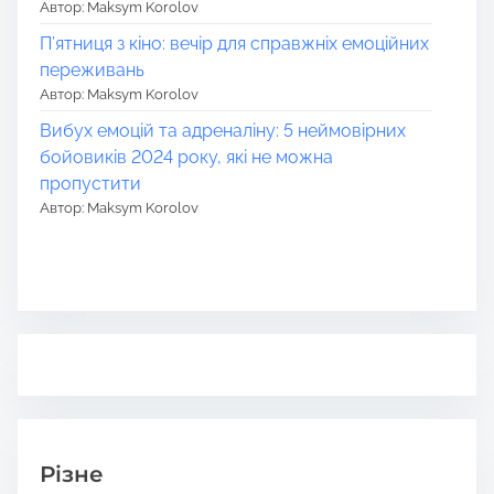
Автор: Maksym Korolov
П’ятниця з кіно: вечір для справжніх емоційних
переживань
Автор: Maksym Korolov
Вибух емоцій та адреналіну: 5 неймовірних
бойовиків 2024 року, які не можна
пропустити
Автор: Maksym Korolov
Різне