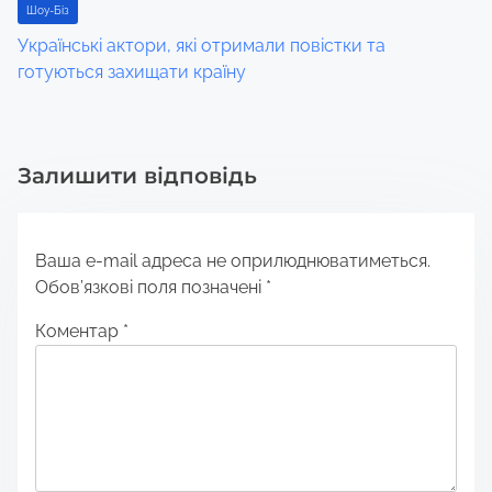
Шоу-Біз
Українські актори, які отримали повістки та
готуються захищати країну
Залишити відповідь
Ваша e-mail адреса не оприлюднюватиметься.
Обов’язкові поля позначені
*
Коментар
*