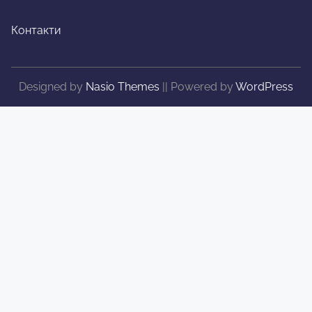
Контакти
Designed by
Nasio Themes
||
Powered by
WordPress