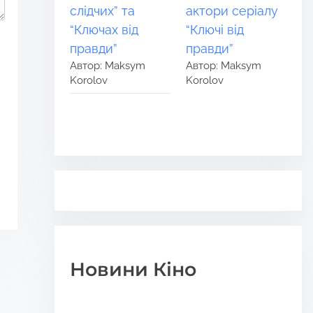
слідчих” та
актори серіалу
“Ключах від
“Ключі від
правди”
правди”
Автор: Maksym
Автор: Maksym
Korolov
Korolov
Новини Кіно