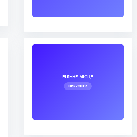
ВІЛЬНЕ МІСЦЕ
ВИКУПИТИ