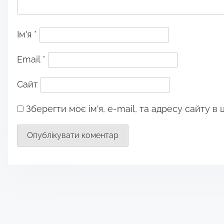
Ім'я
*
Email
*
Сайт
Зберегти моє ім'я, e-mail, та адресу сайту в