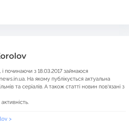
orolov
і починаючи з 18.03.2017 займаюся
news.in.ua. На якому публікується актуальна
ьмів та серіалів. А також статті новин пов'язані з
 активність.
lov >