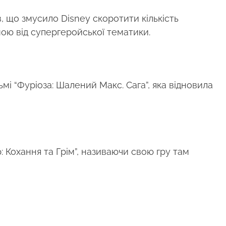
 що змусило Disney скоротити кількість
мою від супергеройської тематики.
мі “Фуріоза: Шалений Макс. Сага”, яка відновила
: Кохання та Грім”, називаючи свою гру там