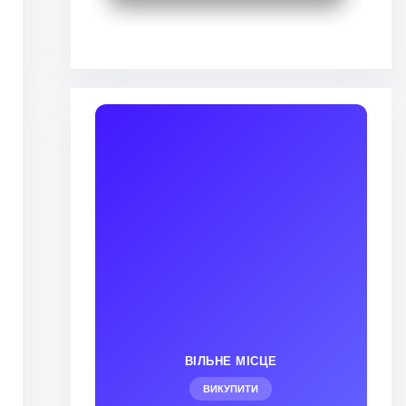
ВІЛЬНЕ МІСЦЕ
ВИКУПИТИ