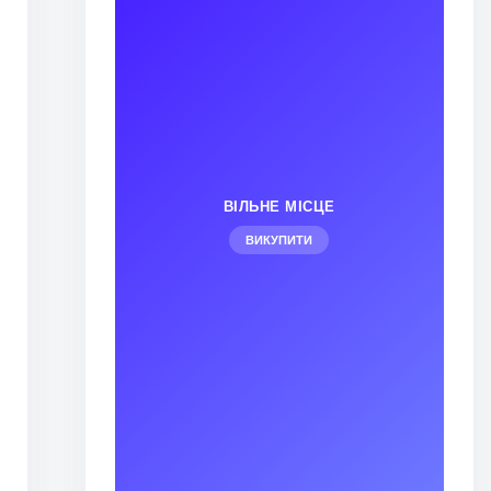
ВІЛЬНЕ МІСЦЕ
ВИКУПИТИ