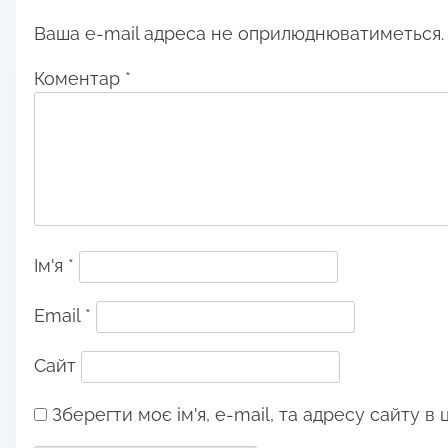
Ваша e-mail адреса не оприлюднюватиметься.
Коментар
*
Ім'я
*
Email
*
Сайт
Зберегти моє ім'я, e-mail, та адресу сайту в