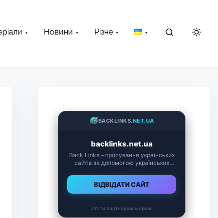
еріали
Новини
Різне