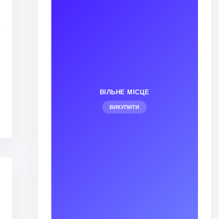
–
ВІЛЬНЕ МІСЦЕ
ВИКУПИТИ