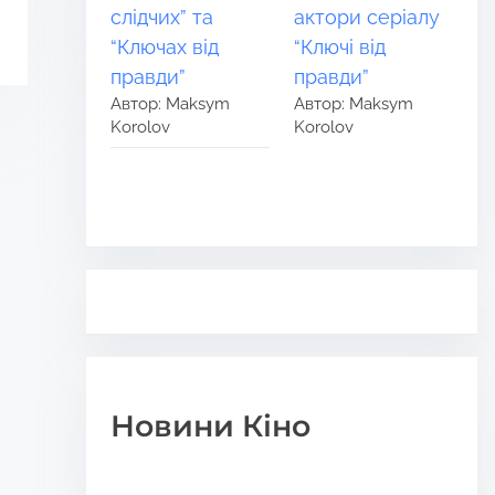
слідчих” та
актори серіалу
“Ключах від
“Ключі від
правди”
правди”
Автор: Maksym
Автор: Maksym
Korolov
Korolov
Новини Кіно