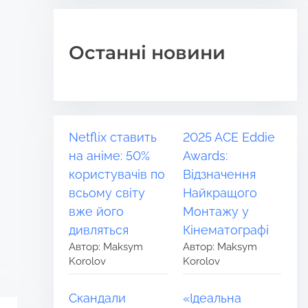
Останні новини
Netflix ставить
2025 ACE Eddie
на аніме: 50%
Awards:
користувачів по
Відзначення
всьому світу
Найкращого
вже його
Монтажу у
дивляться
Кінематографі
Автор: Maksym
Автор: Maksym
Korolov
Korolov
Скандали
«Ідеальна