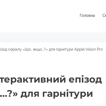
Головна
С
зод серіалу «Що, якщо…?» для гарнітури Apple Vision Pro
нтерактивний епізод
…?» для гарнітури