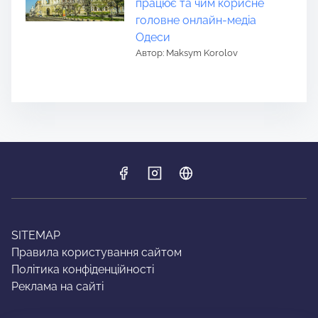
працює та чим корисне
головне онлайн-медіа
Одеси
Автор: Maksym Korolov
SITEMAP
Правила користування сайтом
Політика конфіденційності
Реклама на сайті