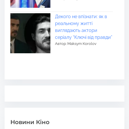
Декого не впізнати: як в
реальному житті
виглядають актори
серіалу “Ключі від правди”
Автор: Maksym Korolov
Новини Кіно