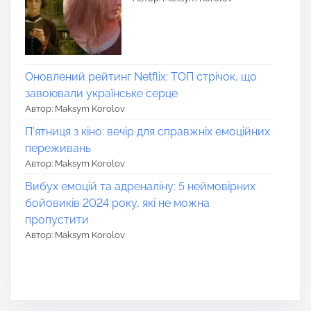
Оновлений рейтинг Netflix: ТОП стрічок, що
завоювали українське серце
Автор: Maksym Korolov
П’ятниця з кіно: вечір для справжніх емоційних
переживань
Автор: Maksym Korolov
Вибух емоцій та адреналіну: 5 неймовірних
бойовиків 2024 року, які не можна
пропустити
Автор: Maksym Korolov