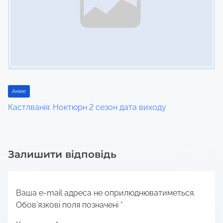
Аніме
Кастлванія: Ноктюрн 2 сезон дата виходу
Залишити відповідь
Ваша e-mail адреса не оприлюднюватиметься.
Обов’язкові поля позначені
*