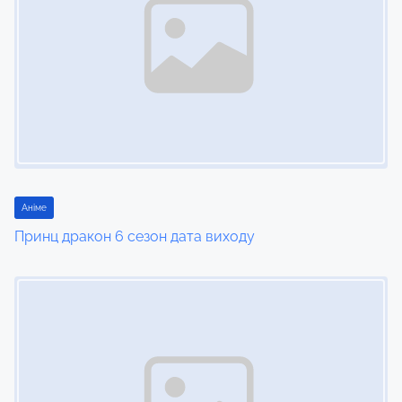
Аніме
Принц дракон 6 сезон дата виходу
Image Placeholder