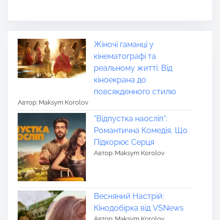
Жіночі гаманці у
кінематографі та
реальному житті: Від
кіноекрана до
повсякденного стилю
Автор: Maksym Korolov
“Відпустка наосліп”:
Романтична Комедія, Що
Підкорює Серця
Автор: Maksym Korolov
Весняний Настрій:
Кінодобірка від VSNews
Автор: Maksym Korolov