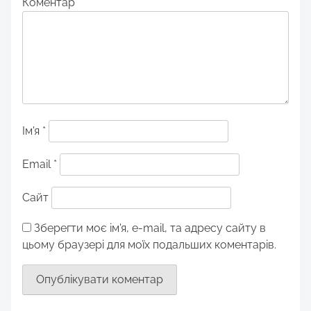
Коментар
*
Ім'я
*
Email
*
Сайт
Зберегти моє ім'я, e-mail, та адресу сайту в
цьому браузері для моїх подальших коментарів.