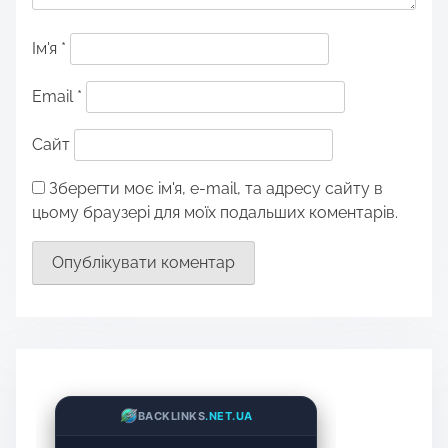
Ім'я
*
Email
*
Сайт
Зберегти моє ім'я, e-mail, та адресу сайту в
цьому браузері для моїх подальших коментарів.