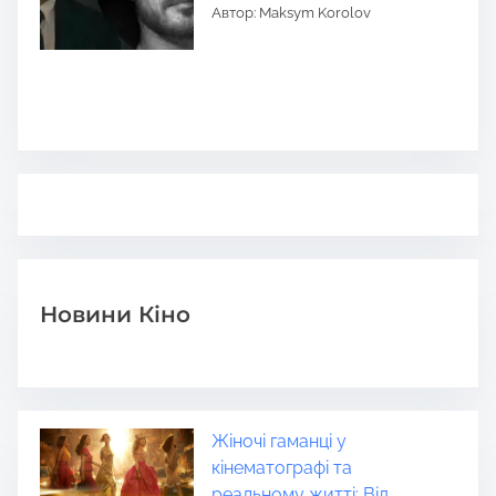
Автор: Maksym Korolov
Новини Кіно
Жіночі гаманці у
кінематографі та
реальному житті: Від