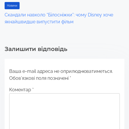
Новини
Скандали навколо “Білосніжки”: чому Disney хоче
якнайшвидше випустити фільм
Залишити відповідь
Ваша e-mail адреса не оприлюднюватиметься.
Обов’язкові поля позначені
*
Коментар
*