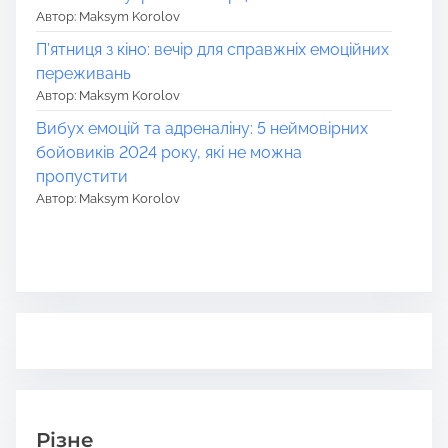
Автор: Maksym Korolov
П’ятниця з кіно: вечір для справжніх емоційних
переживань
Автор: Maksym Korolov
Вибух емоцій та адреналіну: 5 неймовірних
бойовиків 2024 року, які не можна
пропустити
Автор: Maksym Korolov
Різне