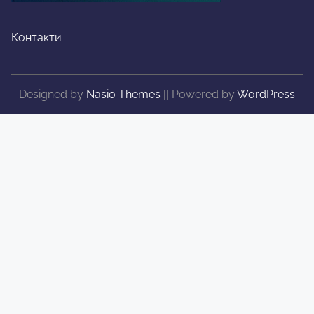
Контакти
Designed by
Nasio Themes
||
Powered by
WordPress