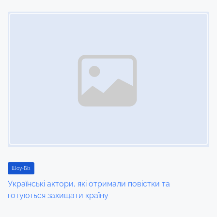
Image Placeholder
Шоу-Біз
Українські актори, які отримали повістки та
готуються захищати країну