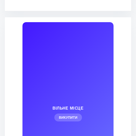
ВІЛЬНЕ МІСЦЕ
ВИКУПИТИ