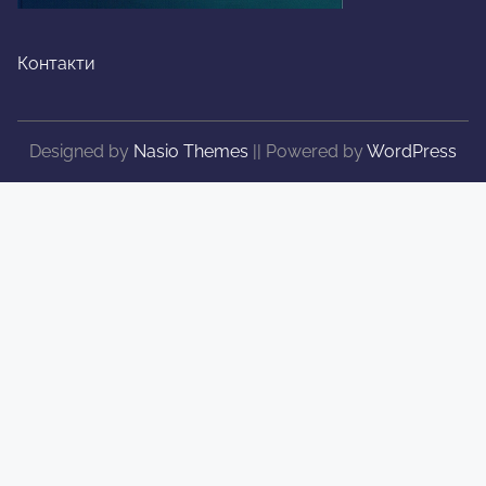
Контакти
Designed by
Nasio Themes
||
Powered by
WordPress