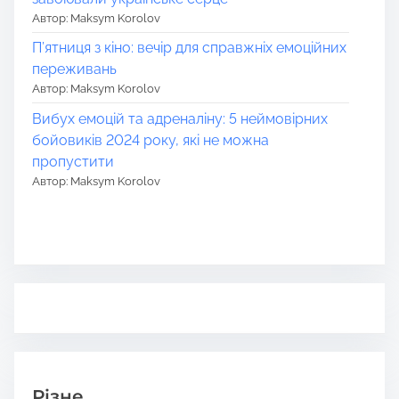
Автор: Maksym Korolov
П’ятниця з кіно: вечір для справжніх емоційних
переживань
Автор: Maksym Korolov
Вибух емоцій та адреналіну: 5 неймовірних
бойовиків 2024 року, які не можна
пропустити
Автор: Maksym Korolov
Різне