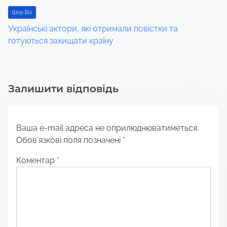
Шоу-Біз
Українські актори, які отримали повістки та
готуються захищати країну
Залишити відповідь
Ваша e-mail адреса не оприлюднюватиметься.
Обов’язкові поля позначені
*
Коментар
*