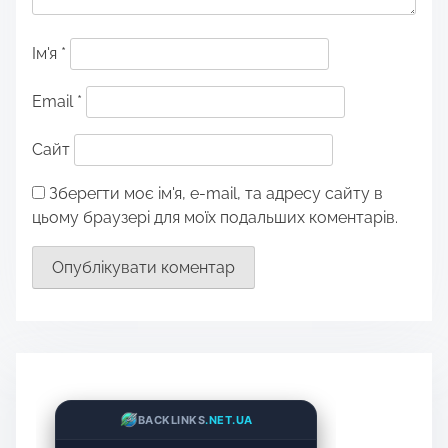
Ім'я
*
Email
*
Сайт
Зберегти моє ім'я, e-mail, та адресу сайту в
цьому браузері для моїх подальших коментарів.