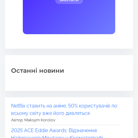
Останні новини
Netflix ставить на аніме: 50% користувачів по
всьому світу вже його дивляться
Автор: Maksym Korolov
2025 ACE Eddie Awards: Відзначення
Найкращого Монтажу у Кінематографі