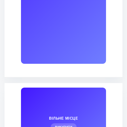
ВІЛЬНЕ МІСЦЕ
ВИКУПИТИ