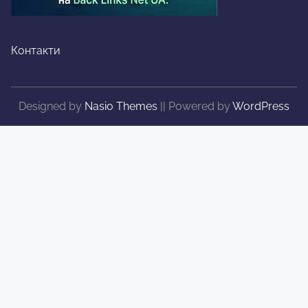
Контакти
Designed by
Nasio Themes
||
Powered by
WordPress