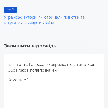
Шоу-Біз
Українські актори, які отримали повістки та
готуються захищати країну
Залишити відповідь
Ваша e-mail адреса не оприлюднюватиметься.
Обов’язкові поля позначені
*
Коментар
*