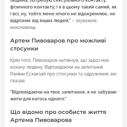
людина, потребую сексуального контакту,
фізичного контакту, і я в цьому такий самий, як
і всі, ну, тобто мене нічого не відокремлює, не
відрізняє від інших людей,”
– зауважив
виконавець.
Артем Пивоваров про можливі
стосунки
Крім того, Пивоваров натякнув, що зараз має
кохану людину. Відповідаючи на запитання
Раміни Есхакзай про стосунки та одруження, він
сказав:
“Відповідаючи на твоє запитання, я не забуваю
жити для когось одного.”
Що відомо про особисте життя
Артема Пивоварова