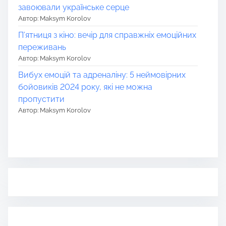
завоювали українське серце
Автор: Maksym Korolov
П’ятниця з кіно: вечір для справжніх емоційних
переживань
Автор: Maksym Korolov
Вибух емоцій та адреналіну: 5 неймовірних
бойовиків 2024 року, які не можна
пропустити
Автор: Maksym Korolov