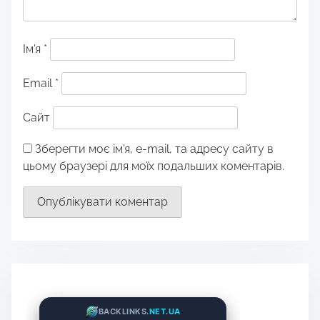
Ім'я
*
Email
*
Сайт
Зберегти моє ім'я, e-mail, та адресу сайту в
цьому браузері для моїх подальших коментарів.