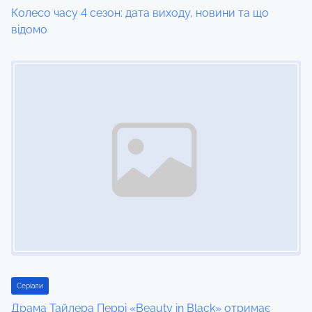
Колесо часу 4 сезон: дата виходу, новини та що
відомо
Image Placeholder
Серіали
Драма Тайлера Перрі «Beauty in Black» отримає