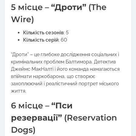
5 місце –
“Дроти”
(The
Wire)
Кількість сезонів
: 5
Кількість серій
: 60
“Дроти” – це глибоке дослідження соціальних і
кримінальних проблем Балтимора. Детектив
Джеймс МакНалті і його команда намагаються
впіймати наркобарона, що створює
захоплюючий і реалістичний портрет міського
життя.
6 місце –
“Пси
резервації”
(Reservation
Dogs)