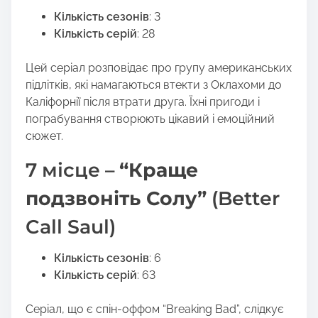
Кількість сезонів
: 3
Кількість серій
: 28
Цей серіал розповідає про групу американських
підлітків, які намагаються втекти з Оклахоми до
Каліфорнії після втрати друга. Їхні пригоди і
пограбування створюють цікавий і емоційний
сюжет.
7 місце –
“Краще
подзвоніть Солу”
(Better
Call Saul)
Кількість сезонів
: 6
Кількість серій
: 63
Серіал, що є спін-оффом “Breaking Bad”, слідкує