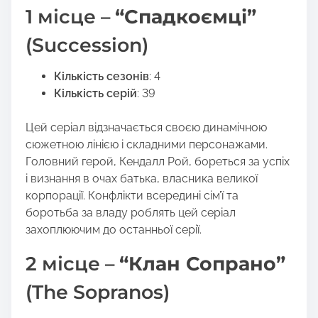
1 місце –
“Спадкоємці”
(Succession)
Кількість сезонів
: 4
Кількість серій
: 39
Цей серіал відзначається своєю динамічною
сюжетною лінією і складними персонажами.
Головний герой, Кендалл Рой, бореться за успіх
і визнання в очах батька, власника великої
корпорації. Конфлікти всередині сім’ї та
боротьба за владу роблять цей серіал
захоплюючим до останньої серії.
2 місце –
“Клан Сопрано”
(The Sopranos)