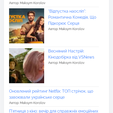
Автор: Maksym Korolov
“Відпустка наосліп”:
Романтична Комедія, Що
Підкорює Серця
Автор: Maksym Korolov
Весняний Настрій:
Кінодобірка від VSNews
Автор: Maksym Korolov
Оновлений рейтинг Netflix: ТОП стрічок, що
завоювали українське серце
Автор: Maksym Korolov
П’ятниця з кіно: вечір для справжніх емоційних