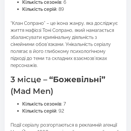
Кількість сезонів
: 6
Кількість серій
: 89
“Клан Сопрано” – це ікона жанру, яка досліджує
життя мафіозі Тоні Сопрано, який намагається
збалансувати кримінальну діяльність з
сімейними обов’язками. Унікальність серіалу
полягає в його глибокому психологічному
підході до теми та складних взаємозв’язках
персонажів.
3 місце –
“Божевільні”
(Mad Men)
Кількість сезонів
: 7
Кількість серій
: 92
Події серіалу розгортаються в рекламній агенції