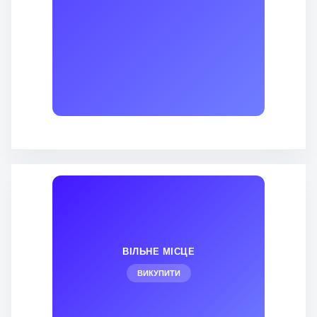
ВІЛЬНЕ МІСЦЕ
ВИКУПИТИ