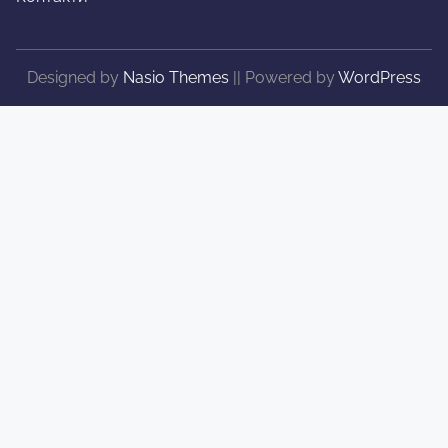
Designed by
Nasio Themes
||
Powered by
WordPress