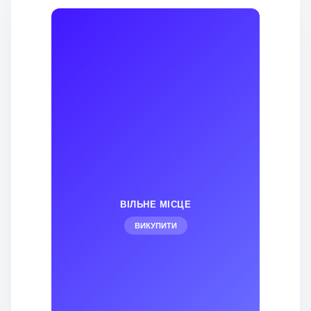
ВІЛЬНЕ МІСЦЕ
ВИКУПИТИ