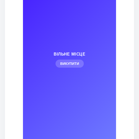
ВІЛЬНЕ МІСЦЕ
ВИКУПИТИ