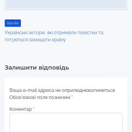
Шоу-Біз
Українські актори, які отримали повістки та
готуються захищати країну
Залишити відповідь
Ваша e-mail адреса не оприлюднюватиметься.
Обов’язкові поля позначені
*
Коментар
*