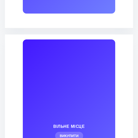
ВІЛЬНЕ МІСЦЕ
ВИКУПИТИ