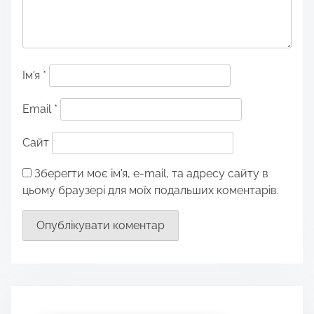
Ім'я
*
Email
*
Сайт
Зберегти моє ім'я, e-mail, та адресу сайту в
цьому браузері для моїх подальших коментарів.