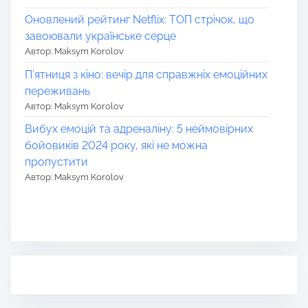
Оновлений рейтинг Netflix: ТОП стрічок, що
завоювали українське серце
Автор: Maksym Korolov
П’ятниця з кіно: вечір для справжніх емоційних
переживань
Автор: Maksym Korolov
Вибух емоцій та адреналіну: 5 неймовірних
бойовиків 2024 року, які не можна
пропустити
Автор: Maksym Korolov