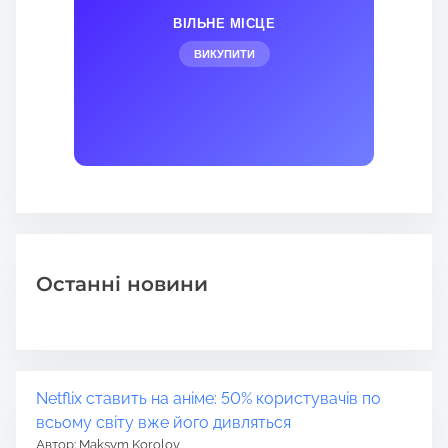
ВІЛЬНЕ МІСЦЕ
ВИКУПИТИ
Останні новини
Netflix ставить на аніме: 50% користувачів по
всьому світу вже його дивляться
Автор: Maksym Korolov