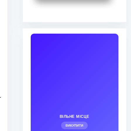
ВІЛЬНЕ МІСЦЕ
ВИКУПИТИ