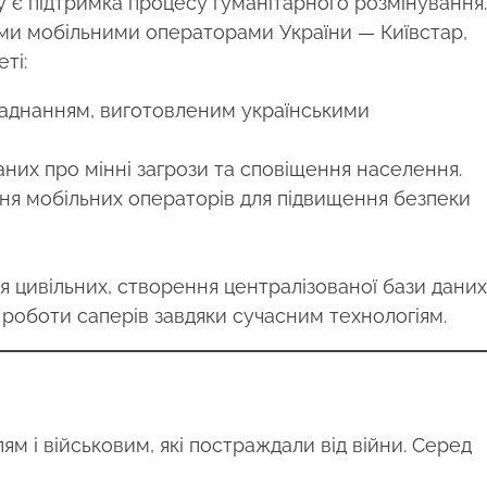
 підтримка процесу гуманітарного розмінування.
ими мобільними операторами України — Київстар,
ті:
ладнанням, виготовленим українськими
них про мінні загрози та сповіщення населення.
ня мобільних операторів для підвищення безпеки
цивільних, створення централізованої бази даних
 роботи саперів завдяки сучасним технологіям.
 і військовим, які постраждали від війни. Серед