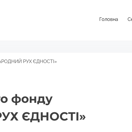
Головна
С
НАРОДНИЙ РУХ ЄДНОСТІ»
го фонду
УХ ЄДНОСТІ»