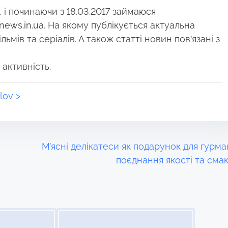
і починаючи з 18.03.2017 займаюся
news.in.ua. На якому публікується актуальна
ьмів та серіалів. А також статті новин пов'язані з
 активність.
lov >
М’ясні делікатеси як подарунок для гурман
поєднання якості та сма
Image Placeholder