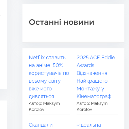
є
Останні новини
Netflix ставить
2025 ACE Eddie
на аніме: 50%
Awards:
користувачів по
Відзначення
всьому світу
Найкращого
вже його
Монтажу у
дивляться
Кінематографі
Автор: Maksym
Автор: Maksym
Korolov
Korolov
Скандали
«Ідеальна