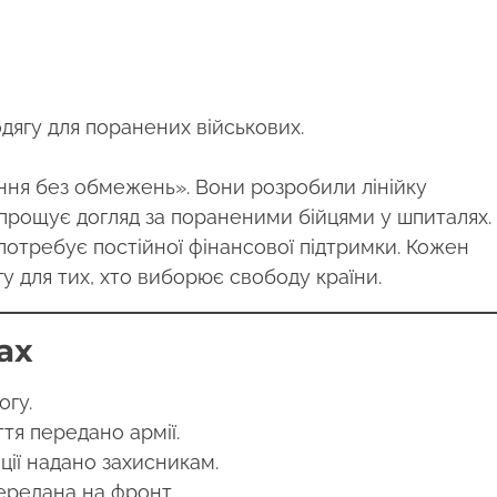
дягу для поранених військових.
ння без обмежень». Вони розробили лінійку
спрощує догляд за пораненими бійцями у шпиталях.
 потребує постійної фінансової підтримки. Кожен
 для тих, хто виборює свободу країни.
ах
огу.
тя передано армії.
іції надано захисникам.
ередана на фронт.