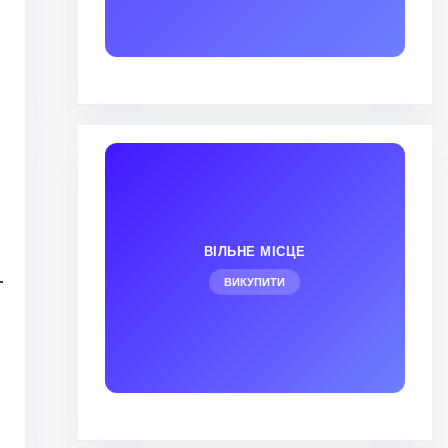
ВІЛЬНЕ МІСЦЕ
ВИКУПИТИ