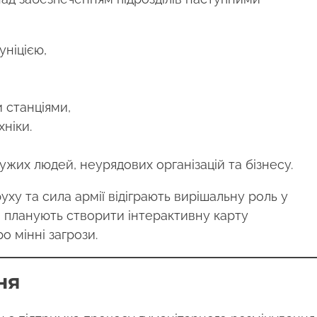
ніцією,
 станціями,
ніки.
ужих людей, неурядових організацій та бізнесу.
ху та сила армії відіграють вирішальну роль у
 планують створити інтерактивну карту
 мінні загрози.
ня