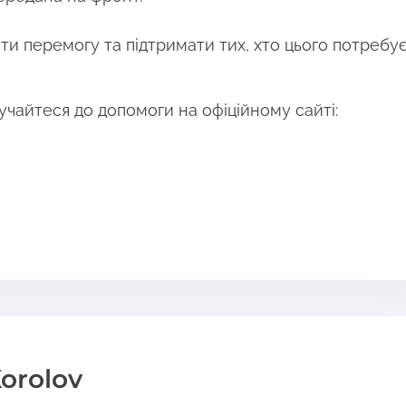
и перемогу та підтримати тих, хто цього потребу
учайтеся до допомоги на офіційному сайті:
orolov