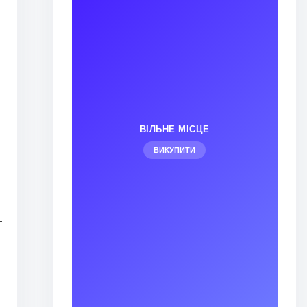
ВІЛЬНЕ МІСЦЕ
ВИКУПИТИ