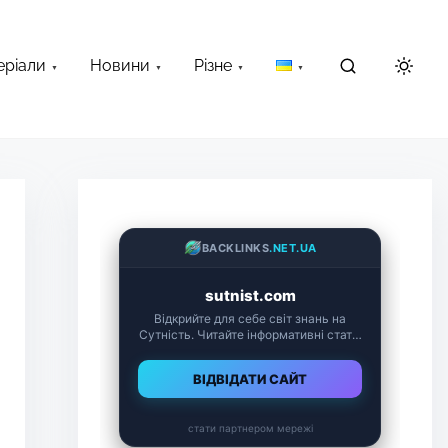
еріали
Новини
Різне