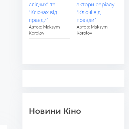
слідчих” та
актори серіалу
“Ключах від
“Ключі від
правди”
правди”
Автор: Maksym
Автор: Maksym
Korolov
Korolov
Новини Кіно