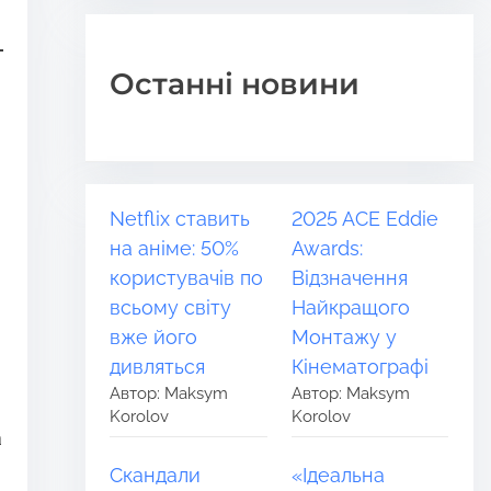
Останні новини
Netflix ставить
2025 ACE Eddie
на аніме: 50%
Awards:
користувачів по
Відзначення
всьому світу
Найкращого
вже його
Монтажу у
дивляться
Кінематографі
Автор: Maksym
Автор: Maksym
Korolov
Korolov
а
Скандали
«Ідеальна