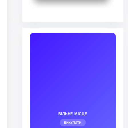
ВІЛЬНЕ МІСЦЕ
ВИКУПИТИ