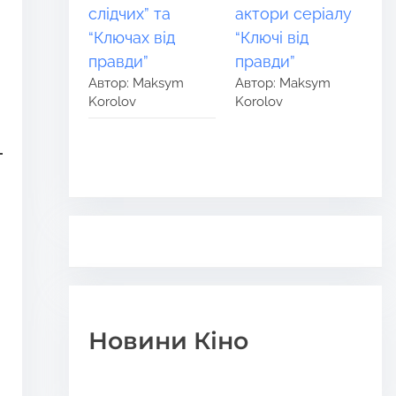
слідчих” та
актори серіалу
“Ключах від
“Ключі від
правди”
правди”
Автор: Maksym
Автор: Maksym
Korolov
Korolov
Новини Кіно