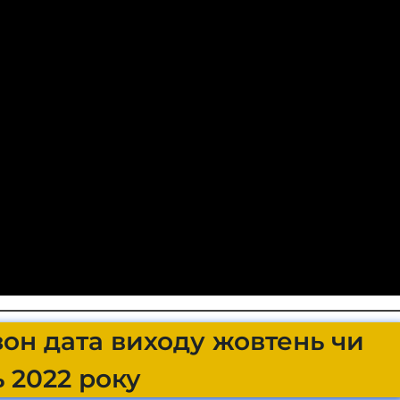
зон дата виходу жовтень чи
 2022 року