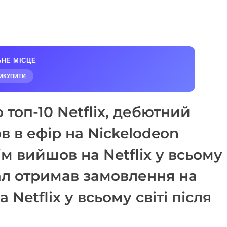
ЬНЕ МІСЦЕ
ИКУПИТИ
о топ-10 Netflix, дебютний
 в ефір на Nickelodeon
ім вийшов на Netflix у всьому
ріал отримав замовлення на
 Netflix у всьому світі після