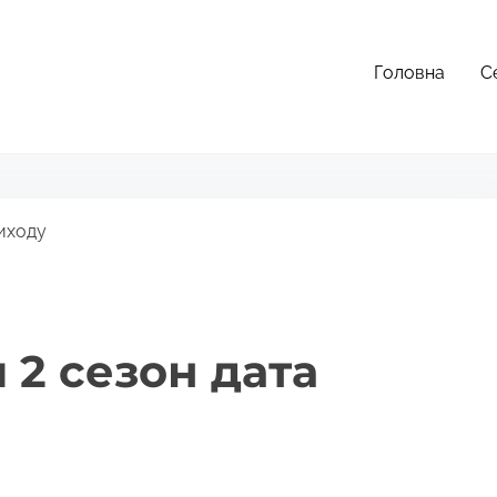
Головна
С
иходу
 2 сезон дата