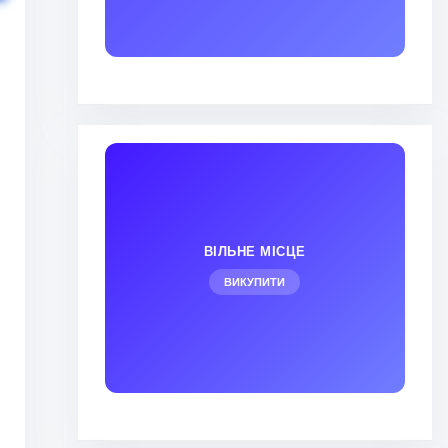
ВІЛЬНЕ МІСЦЕ
ВИКУПИТИ