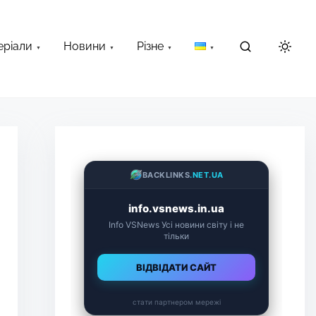
еріали
Новини
Різне