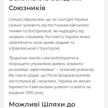
Союзників
Сенцов підкреслив, що на сьогодні Україна
сильно залежить від постачання військової
техніки та боєприпасів, які надходять від
західних союзників. Натомість Україна може
забезпечити свою армію людьми та
управлінською структурою.
“Водночас маємо самі мобілізуватися,
покращити управління армією, воювати
розумніше, ефективніше,” – зазначив режисер.
Він також додав, що Росія продовжуватиме
наступальні дії, і можливо, Україна не зможе
перемогти її військовим шляхом та вийти на
кордони 1991 року.
Можливі Шляхи до