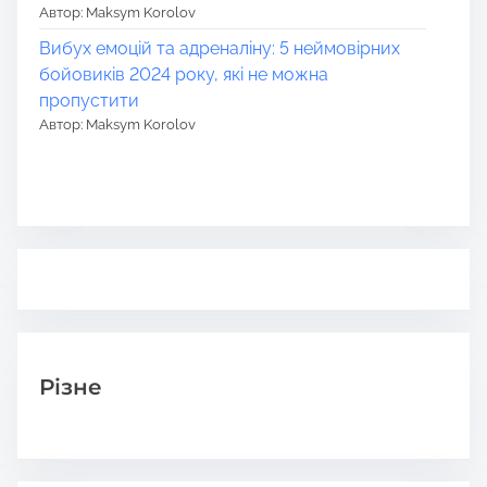
Автор: Maksym Korolov
Вибух емоцій та адреналіну: 5 неймовірних
бойовиків 2024 року, які не можна
пропустити
Автор: Maksym Korolov
Різне