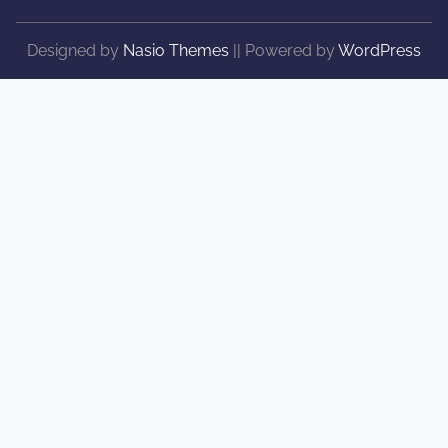
Designed by
Nasio Themes
||
Powered by
WordPress