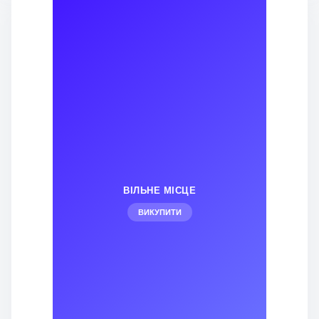
ВІЛЬНЕ МІСЦЕ
ВИКУПИТИ