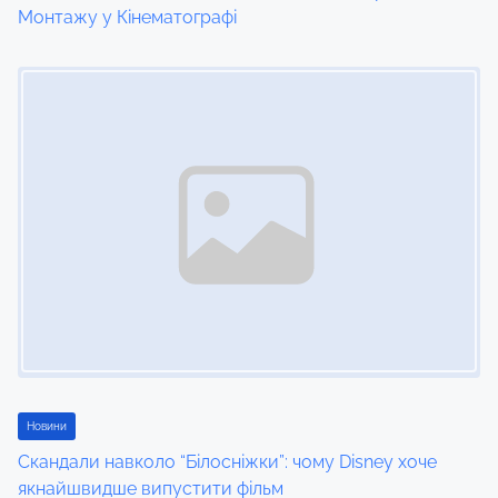
Монтажу у Кінематографі
Image Placeholder
Новини
Скандали навколо “Білосніжки”: чому Disney хоче
якнайшвидше випустити фільм