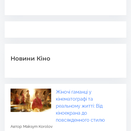
Новини Кіно
Жіночі гаманці у
кінематографі та
реальному житті: Від
кіноекрана до
повсякденного стилю
Автор: Maksym Korolov