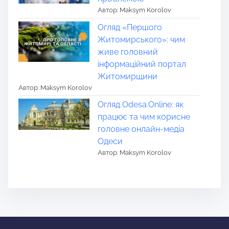
Автор: Maksym Korolov
Огляд «Першого
Житомирського»: чим
живе головний
інформаційний портал
Житомирщини
Автор: Maksym Korolov
Огляд Odesa.Online: як
працює та чим корисне
головне онлайн-медіа
Одеси
Автор: Maksym Korolov