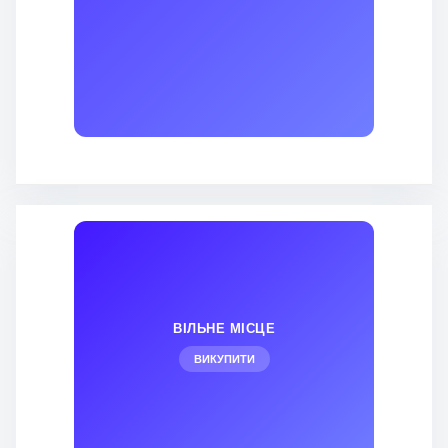
ВІЛЬНЕ МІСЦЕ
ВИКУПИТИ