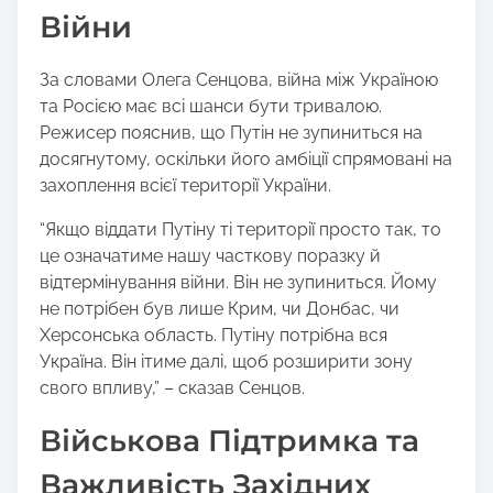
Війни
За словами Олега Сенцова, війна між Україною
та Росією має всі шанси бути тривалою.
Режисер пояснив, що Путін не зупиниться на
досягнутому, оскільки його амбіції спрямовані на
захоплення всієї території України.
“Якщо віддати Путіну ті території просто так, то
це означатиме нашу часткову поразку й
відтермінування війни. Він не зупиниться. Йому
не потрібен був лише Крим, чи Донбас, чи
Херсонська область. Путіну потрібна вся
Україна. Він ітиме далі, щоб розширити зону
свого впливу,” – сказав Сенцов.
Військова Підтримка та
Важливість Західних