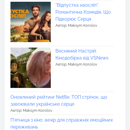
“Відпустка наосліп”:
Романтична Комедія, Що
Підкорює Серця
Автор: Maksym Korolov
Весняний Настрій:
Кінодобірка від VSNews
Автор: Maksym Korolov
Оновлений рейтинг Netflix: ТОП стрічок, що
завоювали українське серце
Автор: Maksym Korolov
П’ятниця з кіно: вечір для справжніх емоційних
переживань