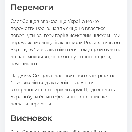
Перемоги
Олег Сенцов вважає, що Україна може
перемогти Росію, навіть якщо не вдасться
повернути всі території військовим шляхом. “Ми
переможемо дещо інакше: коли Росія зламає об
Україну зуби й сама піде геть, тому що їй буде не
до нас, можливо, через її внутрішні процеси,” –
пояснив він.
На думку Сенцова, для швидшого завершення
бойових дій слід активніше залучати
закордонних партнерів до армії. Це дозволить
Україні бути більш ефективною та швидше
досягти перемоги.
Висновок