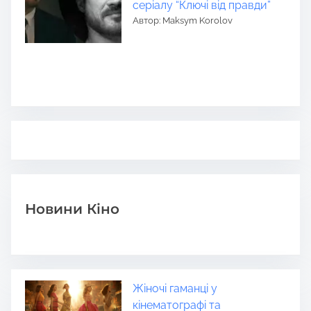
серіалу “Ключі від правди”
Автор: Maksym Korolov
Новини Кіно
Жіночі гаманці у
кінематографі та