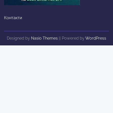
Контакти
Designed by
Nasio Themes
||
Powered by
WordPress