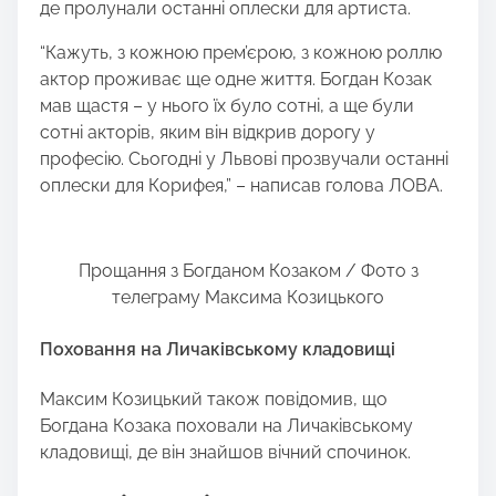
де пролунали останні оплески для артиста.
“Кажуть, з кожною прем’єрою, з кожною роллю
актор проживає ще одне життя. Богдан Козак
мав щастя – у нього їх було сотні, а ще були
сотні акторів, яким він відкрив дорогу у
професію. Сьогодні у Львові прозвучали останні
оплески для Корифея,” – написав голова ЛОВА.
Прощання з Богданом Козаком / Фото з
телеграму Максима Козицького
Поховання на Личаківському кладовищі
Максим Козицький також повідомив, що
Богдана Козака поховали на Личаківському
кладовищі, де він знайшов вічний спочинок.