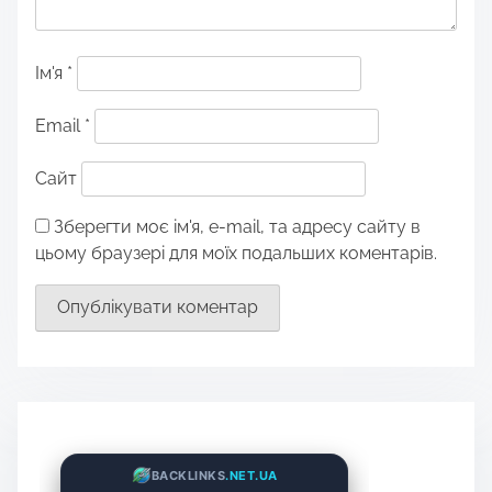
Ім'я
*
Email
*
Сайт
Зберегти моє ім'я, e-mail, та адресу сайту в
цьому браузері для моїх подальших коментарів.