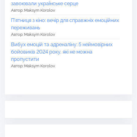
завоювали українське серце
Автор: Maksym Korolov
П’ятниця з кіно: вечір для справжніх емоційних
переживань
Автор: Maksym Korolov
Вибух емоцій та адреналіну: 5 неймовірних
бойовиків 2024 року, які не можна
пропустити
Автор: Maksym Korolov