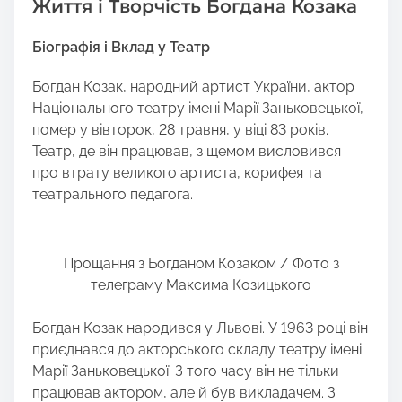
Життя і Творчість Богдана Козака
Біографія і Вклад у Театр
Богдан Козак, народний артист України, актор
Національного театру імені Марії Заньковецької,
помер у вівторок, 28 травня, у віці 83 років.
Театр, де він працював, з щемом висловився
про втрату великого артиста, корифея та
театрального педагога.
Прощання з Богданом Козаком / Фото з
телеграму Максима Козицького
Богдан Козак народився у Львові. У 1963 році він
приєднався до акторського складу театру імені
Марії Заньковецької. З того часу він не тільки
працював актором, але й був викладачем. З