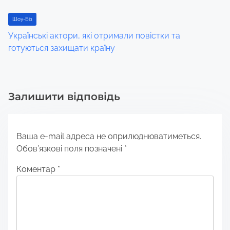
Шоу-Біз
Українські актори, які отримали повістки та
готуються захищати країну
Залишити відповідь
Ваша e-mail адреса не оприлюднюватиметься.
Обов’язкові поля позначені
*
Коментар
*