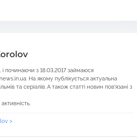
orolov
і починаючи з 18.03.2017 займаюся
news.in.ua. На якому публікується актуальна
ьмів та серіалів. А також статті новин пов'язані з
 активність.
lov >