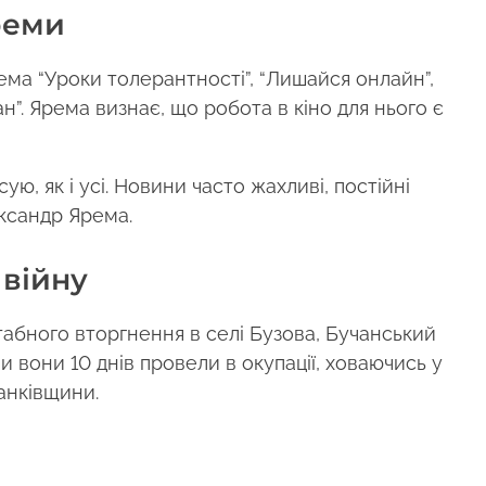
реми
рема “Уроки толерантності”, “Лишайся онлайн”,
”. Ярема визнає, що робота в кіно для нього є
ю, як і усі. Новини часто жахливі, постійні
ександр Ярема.
 війну
абного вторгнення в селі Бузова, Бучанський
 вони 10 днів провели в окупації, ховаючись у
анківщини.