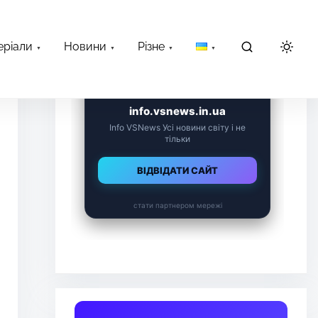
еріали
Новини
Різне