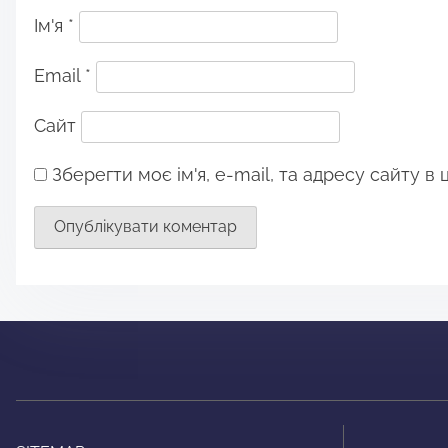
Ім'я
*
Email
*
Сайт
Зберегти моє ім'я, e-mail, та адресу сайту в