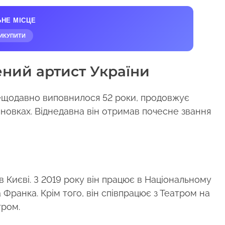
ЬНЕ МІСЦЕ
ИКУПИТИ
ний артист України
ещодавно виповнилося 52 роки, продовжує
ановках. Віднедавна він отримав почесне звання
 Києві. З 2019 року він працює в Національному
Франка. Крім того, він співпрацює з Театром на
тром.