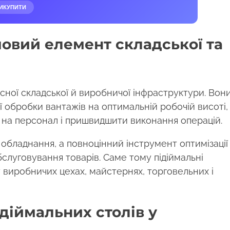
ИКУПИТИ
човий елемент складської та
сної складської й виробничої інфраструктури. Вон
ої обробки вантажів на оптимальній робочій висоті,
на персонал і пришвидшити виконання операцій.
 обладнання, а повноцінний інструмент оптимізації
бслуговування товарів. Саме тому підіймальні
 виробничих цехах, майстернях, торговельних і
ідіймальних столів у