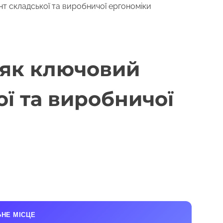
нт складської та виробничої ергономіки
 як ключовий
ї та виробничої
ЬНЕ МІСЦЕ