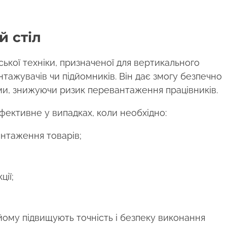
й стіл
ської техніки, призначеної для вертикального
тажувачів чи підйомників. Він дає змогу безпечно
ми, знижуючи ризик перевантаження працівників.
фективне у випадках, коли необхідно:
нтаження товарів;
ії;
йому підвищують точність і безпеку виконання