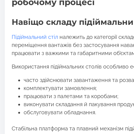
робочому процесі
Навіщо складу підіймальни
Підіймальний стіл
належить до категорії склад
переміщення вантажів без застосування наван
працювати з важкими та габаритними об’єкта
Використання підіймальних столів особливо е
часто здійснювати завантаження та розва
комплектувати замовлення;
працювати з палетами та коробами;
виконувати складання й пакування продукц
обслуговувати обладнання.
Стабільна платформа та плавний механізм під