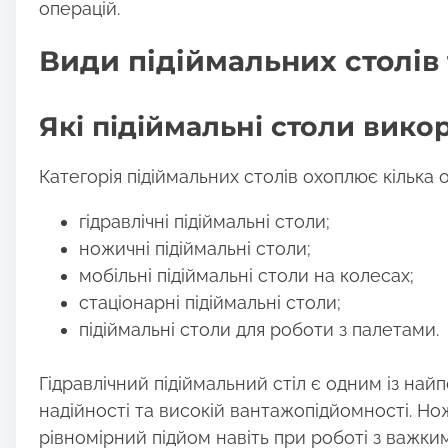
операцій.
Види підіймальних столів
Які підіймальні столи вико
Категорія підіймальних столів охоплює кілька 
гідравлічні підіймальні столи;
ножичні підіймальні столи;
мобільні підіймальні столи на колесах;
стаціонарні підіймальні столи;
підіймальні столи для роботи з палетами.
Гідравлічний підіймальний стіл є одним із най
надійності та високій вантажопідйомності. Нож
рівномірний підйом навіть при роботі з важк