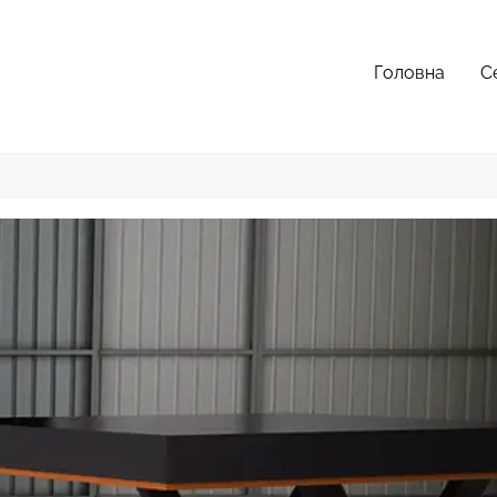
Головна
С