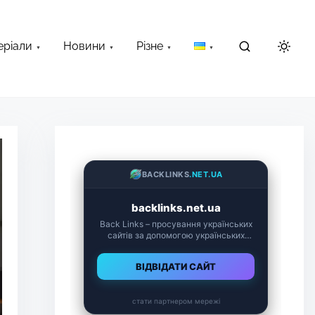
еріали
Новини
Різне