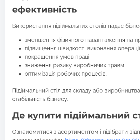
ефективність
Використання підіймальних столів надає бізне
зменшення фізичного навантаження на пр
підвищення швидкості виконання операці
покращення умов праці;
зниження ризику виробничих травм;
оптимізація робочих процесів.
Підіймальний стіл для складу або виробництва
стабільність бізнесу.
Де купити підіймальний с
Ознайомитися з асортиментом і підібрати відп