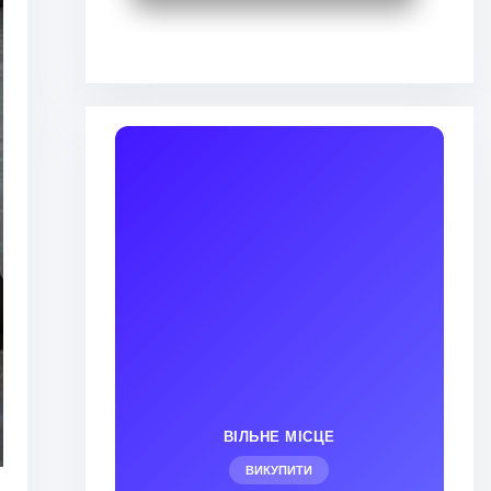
ВІЛЬНЕ МІСЦЕ
ВИКУПИТИ