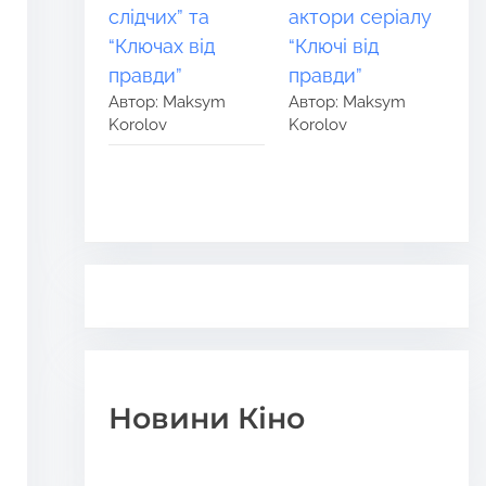
слідчих” та
актори серіалу
“Ключах від
“Ключі від
правди”
правди”
Автор: Maksym
Автор: Maksym
Korolov
Korolov
Новини Кіно