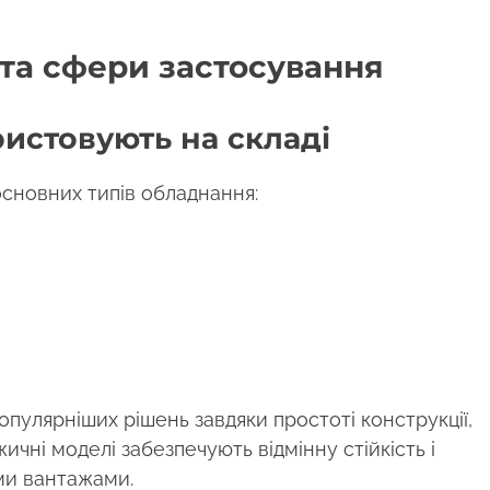
 та сфери застосування
ристовують на складі
основних типів обладнання:
популярніших рішень завдяки простоті конструкції,
ичні моделі забезпечують відмінну стійкість і
ими вантажами.