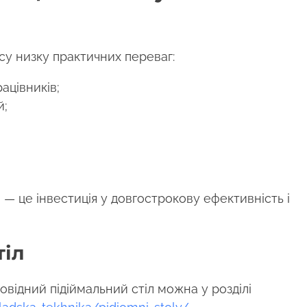
су низку практичних переваг:
ацівників;
й;
 — це інвестиція у довгострокову ефективність і
тіл
овідний підіймальний стіл можна у розділі