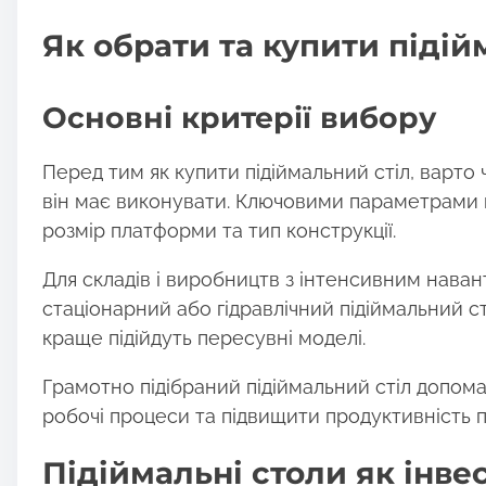
Як обрати та купити підій
Основні критерії вибору
Перед тим як купити підіймальний стіл, варто ч
він має виконувати. Ключовими параметрами в
розмір платформи та тип конструкції.
Для складів і виробництв з інтенсивним нав
стаціонарний або гідравлічний підіймальний ст
краще підійдуть пересувні моделі.
Грамотно підібраний підіймальний стіл допо
робочі процеси та підвищити продуктивність 
Підіймальні столи як інвес