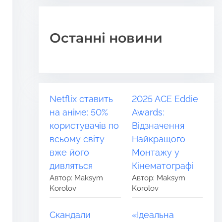
Останні новини
Netflix ставить
2025 ACE Eddie
на аніме: 50%
Awards:
користувачів по
Відзначення
всьому світу
Найкращого
вже його
Монтажу у
дивляться
Кінематографі
Автор: Maksym
Автор: Maksym
Korolov
Korolov
Скандали
«Ідеальна