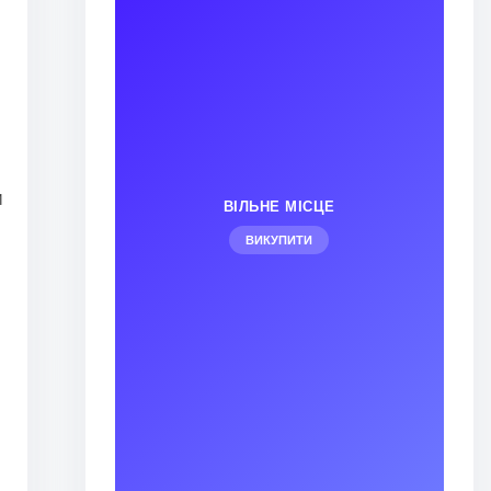
и
ВІЛЬНЕ МІСЦЕ
ВИКУПИТИ