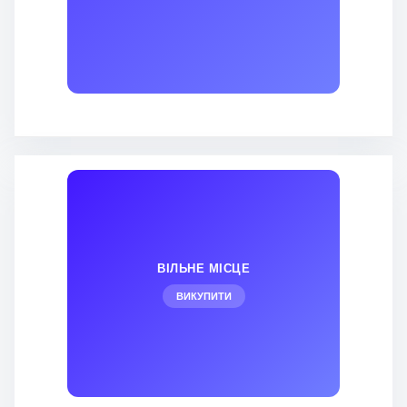
ВІЛЬНЕ МІСЦЕ
ВИКУПИТИ