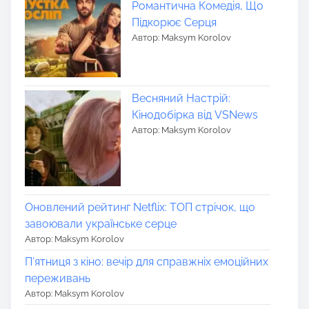
Романтична Комедія, Що
Підкорює Серця
Автор: Maksym Korolov
Весняний Настрій:
Кінодобірка від VSNews
Автор: Maksym Korolov
Оновлений рейтинг Netflix: ТОП стрічок, що
завоювали українське серце
Автор: Maksym Korolov
П’ятниця з кіно: вечір для справжніх емоційних
переживань
Автор: Maksym Korolov