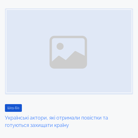
Image Placeholder
Шоу-Біз
Українські актори, які отримали повістки та
готуються захищати країну