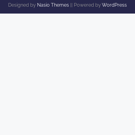
Designed by
Nasio Themes
||
Powered by
WordPress