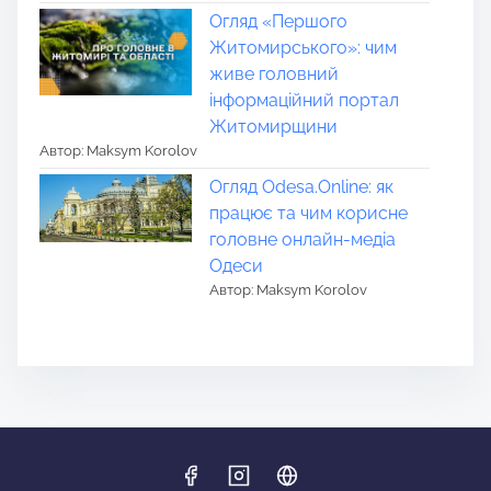
Огляд «Першого
Житомирського»: чим
живе головний
інформаційний портал
Житомирщини
Автор: Maksym Korolov
Огляд Odesa.Online: як
працює та чим корисне
головне онлайн-медіа
Одеси
Автор: Maksym Korolov