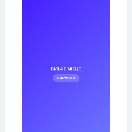
ВІЛЬНЕ МІСЦЕ
ВИКУПИТИ