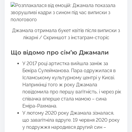
Джамала отримала букет квітів після виписки з
лікарні / Скриншот з інстаграм-сторіс
Що відомо про сім’ю Джамали
У 2017 році артистка вийшла заміж за
Бекіра Сулейманова. Пара одружилася в
Ісламському культурному центрі у Києві.
Наприкінці того ж року Джамала
повідомила про першу вагітність, і через рік
співачка вперше стала мамою – сина
Еміра-Рахмана.
У лютому 2020 року Джамала зізналася,
що завагітніла вдруге. 19 червня 2020 року
у подружжя народився другий син –