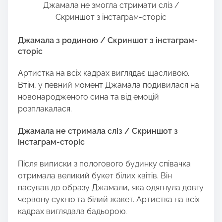
Джамала не змогла стримати сліз /
Скриншот з інстаграм-сторіс
Джамала з родиною / Скриншот з інстаграм-
сторіс
Артистка на всіх кадрах виглядає щасливою.
Втім, у певний момент Джамала подивилася на
новонародженого сина та від емоцій
розплакалася.
Джамала не стримала сліз / Скриншот з
інстаграм-сторіс
Після виписки з пологового будинку співачка
отримала великий букет білих квітів. Він
пасував до образу Джамали, яка одягнула довгу
червону сукню та білий жакет. Артистка на всіх
кадрах виглядала бадьорою.