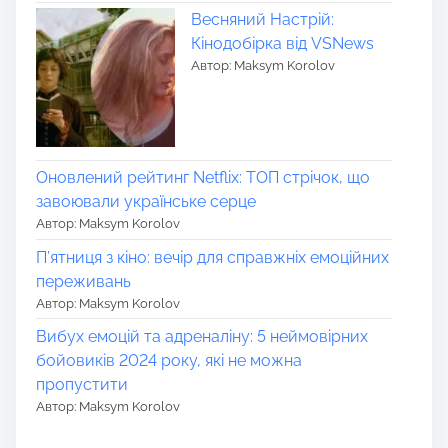
Весняний Настрій:
Кінодобірка від VSNews
Автор: Maksym Korolov
Оновлений рейтинг Netflix: ТОП стрічок, що
завоювали українське серце
Автор: Maksym Korolov
П’ятниця з кіно: вечір для справжніх емоційних
переживань
Автор: Maksym Korolov
Вибух емоцій та адреналіну: 5 неймовірних
бойовиків 2024 року, які не можна
пропустити
Автор: Maksym Korolov