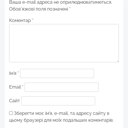
Ваша e-mail адреса не оприлюднюватиметься.
Обов’язкові поля позначені
*
Коментар
*
Ім'я
*
Email
*
Сайт
Зберегти моє ім'я, e-mail, та адресу сайту в
цьому браузері для моїх подальших коментарів.