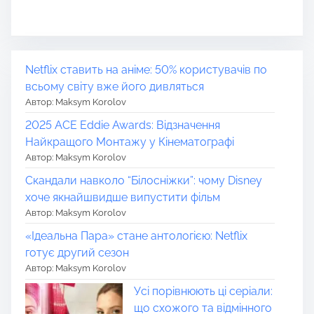
Netflix ставить на аніме: 50% користувачів по
всьому світу вже його дивляться
Автор: Maksym Korolov
2025 ACE Eddie Awards: Відзначення
Найкращого Монтажу у Кінематографі
Автор: Maksym Korolov
Скандали навколо “Білосніжки”: чому Disney
хоче якнайшвидше випустити фільм
Автор: Maksym Korolov
«Ідеальна Пара» стане антологією: Netflix
готує другий сезон
Автор: Maksym Korolov
Усі порівнюють ці серіали:
що схожого та відмінного