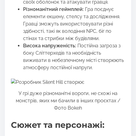
своїх оболонок та атакувати гравця.
Різноманітний геймплей:
Гра поєднує
елементи екшену, стелсу та дослідження.
Гравці зможуть використовувати різні
здібності, такі як володіння NPC, біг по
стінах та стрибки між будівлями.
Висока напруженість:
Постійна загроза з
боку Сліттерхедів та необхідність
виживати в небезпечному місті створюють
атмосферу постійної напруги.
У грі дуже різноманітні вороги, не схожі на
монстрів, яких ми бачили в інших проєктах /
Фото Bokeh
Сюжет та персонажі: