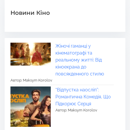
Новини Кіно
Жіночі гаманці у
кінематографі та
реальному житті: Від
кіноекрана до
повсякденного стилю
Автор: Maksym Korolov
“Відпустка наосліп”:
Романтична Комедія, Що
Підкорює Серця
Автор: Maksym Korolov