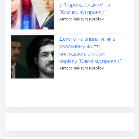
у “Парочці слідчих” та
“Ключах від правди”
Автор: Maksym Korolov
Декого не впізнати: як в
реальному житті
виглядають актори
серіалу “Ключі від правди”
Автор: Maksym Korolov