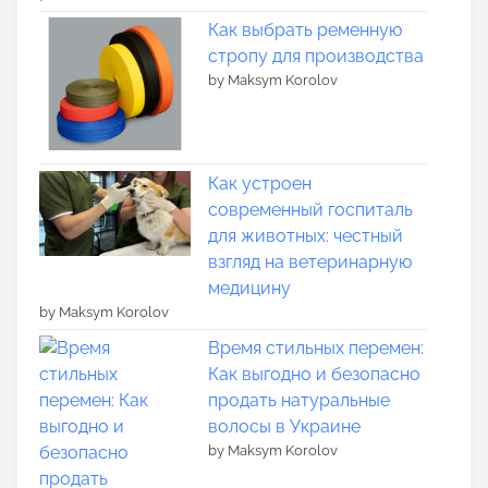
Как выбрать ременную
стропу для производства
by Maksym Korolov
Как устроен
современный госпиталь
для животных: честный
взгляд на ветеринарную
медицину
by Maksym Korolov
Время стильных перемен:
Как выгодно и безопасно
продать натуральные
волосы в Украине
by Maksym Korolov