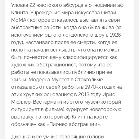
Уловка 22 жестокого абсурда в отношении аф
Клинта. Учреждение мира искусства (читай:
МоМА), которое отказалось выставлять свои
абстрактные работы, когда она была жива (за
исключением одного лондонского шоу в 1928
году), настаивало после ее смерти, когда ее
полотна начали всплывать, что она не может
быть по-настоящему классифицируется как
художник-абстракционист, потому что ее
работы не показывались публично при ее
жизни. Модерна Мусеет в Стокгольме
отказалась от своей работы в 1970-х годах на
этих хрупких основаниях; в 2013 году Ирис
Мюллер-Вестерманн из этого музея (который
фигурирует в фильме) курирует новаторскую
выставку, на которой аф Клинт на карте
обозначен как «Пионер абстракции».
Дыршка и ее умные говорящие головы