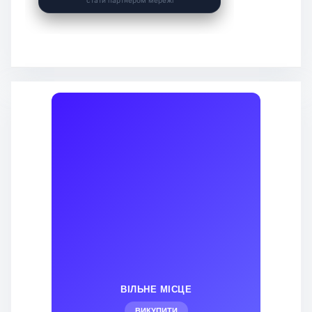
ВІЛЬНЕ МІСЦЕ
ВИКУПИТИ