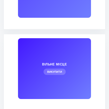
ВІЛЬНЕ МІСЦЕ
ВИКУПИТИ