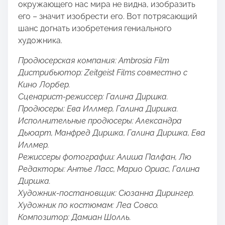
окружающего нас мира не видна, изобразить
его – значит изобрести его. Вот потрясающий
шанс догнать изобретения гениального
художника.
Продюсерская компания: Ambrosia Film
Дистрибьютор: Zeitgeist Films совместно с
Кино Лорбер.
Сценарист-режиссер: Галина Диршка.
Продюсеры: Ева Иллмер, Галина Диршка.
Исполнительные продюсеры: Александра
Дьюарт, Манфред Диршка, Галина Диршка, Ева
Иллмер.
Режиссеры фотографии: Алиша Палфан, Лю
Редакторы: Антье Ласс, Марио Ориас, Галина
Диршка.
Художник-постановщик: Сюзанна Дирингер.
Художник по костюмам: Леа Совсо.
Композитор: Дамиан Шолль.