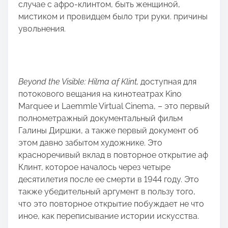
случае с афро-клинтом, быть женщиной,
мистиком и провидцем было три руки. причины
увольнения.
Beyond the Visible: Hilma af Klint,
доступная для
потокового вещания на кинотеатрах Kino
Marquee и Laemmle Virtual Cinema, – это первый
полнометражный документальный фильм
Галины Диршки, а также первый документ об
этом давно забытом художнике. Это
красноречивый вклад в повторное открытие аф
Клинт, которое началось через четыре
десятилетия после ее смерти в 1944 году. Это
также убедительный аргумент в пользу того,
что это повторное открытие побуждает не что
иное, как переписывание истории искусства.