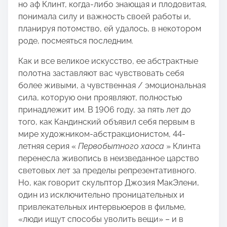
но аф Клинт, когда-либо знающая и плодовитая,
понимала силу и важность своей работы и,
планируя потомство, ей удалось, в некотором
роде, посмеяться последним.
Как и все великое искусство, ее абстрактные
полотна заставляют вас чувствовать себя
более живыми, а чувственная / эмоциональная
сила, которую они проявляют, полностью
принадлежит им. В 1906 году, за пять лет до
того, как Кандинский объявил себя первым в
мире художником-абстракционистом, 44-
летняя серия «
Первобытного хаоса
» Клинта
перенесла живопись в неизведанное царство
световых лет за пределы репрезентативного.
Но, как говорит скульптор Джозия МакЭлени,
один из исключительно проницательных и
привлекательных интервьюеров в фильме,
«люди ищут способы уволить вещи» – и в