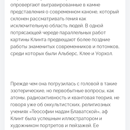
опровергают выгравированные в камне
представления о современном каноне, который
склонен рассматривать гения как
исключительную область людей. В одной
потрясающей череде параллельных работ
картины Клинта предвещают более поздние
работы знаменитых современников и потомков,
среди которых были Альберс, Клее и Уорхол.
Прежде чем она погрузилась с головой в такие
эзотерические, но первобытные вопросы, как
атомы, радиоактивность и квантовая теория, не
говоря уже об оккультистских, религиозных
учениях «Теософии мадам Блаватской», аф
Клинт была успешным иллюстратором и
художником портретов и пейзажей. Ее