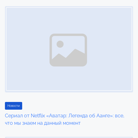
Image Placeholder
Новости
Сериал от Netflix «Аватар: Легенда об Аанге»: все,
что мы знаем на данный момент
Image Placeholder