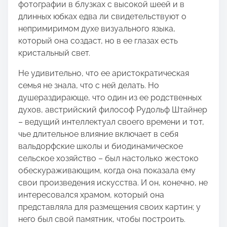
фотографии в блузках с высокой шеей и в
длинных юбках едва ли свидетельствуют о
непримиримом духе визуального языка,
который она создаст, но в ее глазах есть
кристальный свет.
Не удивительно, что ее аристократическая
семья не знала, что с ней делать. Но
душераздирающе, что один из ее родственных
духов, австрийский философ Рудольф Штайнер
– ведущий интеллектуал своего времени и тот,
чье длительное влияние включает в себя
вальдорфские школы и биодинамическое
сельское хозяйство – был настолько жестоко
обескураживающим, когда она показала ему
свои произведения искусства. И он, конечно, не
интересовался храмом, который она
представляла для размещения своих картин; у
него был свой памятник, чтобы построить.