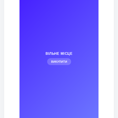
ВІЛЬНЕ МІСЦЕ
ВИКУПИТИ