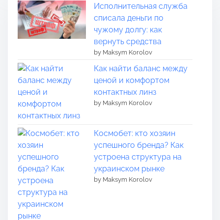
Исполнительная служба
списала деньги по
чужому долгу: как
вернуть средства
by Maksym Korolov
Как найти баланс между
ценой и комфортом
контактных линз
by Maksym Korolov
Космобет: кто хозяин
успешного бренда? Как
устроена структура на
украинском рынке
by Maksym Korolov