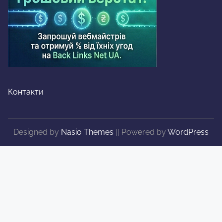
Контакти
Designed by
Nasio Themes
||
Powered by
WordPress