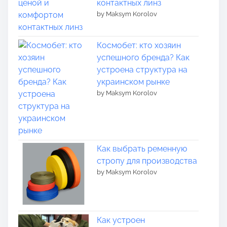
контактных линз
by Maksym Korolov
Космобет: кто хозяин
успешного бренда? Как
устроена структура на
украинском рынке
by Maksym Korolov
Как выбрать ременную
стропу для производства
by Maksym Korolov
Как устроен