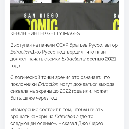
КЕВИН ВИНТЕР GETTY IMAGES
Выступая на панели CCXP братьев Руссо, автор
Extraction
Джо Руссо подтвердил , что план
должен начать съемки
Extraction 2
осенью 2021
года .
С логической точки зрения это означает, что
поклонники
Extraction
могут дождаться выхода
сиквела на экраны до 2022 года или, может
быть, даже через год.
«Намерение состоит в том, чтобы начать
вращать камеры на
Extraction 2
где-то
следующей осенью», – сказал Джо (через