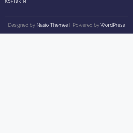
Контакти
Designed by
Nasio Themes
||
Powered by
WordPress