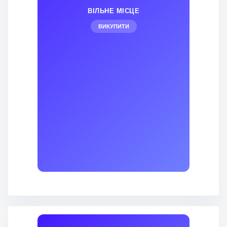
ВІЛЬНЕ МІСЦЕ
ВИКУПИТИ