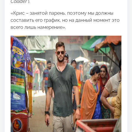
Collider
).
«Крис – занятой парень, поэтому мы должны
составить его график, но на данный момент это
всего лишь намерение».