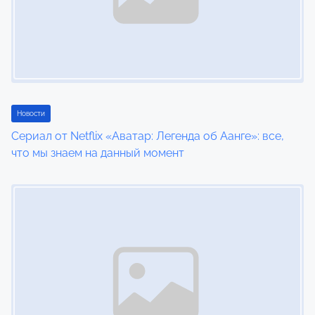
Новости
Сериал от Netflix «Аватар: Легенда об Аанге»: все,
что мы знаем на данный момент
Image Placeholder