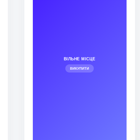
ВІЛЬНЕ МІСЦЕ
ВИКУПИТИ