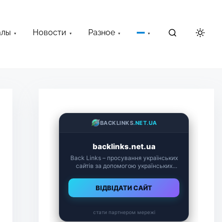
алы
Новости
Разное