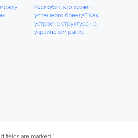
 между
Космобет: кто хозяин
ом
успешного бренда? Как
устроена структура на
украинском рынке
d fields are marked
*