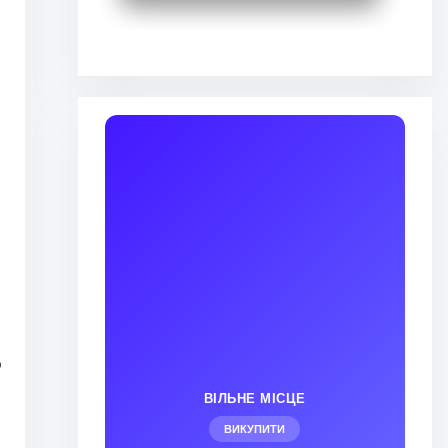
о
ВІЛЬНЕ МІСЦЕ
ВИКУПИТИ