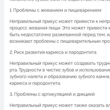
o
1. Проблемы с жеванием и пищеварением
s
t
Неправильный прикус может привести к непр
o
процесс жевания пищи. Это может привести 
n
быть недостаточно разжеванной перед тем, ка
:
возникают проблемы с пищеварительным про
2. Риск развития кариеса и пародонтита
Неправильный прикус может создавать трудн
рта. Трудности в чистке зубов и использован
зубного налета и образованию зубного камня
кариеса и пародонтита.
3. Проблемы с артикуляцией и дикцией
Неправильный прикус может также оказать вл