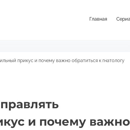
Главная
Сери
ильный прикус и почему важно обратиться к гнатологу
справлять
кус и почему важно