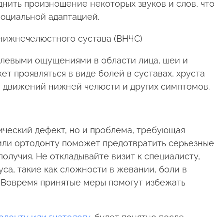
нить произношение некоторых звуков и слов, что
оциальной адаптацией.
нижнечелюстного сустава (ВНЧС)
олевыми ощущениями в области лица, шеи и
ет проявляться в виде болей в суставах, хруста
и движений нижней челюсти и других симптомов.
ический дефект, но и проблема, требующая
 или ортодонту поможет предотвратить серьезные
получия. Не откладывайте визит к специалисту,
уса, такие как сложности в жевании, боли в
. Вовремя принятые меры помогут избежать