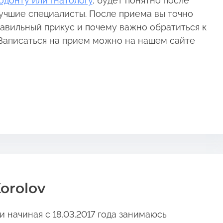
одонту или гнатологу
, будет понятно после
учшие специалисты. После приема вы точно
равильный прикус и почему важно обратиться к
. Записаться на прием можно на нашем сайте
orolov
 начиная с 18.03.2017 года занимаюсь