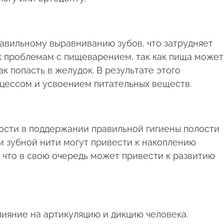
авильному выравниванию зубов, что затрудняет
к проблемам с пищеварением, так как пища может
к попасть в желудок. В результате этого
цессом и усвоением питательных веществ.
ости в поддержании правильной гигиены полости
ии зубной нити могут привести к накоплению
, что в свою очередь может привести к развитию
ияние на артикуляцию и дикцию человека.