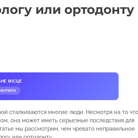
ологу или ортодонту
ЬНЕ МІСЦЕ
ИКУПИТИ
рой сталкиваются многие люди. Несмотря на то чт
ом, она может иметь серьезные последствия для
статье мы рассмотрим, чем чревато неправильное
логу или ортодонту.