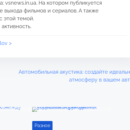
 vsnews.in.ua. На котором публикуется
е выхода фильмов и сериалов. А также
с этой темой.
 активность.
lov >
Автомобильная акустика: создайте идеаль
атмосферу в вашем ав
Разное