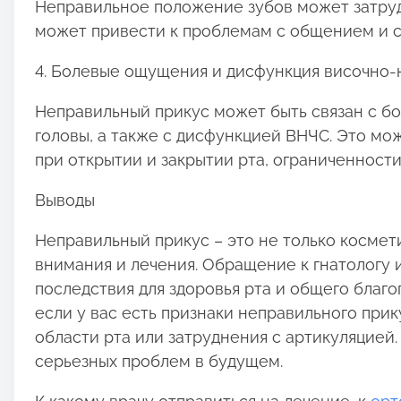
Неправильное положение зубов может затруд
может привести к проблемам с общением и с
4. Болевые ощущения и дисфункция височно-
Неправильный прикус может быть связан с б
головы, а также с дисфункцией ВНЧС. Это мож
при открытии и закрытии рта, ограниченност
Выводы
Неправильный прикус – это не только космет
внимания и лечения. Обращение к гнатологу
последствия для здоровья рта и общего благо
если у вас есть признаки неправильного прик
области рта или затруднения с артикуляцией
серьезных проблем в будущем.