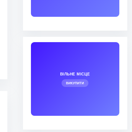
ВІЛЬНЕ МІСЦЕ
ВИКУПИТИ