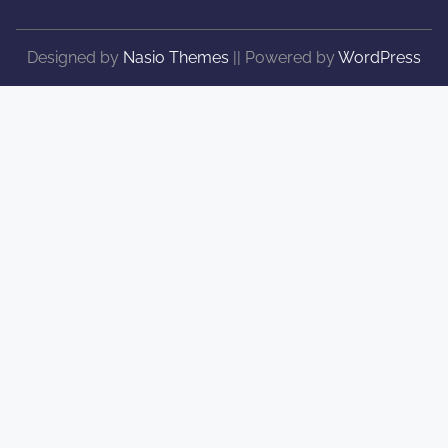
Designed by
Nasio Themes
||
Powered by
WordPress