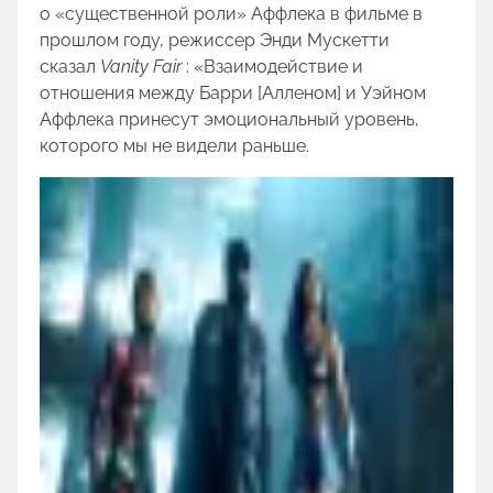
о «существенной роли» Аффлека в фильме в
прошлом году, режиссер Энди Мускетти
сказал
Vanity Fair
: «Взаимодействие и
отношения между Барри [Алленом] и Уэйном
Аффлека принесут эмоциональный уровень,
которого мы не видели раньше.