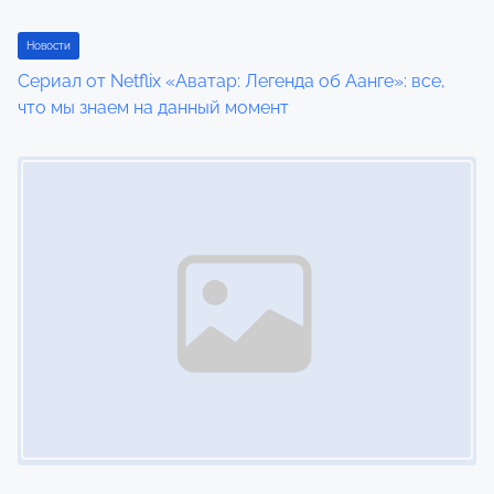
Новости
Сериал от Netflix «Аватар: Легенда об Аанге»: все,
что мы знаем на данный момент
Image Placeholder