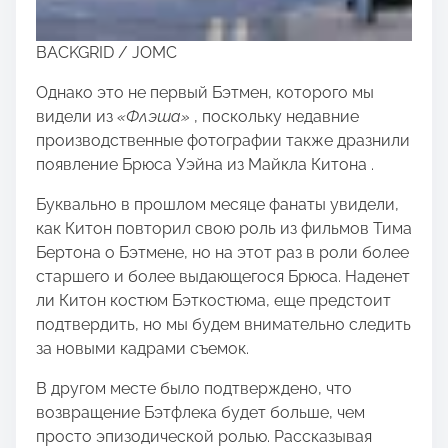
BACKGRID / JOMC
Однако это не первый Бэтмен, которого мы
видели из
«Флэша»
, поскольку недавние
производственные фотографии также дразнили
появление Брюса Уэйна из Майкла Китона .
Буквально в прошлом месяце фанаты увидели,
как Китон повторил свою роль из фильмов Тима
Бертона о Бэтмене, но на этот раз в роли более
старшего и более выдающегося Брюса. Наденет
ли Китон костюм Бэткостюма, еще предстоит
подтвердить, но мы будем внимательно следить
за новыми кадрами съемок.
В другом месте было подтверждено, что
возвращение Бэтфлека будет больше, чем
просто эпизодической ролью. Рассказывая