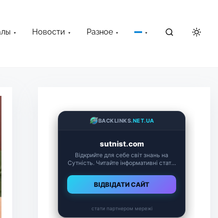
алы
Новости
Разное