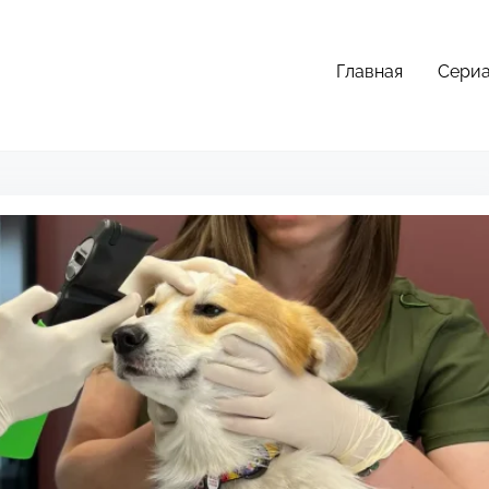
Главная
Сери