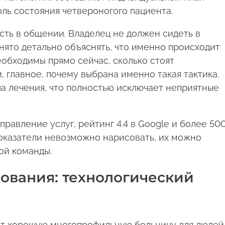
ль состояния четвероногого пациента.
сть в общении. Владелец не должен сидеть в
ринято детально объяснять, что именно происходит
обходимы прямо сейчас, сколько стоят
и, главное, почему выбрана именно такая тактика.
а лечения, что полностью исключает неприятные
правление услуг, рейтинг 4.4 в Google и более 50
показатели невозможно нарисовать, их можно
ой команды.
ования: технологический
т хорошую многопрофильную больницу для людей