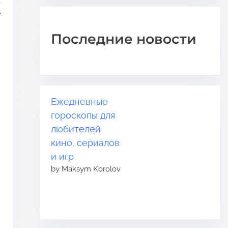
е
Последние новости
Ежедневные
гороскопы для
любителей
кино, сериалов
и игр
by Maksym Korolov