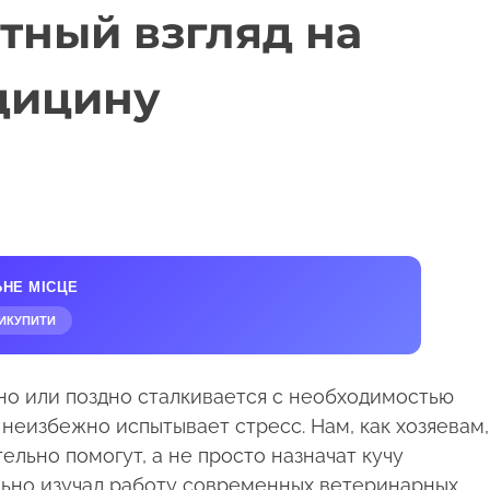
тный взгляд на
дицину
ЬНЕ МІСЦЕ
ИКУПИТИ
ано или поздно сталкивается с необходимостью
 неизбежно испытывает стресс. Нам, как хозяевам,
ельно помогут, а не просто назначат кучу
ально изучал работу современных ветеринарных