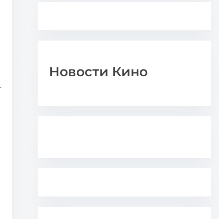
Новости Кино
т