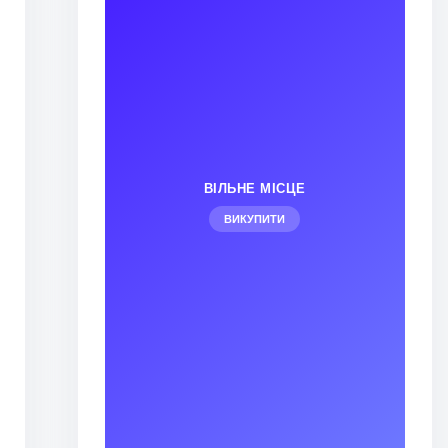
а
ВІЛЬНЕ МІСЦЕ
ВИКУПИТИ