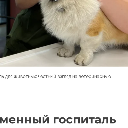
ь для животных: честный взгляд на ветеринарную
еменный госпиталь