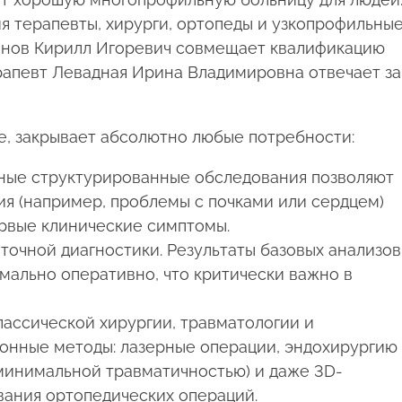
я терапевты, хирурги, ортопеды и узкопрофильны
анов Кирилл Игоревич совмещает квалификацию
ерапевт Левадная Ирина Владимировна отвечает за
е, закрывает абсолютно любые потребности:
ые структурированные обследования позволяют
я (например, проблемы с почками или сердцем)
ервые клинические симптомы.
точной диагностики. Результаты базовых анализов
мально оперативно, что критически важно в
ассической хирургии, травматологии и
ионные методы: лазерные операции, эндохирургию
 минимальной травматичностью) и даже 3D-
ания ортопедических операций.