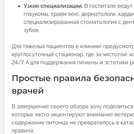
Узкие специализации.
В госпитале ведут
глаукомы, травм век), дерматологи, кард
специализированная стоматология с ден
зубов.
Для тяжелых пациентов в клинике предусмот
круглосуточный стационар, где за чистотой,
24/7. А для поддержания гигиены и эстетики р
Простые правила безопас
врачей
В завершение своего обзора хочу поделитьс
которых часто акцентируют внимание ветерин
содержание питомца не превратилось в ката
правила.