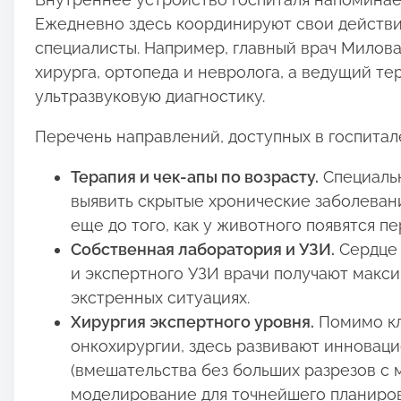
Ежедневно здесь координируют свои действи
специалисты. Например, главный врач Милов
хирурга, ортопеда и невролога, а ведущий т
ультразвуковую диагностику.
Перечень направлений, доступных в госпитал
Терапия и чек-апы по возрасту.
Специальн
выявить скрытые хронические заболевани
еще до того, как у животного появятся п
Собственная лаборатория и УЗИ.
Сердце 
и экспертного УЗИ врачи получают макси
экстренных ситуациях.
Хирургия экспертного уровня.
Помимо кл
онкохирургии, здесь развивают инновац
(вмешательства без больших разрезов с
моделирование для точнейшего планиров