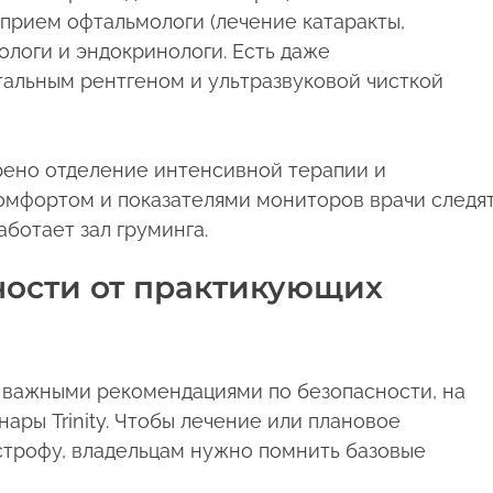
 прием офтальмологи (лечение катаракты,
иологи и эндокринологи. Есть даже
тальным рентгеном и ультразвуковой чисткой
рено отделение интенсивной терапии и
 комфортом и показателями мониторов врачи следя
аботает зал груминга.
ности от практикующих
я важными рекомендациями по безопасности, на
ары Trinity. Чтобы лечение или плановое
строфу, владельцам нужно помнить базовые