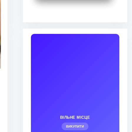
ВІЛЬНЕ МІСЦЕ
ВИКУПИТИ