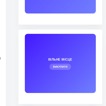
0
ВІЛЬНЕ МІСЦЕ
ВИКУПИТИ
.