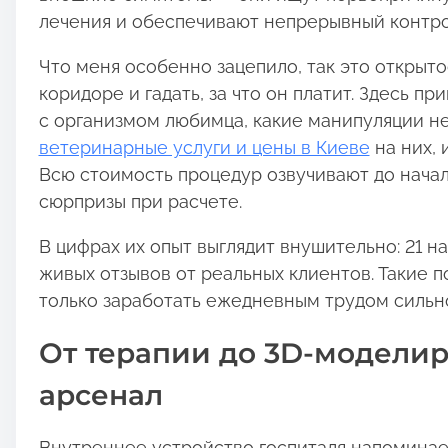
лечения и обеспечивают непрерывный контро
Что меня особенно зацепило, так это открыто
коридоре и гадать, за что он платит. Здесь п
с организмом любимца, какие манипуляции не
ветеринарные услуги и цены в Киеве
на них, 
Всю стоимость процедур озвучивают до начал
сюрпризы при расчете.
В цифрах их опыт выглядит внушительно: 21 на
живых отзывов от реальных клиентов. Такие 
только заработать ежедневным трудом сильн
От терапии до 3D-моделир
арсенал
Внутреннее устройство госпиталя напоминае