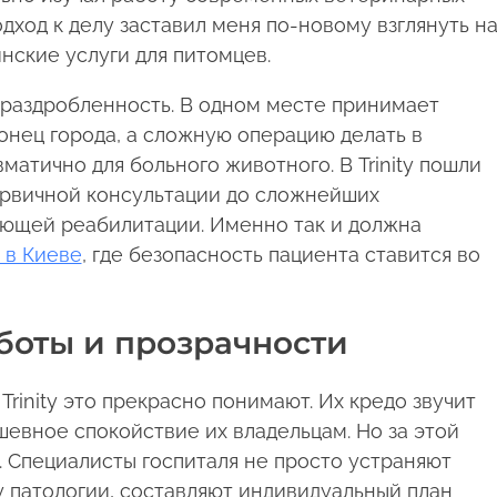
подход к делу заставил меня по-новому взглянуть н
нские услуги для питомцев.
 раздробленность. В одном месте принимает
конец города, а сложную операцию делать в
матично для больного животного. В Trinity пошли
первичной консультации до сложнейших
ющей реабилитации. Именно так и должна
 в Киеве
, где безопасность пациента ставится во
боты и прозрачности
 Trinity это прекрасно понимают. Их кредо звучит
шевное спокойствие их владельцам. Но за этой
. Специалисты госпиталя не просто устраняют
патологии, составляют индивидуальный план