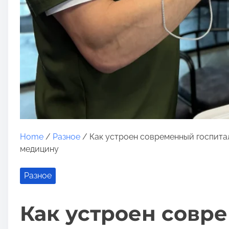
Home
/
Разное
/ Как устроен современный госпитал
медицину
Разное
Как устроен совр