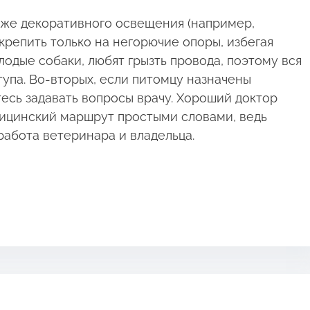
же декоративного освещения (например,
крепить только на негорючие опоры, избегая
одые собаки, любят грызть провода, поэтому вся
тупа. Во-вторых, если питомцу назначены
тесь задавать вопросы врачу. Хороший доктор
дицинский маршрут простыми словами, ведь
работа ветеринара и владельца.