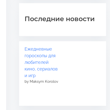
Последние новости
Ежедневные
гороскопы для
любителей
кино, сериалов
и игр
by Maksym Korolov