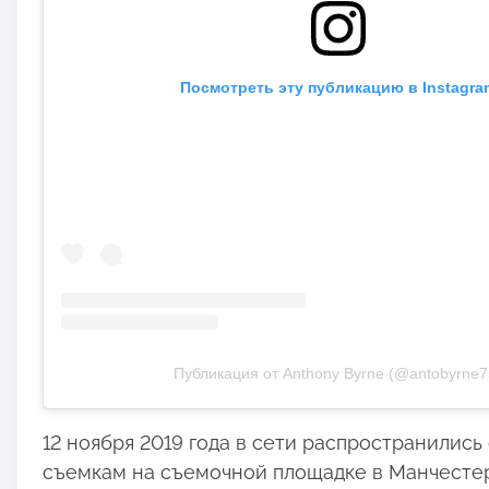
Посмотреть эту публикацию в Instagra
Публикация от Anthony Byrne (@antobyrne7
12 ноября 2019 года в сети распространилис
съемкам на съемочной площадке в Манчестер