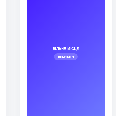
ВІЛЬНЕ МІСЦЕ
ВИКУПИТИ