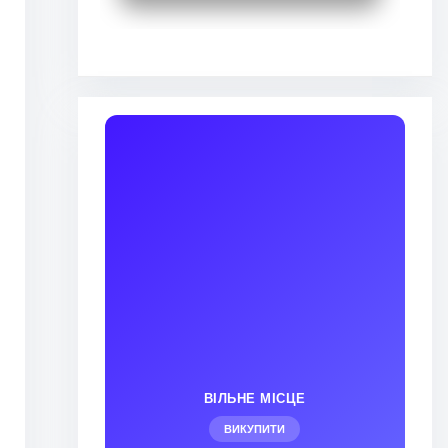
ВІЛЬНЕ МІСЦЕ
ВИКУПИТИ