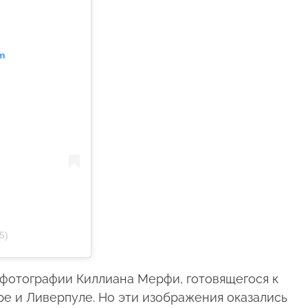
m
5)
ь фотографии Киллиана Мерфи, готовящегося к
е и Ливерпуле. Но эти изображения оказались