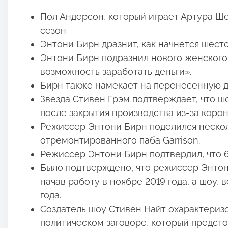
Пол Андерсон, который играет Артура Ше
сезон
Энтони Бирн дразнит, как начнется шест
Энтони Бирн подразнил нового женского
возможность заработать деньги».
Бирн также намекает на перенесенную да
Звезда Стивен Грэм подтверждает, что 
после закрытия производства из-за корон
Режиссер Энтони Бирн поделился неско
отремонтированного паба Garrison.
Режиссер Энтони Бирн подтвердил, что 6
Было подтверждено, что режиссер Энтони
начав работу в ноябре 2019 года, а шоу, 
года.
Создатель шоу Стивен Найт охарактеризо
политическом заговоре, который предсто