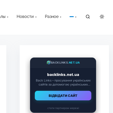
алы
Новости
Разное