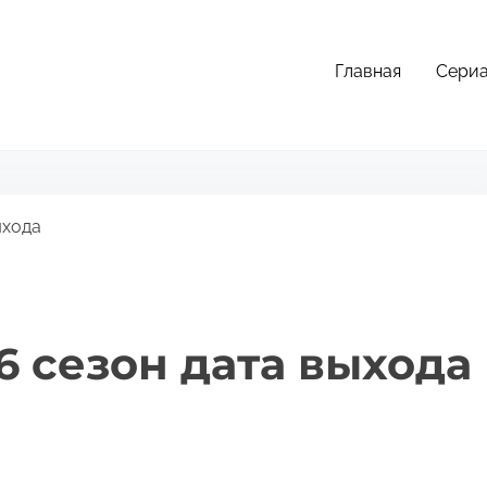
Главная
Сери
ыхода
 сезон дата выхода