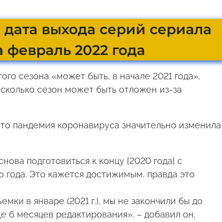
 дата выхода серий сериала
 февраль 2022 года
го сезона «может быть, в начале 2021 года»,
сколько сезон может быть отложен из-за
что пандемия коронавируса значительно изменила
нова подготовиться к концу [2020 года] с
 года. Это кажется достижимым, правда это
мки в январе (2021 г.), мы не закончили бы до
ще 6 месяцев редактирования», – добавил он,