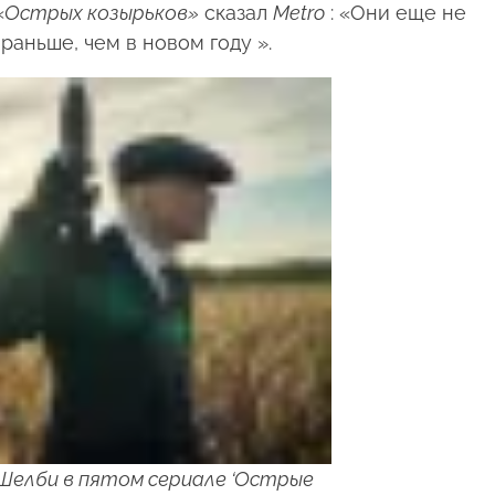
«
Острых козырьков»
сказал
Metro
: «Они еще не
раньше, чем в новом году ».
 Шелби в пятом сериале ‘Острые