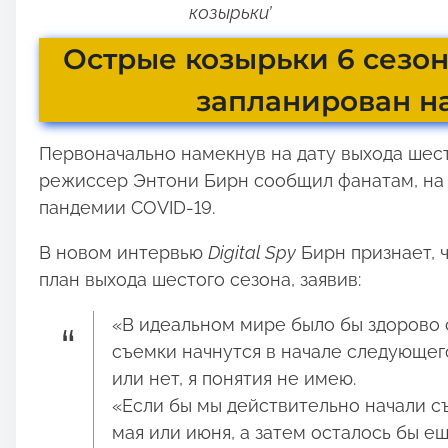
козырьки’
Острые козырьки 6 сезон
запланирован на
Первоначально намекнув на дату выхода шесто
режиссер Энтони Бирн сообщил фанатам, на 
пандемии COVID-19.
В новом интервью
Digital Spy
Бирн признает, 
план выхода шестого сезона, заявив:
«В идеальном мире было бы здорово с
съемки начнутся в начале следующего
или нет, я понятия не имею.
«Если бы мы действительно начали съе
мая или июня, а затем осталось бы е