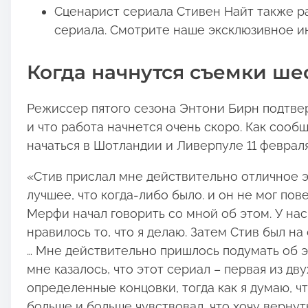
Сценарист сериала Стивен Найт также ра
сериала. Смотрите наше эксклюзивное и
Когда начнутся съемки ше
Режиссер пятого сезона Энтони Бирн подтвер
и что работа начнется очень скоро. Как сооб
начаться в Шотландии и Ливерпуле 11 февраля
«Стив прислал мне действительно отличное эл
лучшее, что когда-либо было. и он не мог пове
Мерфи начал говорить со мной об этом. У на
нравилось то, что я делаю. Затем Стив был 
… Мне действительно пришлось подумать об эт
мне казалось, что этот сериал – первая из дв
определенные концовки, тогда как я думаю, что
больше и больше чувствовал, что хочу вернуть