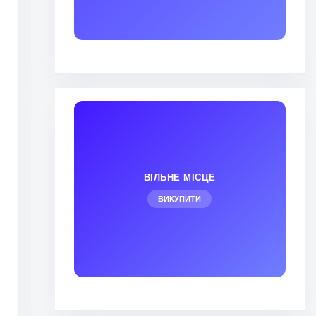
ВІЛЬНЕ МІСЦЕ
ВИКУПИТИ