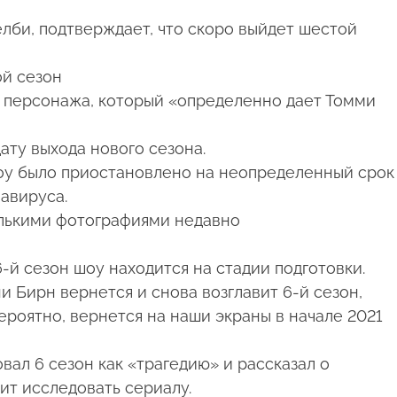
лби, подтверждает, что скоро выйдет шестой
ой сезон
 персонажа, который «определенно дает Томми
ту выхода нового сезона.
шоу было приостановлено на неопределенный срок
авируса.
лькими фотографиями недавно
-й сезон шоу находится на стадии подготовки.
 Бирн вернется и снова возглавит 6-й сезон,
вероятно, вернется на наши экраны в начале 2021
вал 6 сезон как «трагедию» и рассказал о
ит исследовать сериалу.