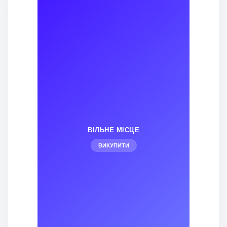
ВІЛЬНЕ МІСЦЕ
ВИКУПИТИ