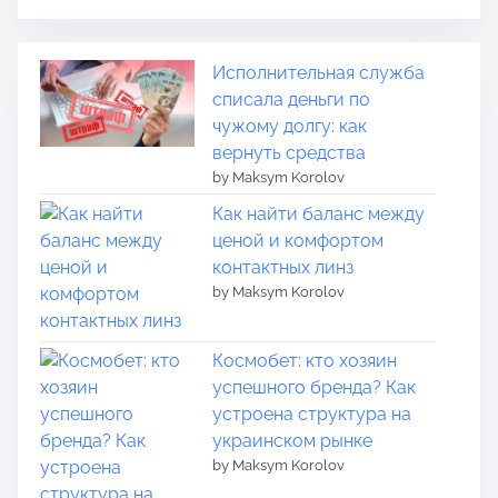
Исполнительная служба
списала деньги по
чужому долгу: как
вернуть средства
by Maksym Korolov
Как найти баланс между
ценой и комфортом
контактных линз
by Maksym Korolov
Космобет: кто хозяин
успешного бренда? Как
устроена структура на
украинском рынке
by Maksym Korolov