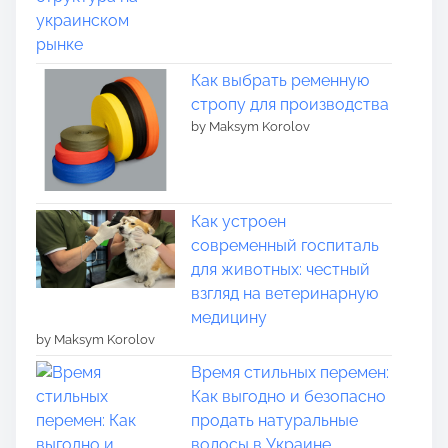
Как выбрать ременную
стропу для производства
by Maksym Korolov
Как устроен
современный госпиталь
для животных: честный
взгляд на ветеринарную
медицину
by Maksym Korolov
Время стильных перемен:
Как выгодно и безопасно
продать натуральные
волосы в Украине