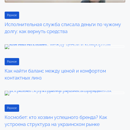
t
Разное
i
Исполнительная служба списала деньги по чужому
долгу: как вернуть средства
o
n
Разное
Как найти баланс между ценой и комфортом
контактных линз
Разное
Космобет: кто хозяин успешного бренда? Как
устроена структура на украинском рынке