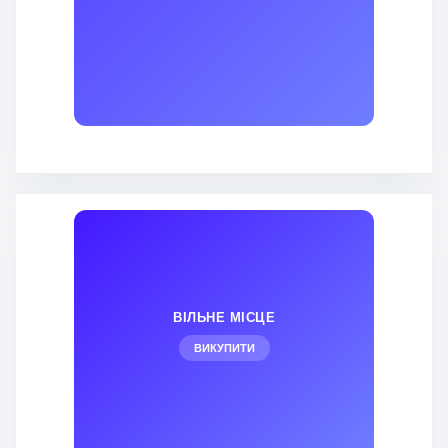
ВІЛЬНЕ МІСЦЕ
ВИКУПИТИ