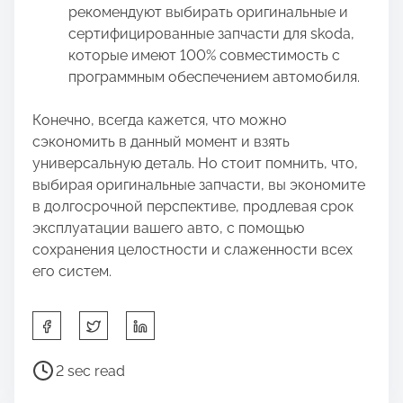
рекомендуют выбирать оригинальные и
сертифицированные запчасти для skoda,
которые имеют 100% совместимость с
программным обеспечением автомобиля.
Конечно, всегда кажется, что можно
сэкономить в данный момент и взять
универсальную деталь. Но стоит помнить, что,
выбирая оригинальные запчасти, вы экономите
в долгосрочной перспективе, продлевая срок
эксплуатации вашего авто, с помощью
сохранения целостности и слаженности всех
его систем.
S
h
a
P
2 sec read
r
o