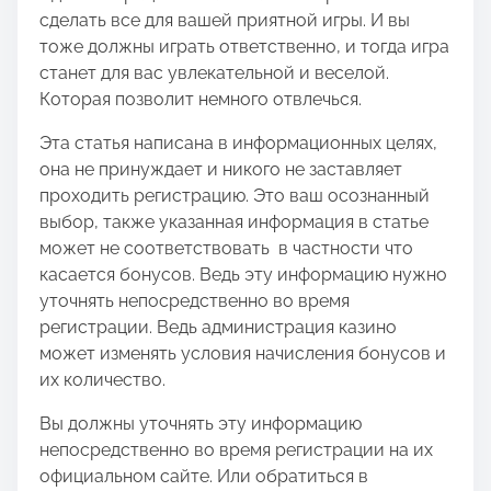
сделать все для вашей приятной игры. И вы
тоже должны играть ответственно, и тогда игра
станет для вас увлекательной и веселой.
Которая позволит немного отвлечься.
Эта статья написана в информационных целях,
она не принуждает и никого не заставляет
проходить регистрацию. Это ваш осознанный
выбор, также указанная информация в статье
может не соответствовать в частности что
касается бонусов. Ведь эту информацию нужно
уточнять непосредственно во время
регистрации. Ведь администрация казино
может изменять условия начисления бонусов и
их количество.
Вы должны уточнять эту информацию
непосредственно во время регистрации на их
официальном сайте. Или обратиться в