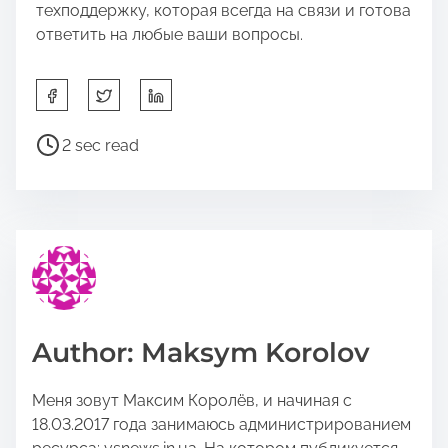
техподдержку, которая всегда на связи и готова
ответить на любые ваши вопросы.
S
h
a
P
2 sec read
r
o
e
s
t
t
h
r
i
e
s
a
p
d
o
t
Author: Maksym Korolov
s
i
t
m
Меня зовут Максим Королёв, и начиная с
o
e
18.03.2017 года занимаюсь администрированием
n