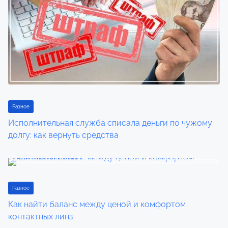
a
v
i
g
a
t
Разное
Исполнительная служба списала деньги по чужому
i
долгу: как вернуть средства
o
n
Разное
Как найти баланс между ценой и комфортом
контактных линз