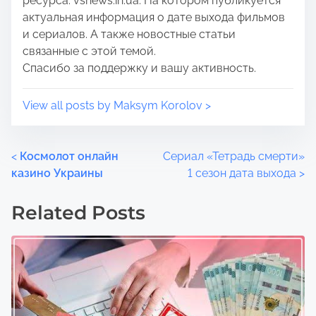
ресурса: vsnews.in.ua. На котором публикуется
:
актуальная информация о дате выхода фильмов
и сериалов. А также новостные статьи
связанные с этой темой.
Спасибо за поддержку и вашу активность.
View all posts by Maksym Korolov >
P
<
Космолот онлайн
Сериал «Тетрадь смерти»
казино Украины
1 сезон дата выхода
>
o
Related Posts
s
t
s
n