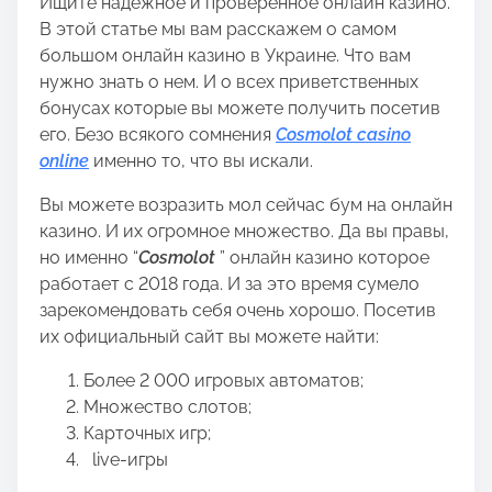
Ищите надёжное и проверенное онлайн казино.
i
В этой статье мы вам расскажем о самом
s
большом онлайн казино в Украине. Что вам
p
нужно знать о нем. И о всех приветственных
o
бонусах которые вы можете получить посетив
s
его. Безо всякого сомнения
Cosmolot casino
t
online
именно то, что вы искали.
o
n
Вы можете возразить мол сейчас бум на онлайн
:
казино. И их огромное множество. Да вы правы,
но именно “
Cosmolot
” онлайн казино которое
работает с 2018 года. И за это время сумело
зарекомендовать себя очень хорошо. Посетив
их официальный сайт вы можете найти:
Более 2 000 игровых автоматов;
Множество слотов;
Карточных игр;
live-игры