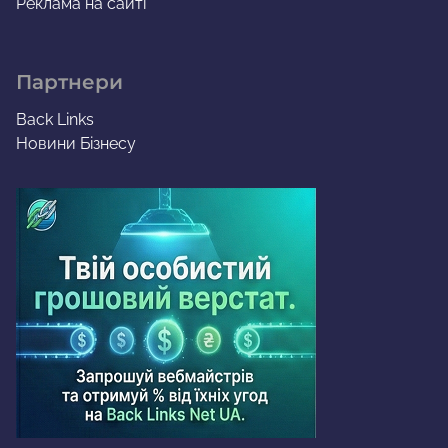
Реклама на сайті
Партнери
Back Links
Новини Бізнесу