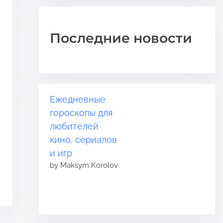
Последние новости
Ежедневные
гороскопы для
любителей
кино, сериалов
и игр
by Maksym Korolov