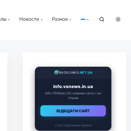
алы
Новости
Разное