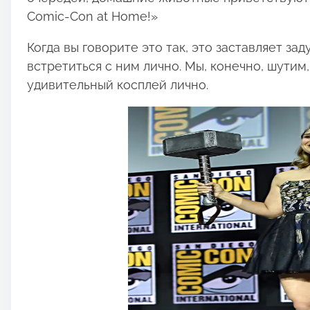
:
Comic-Con at Home!»
Когда вы говорите это так, это заставляет за
встретиться с ним лично. Мы, конечно, шутим,
удивительный косплей лично.