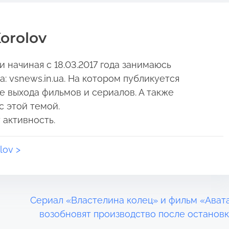
orolov
 начиная с 18.03.2017 года занимаюсь
 vsnews.in.ua. На котором публикуется
е выхода фильмов и сериалов. А также
с этой темой.
 активность.
lov >
Сериал «Властелина колец» и фильм «Ават
возобновят производство после останов