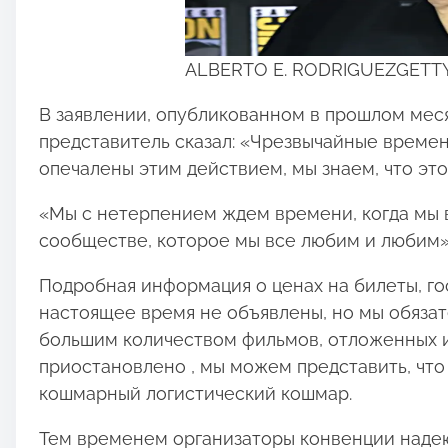
ALBERTO E. RODRIGUEZGETT
В заявлении, опубликованном в прошлом меся
представитель сказал: «Чрезвычайные времен
опечалены этим действием, мы знаем, что эт
«Мы с нетерпением ждем времени, когда мы в
сообществе, которое мы все любим и любим»
Подробная информация о ценах на билеты, го
настоящее время не объявлены, но мы обязат
большим количеством фильмов, отложенных и
приостановлено , мы можем представить, что 
кошмарный логистический кошмар.
Тем временем организаторы конвенции наде