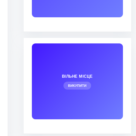
ВІЛЬНЕ МІСЦЕ
ВИКУПИТИ