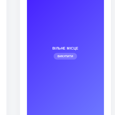
ВІЛЬНЕ МІСЦЕ
ВИКУПИТИ