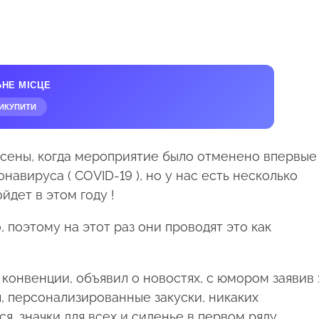
ЬНЕ МІСЦЕ
ИКУПИТИ
сены, когда мероприятие было отменено впервые
авируса ( COVID-19 ), но у нас есть несколько
йдет в этом году !
, поэтому на этот раз они проводят это как
конвенции, объявил о новостях, с юмором заявив 
я, персонализированные закуски, никаких
, значки для всех и сиденье в первом ряду…