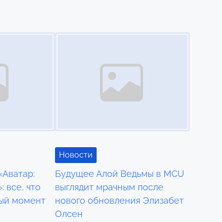
Image Placeholder
Новости
«Аватар:
Будущее Алой Ведьмы в MCU
: все, что
выглядит мрачным после
ный момент
нового обновления Элизабет
Олсен