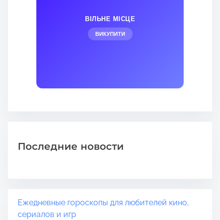
ВІЛЬНЕ МІСЦЕ
ВИКУПИТИ
Последние новости
Ежедневные гороскопы для любителей кино,
сериалов и игр