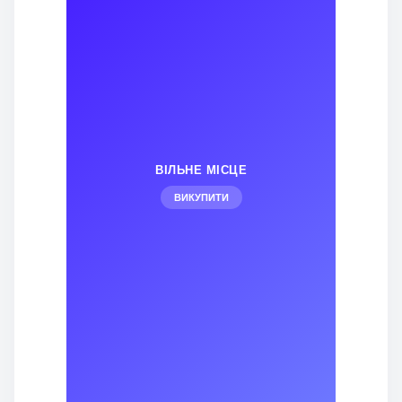
ВІЛЬНЕ МІСЦЕ
ВИКУПИТИ