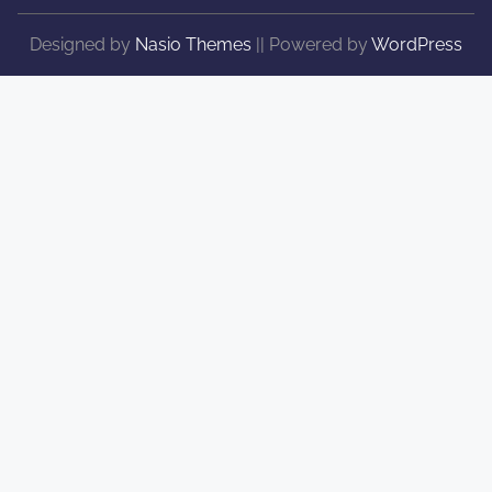
Designed by
Nasio Themes
||
Powered by
WordPress