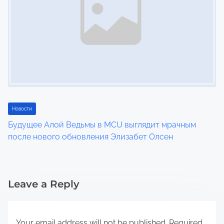
Новости
Будущее Алой Ведьмы в MCU выглядит мрачным
после нового обновления Элизабет Олсен
Leave a Reply
Your email address will not be published.
Required