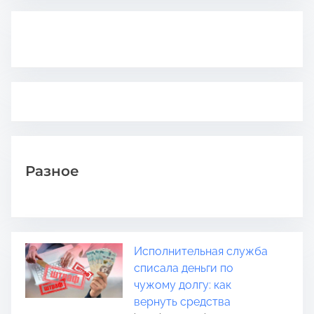
Разное
Исполнительная служба
списала деньги по
чужому долгу: как
вернуть средства