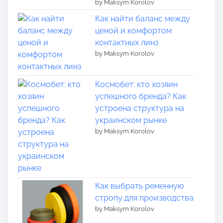
by Maksym Korolov
Как найти баланс между
ценой и комфортом
контактных линз
by Maksym Korolov
Космобет: кто хозяин
успешного бренда? Как
устроена структура на
украинском рынке
by Maksym Korolov
Как выбрать ременную
стропу для производства
by Maksym Korolov