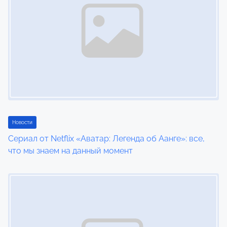
Новости
Сериал от Netflix «Аватар: Легенда об Аанге»: все,
что мы знаем на данный момент
Image Placeholder