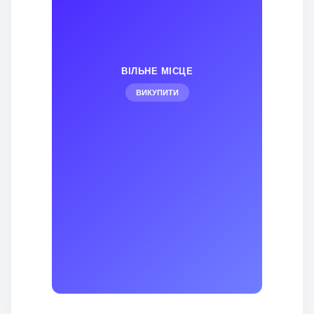
ВІЛЬНЕ МІСЦЕ
ВИКУПИТИ