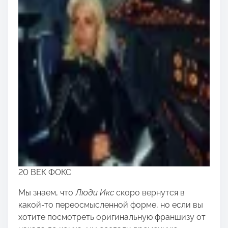
20 ВЕК ФОКС
Мы знаем, что
Люди Икс
скоро вернутся в
какой-то переосмысленной форме, но если вы
хотите посмотреть оригинальную франшизу от