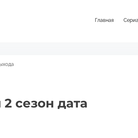
Главная
Сери
выхода
2 сезон дата