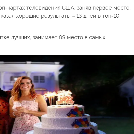
оп-чартах телевидения США, заняв первое место.
азал хорошие результаты – 13 дней в топ-10
ятке лучших, занимает 99 место в самых