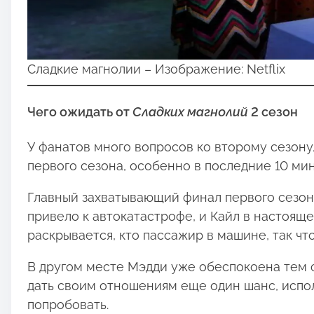
Сладкие магнолии – Изображение: Netflix
Чего ожидать от
Сладких магнолий
2 сезон
У фанатов много вопросов ко второму сезону
первого сезона, особенно в последние 10 мин
Главный захватывающий финал первого сезона
привело к автокатастрофе, и Кайл в настояще
раскрывается, кто пассажир в машине, так чт
В другом месте Мэдди уже обеспокоена тем 
дать своим отношениям еще один шанс, испол
попробовать.