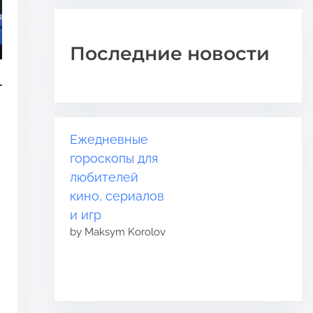
Последние новости
Ежедневные
гороскопы для
любителей
кино, сериалов
и игр
by Maksym Korolov