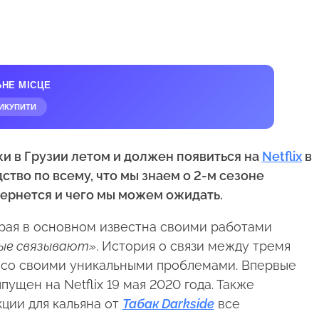
ЬНЕ МІСЦЕ
ИКУПИТИ
и в Грузии летом и должен появиться на
Netflix
в
тво по всему, что мы знаем о 2-м сезоне
 вернется и чего мы можем ожидать.
орая в основном известна своими работами
рые связывают»
. История о связи между тремя
 со своими уникальными проблемами. Впервые
ущен на Netflix 19 мая 2020 года. Также
ции для кальяна от
Табак Darkside
все