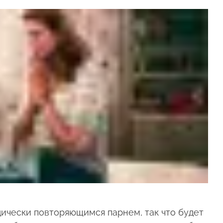
дически повторяющимся парнем, так что будет