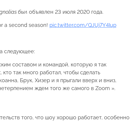
gnolias был
объявлен 23 июля 2020 года.
r a second season!
pic.twitter.com/QJUj7Y4Iup
а следующее:
ским составом и командой, которую я так
, кто так много работал, чтобы сделать
анна, Брук, Хизер и я прыгали вверх и вниз,
 нетерпением ждем того же самого в Zoom ».
ательств того, что шоу хорошо работает, особенно