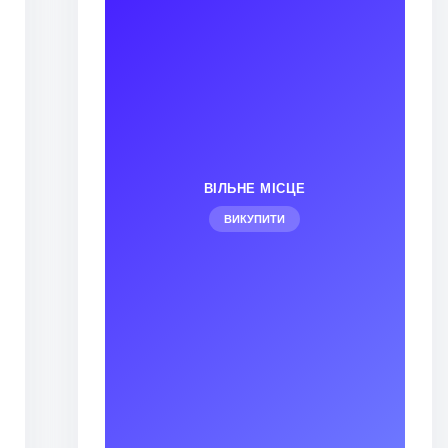
ВІЛЬНЕ МІСЦЕ
ВИКУПИТИ