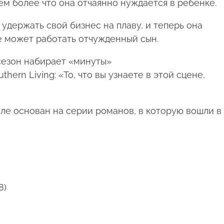
ем более что она отчаянно нуждается в ребенке.
 удержать свой бизнес на плаву, и теперь она
не может работать отчужденный сын.
сезон набирает «минуты»
hern Living: «То, что вы узнаете в этой сцене,
еле основан на серии романов, в которую вошли в
8)