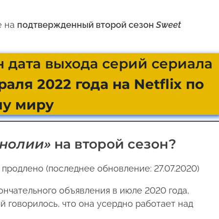
е на
подтвержденный второй сезон
Sweet
н дата выхода серий сериала
раля 2022 года на Netflix по
му миру
нолии»
на второй сезон?
родлено (последнее обновление: 27.07.2020)
нчательного объявления в июле 2020 года,
й говорилось, что она усердно работает над