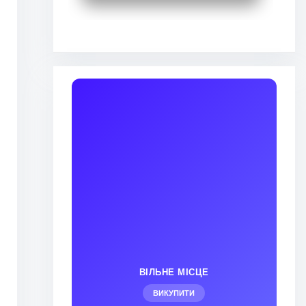
ВІЛЬНЕ МІСЦЕ
ВИКУПИТИ