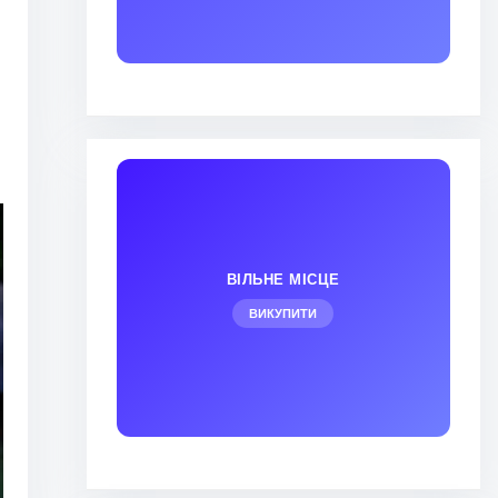
ВІЛЬНЕ МІСЦЕ
ВИКУПИТИ