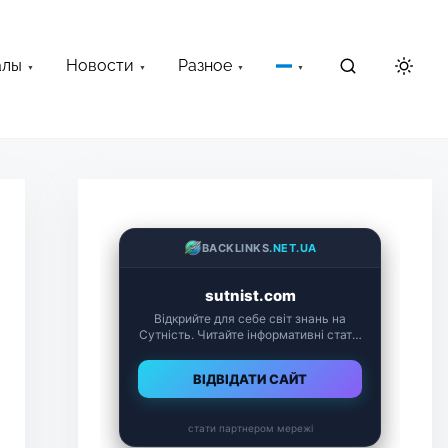
алы
Новости
Разное