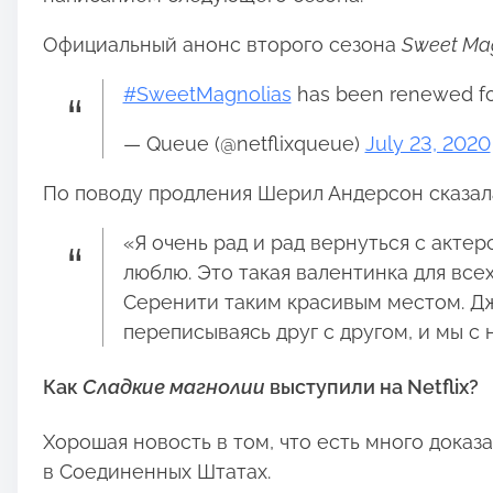
Официальный анонс второго сезона
Sweet Ma
#SweetMagnolias
has been renewed fo
— Queue (@netflixqueue)
July 23, 2020
По поводу продления Шерил Андерсон сказал
«Я очень рад и рад вернуться с актер
люблю. Это такая валентинка для всех
Серенити таким красивым местом. Джо
переписываясь друг с другом, и мы с
Как
Сладкие магнолии
выступили на Netflix?
Хорошая новость в том, что есть много доказ
в Соединенных Штатах.