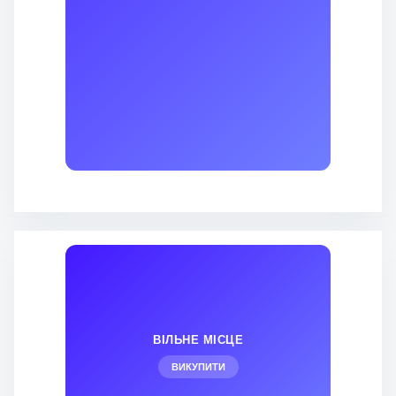
ВІЛЬНЕ МІСЦЕ
ВИКУПИТИ