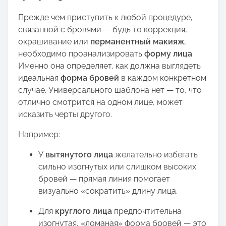
Прежде чем приступить к любой процедуре,
связанной с бровями — будь то коррекция,
окрашивание или
перманентный макияж
,
необходимо проанализировать
форму лица
.
Именно она определяет, как должна выглядеть
идеальная
форма бровей
в каждом конкретном
случае. Универсального шаблона нет — то, что
отлично смотрится на одном лице, может
исказить черты другого.
Например:
У
вытянутого лица
желательно избегать
сильно изогнутых или слишком высоких
бровей — прямая линия помогает
визуально «сократить» длину лица.
Для
круглого лица
предпочтительна
изогнутая, «ломаная» форма бровей — это