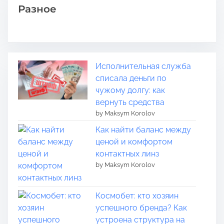
Разное
Исполнительная служба
списала деньги по
чужому долгу: как
вернуть средства
by Maksym Korolov
Как найти баланс между
ценой и комфортом
контактных линз
by Maksym Korolov
Космобет: кто хозяин
успешного бренда? Как
устроена структура на