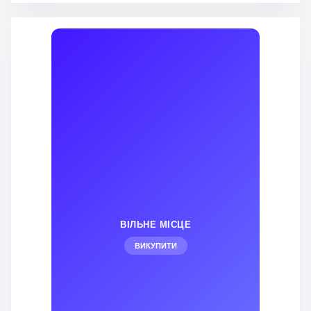
ВІЛЬНЕ МІСЦЕ
ВИКУПИТИ