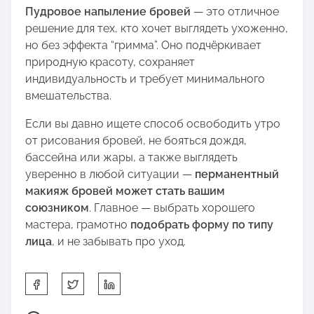
Пудровое напыление бровей
— это отличное
решение для тех, кто хочет выглядеть ухоженно,
но без эффекта “гримма”. Оно подчёркивает
природную красоту, сохраняет
индивидуальность и требует минимального
вмешательства.
Если вы давно ищете способ освободить утро
от рисования бровей, не бояться дождя,
бассейна или жары, а также выглядеть
уверенно в любой ситуации —
перманентный
макияж бровей может стать вашим
союзником
. Главное — выбрать хорошего
мастера, грамотно
подобрать форму по типу
лица
, и не забывать про уход.
S
h
a
P