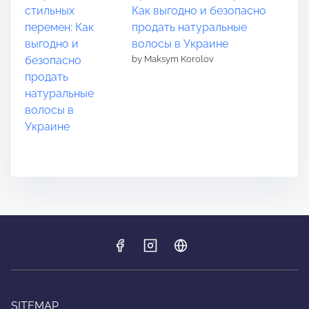
Как выгодно и безопасно
продать натуральные
волосы в Украине
by Maksym Korolov
SITEMAP