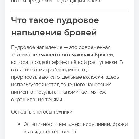
потом предложит подходящий эскиз.
Что такое пудровое
напыление бровей
Пудровое напыление — это современная
техника
перманентного макияжа бровей
,
которая создаёт эффект лёгкой растушёвки. В
отличие от микроблейдинга, где
прорисовываются отдельные волоски, здесь
используется метод точечного нанесения
пигмента. Результат напоминает мягкое
окрашивание тенями.
Основные плюсы техники:
Эстетичность: нет «жёстких» линий, брови
выглядят естественно