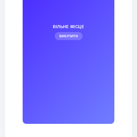
ВІЛЬНЕ МІСЦЕ
ВИКУПИТИ