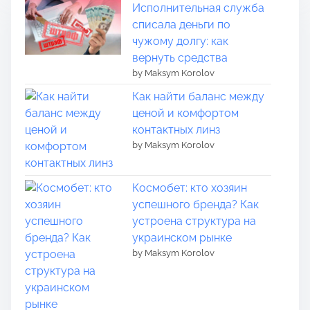
Исполнительная служба
списала деньги по
чужому долгу: как
вернуть средства
by Maksym Korolov
Как найти баланс между
ценой и комфортом
контактных линз
by Maksym Korolov
Космобет: кто хозяин
успешного бренда? Как
устроена структура на
украинском рынке
by Maksym Korolov