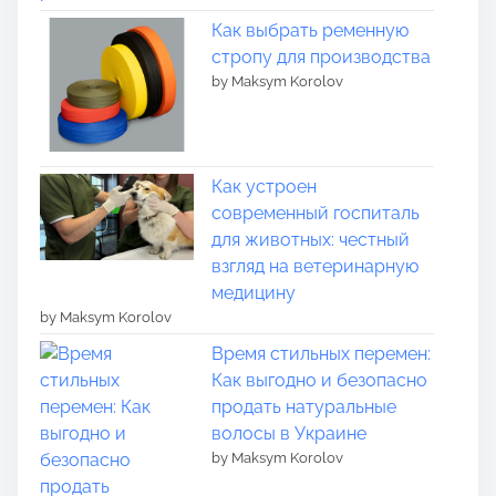
Как выбрать ременную
стропу для производства
by Maksym Korolov
Как устроен
современный госпиталь
для животных: честный
взгляд на ветеринарную
медицину
by Maksym Korolov
Время стильных перемен:
Как выгодно и безопасно
продать натуральные
волосы в Украине
by Maksym Korolov