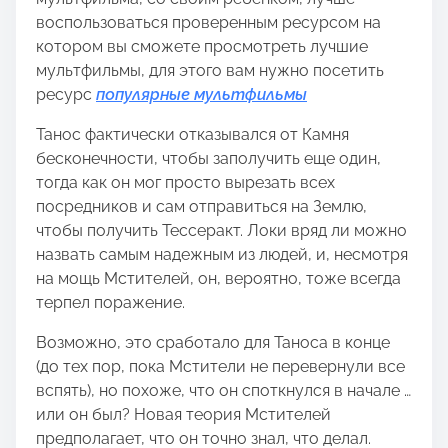
воспользоваться проверенным ресурсом на
котором вы сможете просмотреть лучшие
мультфильмы, для этого вам нужно посетить
ресурс
популярные мультфильмы
Танос фактически отказывался от Камня
бесконечности, чтобы заполучить еще один,
тогда как он мог просто вырезать всех
посредников и сам отправиться на Землю,
чтобы получить Тессеракт. Локи вряд ли можно
назвать самым надежным из людей, и, несмотря
на мощь Мстителей, он, вероятно, тоже всегда
терпел поражение.
Возможно, это сработало для Таноса в конце
(до тех пор, пока Мстители не перевернули все
вспять), но похоже, что он споткнулся в начале …
или он был? Новая теория Мстителей
предполагает, что он точно знал, что делал.