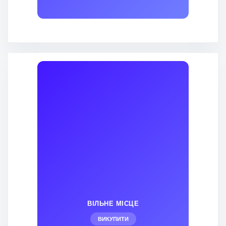
ВІЛЬНЕ МІСЦЕ
ВИКУПИТИ