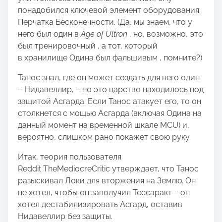
понадобился ключевой элемент оборудования:
Перчатка Бесконечности. (Да, мы знаем, что у
него был один в
Age of Ultron
, но, возможно, это
был тренировочный , а тот, который
в хранилище Одина был фальшивым , помните?)
Танос знал, где он может создать для него один
– Нидавеллир, – но это царство находилось под
защитой Асгарда. Если Танос атакует его, то он
столкнется с мощью Асгарда (включая Одина на
данный момент на временной шкале MCU) и,
вероятно, слишком рано покажет свою руку.
Итак, теория пользователя
Reddit TheMediocreCritic утверждает, что Танос
разыскивал Локи для вторжения на Землю. Он
не хотел, чтобы он заполучил Тессаракт – он
хотел дестабилизировать Асгард, оставив
Нидавеллир без защиты.