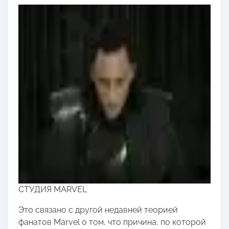
СТУДИЯ MARVEL
Это связано с другой недавней теорией
фанатов Marvel о том, что причина, по которой