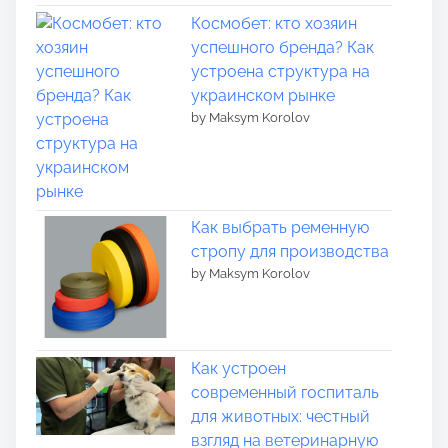
Космобет: кто хозяин
успешного бренда? Как
устроена структура на
украинском рынке
by Maksym Korolov
Как выбрать ременную
стропу для производства
by Maksym Korolov
Как устроен
современный госпиталь
для животных: честный
взгляд на ветеринарную