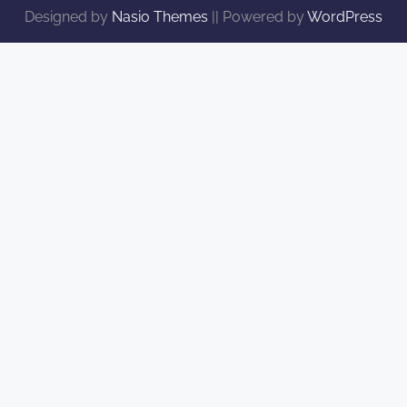
Designed by
Nasio Themes
||
Powered by
WordPress