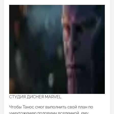
СТУДИЯ ДИСНЕЯ MARVEL
Чтобы Танос смог выполнить свой план по
уничтожению половины вселенной, ему