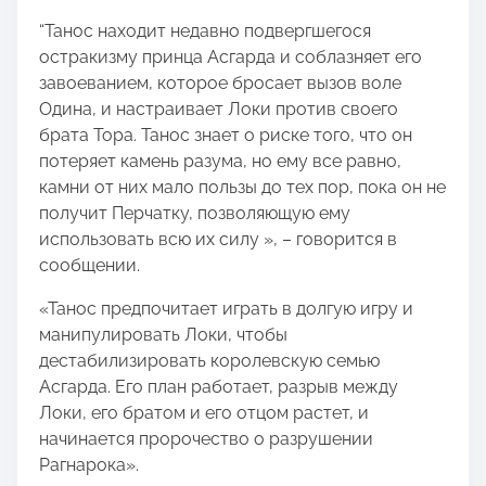
“Танос находит недавно подвергшегося
остракизму принца Асгарда и соблазняет его
завоеванием, которое бросает вызов воле
Одина, и настраивает Локи против своего
брата Тора. Танос знает о риске того, что он
потеряет камень разума, но ему все равно,
камни от них мало пользы до тех пор, пока он не
получит Перчатку, позволяющую ему
использовать всю их силу », – говорится в
сообщении.
«Танос предпочитает играть в долгую игру и
манипулировать Локи, чтобы
дестабилизировать королевскую семью
Асгарда. Его план работает, разрыв между
Локи, его братом и его отцом растет, и
начинается пророчество о разрушении
Рагнарока».