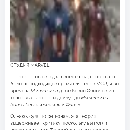
СТУДИЯ MARVEL
Так что Танос не ждал своего часа, просто это
было не подходящее время для него в MCU, и во
времена
Мстителей
даже Кевин Файги не мог
точно знать, что они дойдут до
Мстителей:
Война бесконечности
и
Финал
.
Однако, судя по ретконам, эта теория
выдерживает критику, поскольку вы могли