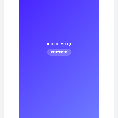
ВІЛЬНЕ МІСЦЕ
ВИКУПИТИ