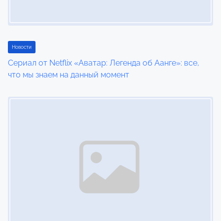
Новости
Сериал от Netflix «Аватар: Легенда об Аанге»: все,
что мы знаем на данный момент
Image Placeholder