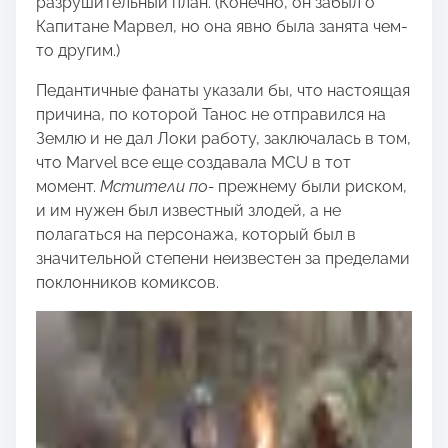
разрушительный план. (Конечно, он забыл о
Капитане Марвел, но она явно была занята чем-
то другим.)
Педантичные фанаты указали бы, что настоящая
причина, по которой Танос не отправился на
Землю и не дал Локи работу, заключалась в том,
что Marvel все еще создавала MCU в тот
момент.
Мстители по-
прежнему были риском,
и им нужен был известный злодей, а не
полагаться на персонажа, который был в
значительной степени неизвестен за пределами
поклонников комиксов.