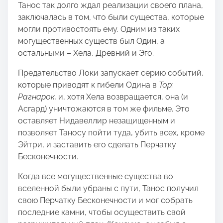
Танос так долго ждал реализации своего плана,
заключалась в том, что были существа, которые
могли противостоять ему. Одним из таких
могущественных существ был Один, а
остальными – Хела, Древний и Эго.
Предательство Локи запускает серию событий,
которые приводят к гибели Одина в
Тор:
Рагнарок,
и, хотя Хела возвращается, она (и
Асгард) уничтожаются в том же фильме. Это
оставляет Нидавеллир незащищенным и
позволяет Таносу пойти туда, убить всех, кроме
Эйтри, и заставить его сделать Перчатку
Бесконечности.
Когда все могущественные существа во
вселенной были убраны с пути, Танос получил
свою Перчатку Бесконечности и мог собрать
последние камни, чтобы осуществить свой