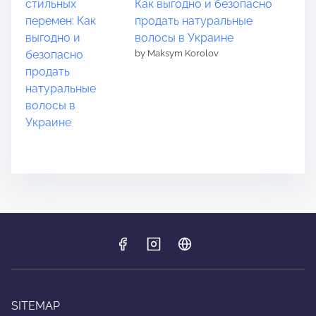
Как выгодно и безопасно
продать натуральные
волосы в Украине
by Maksym Korolov
SITEMAP