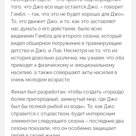
того, что Джо все еще остается Джо, – говорит
Гэмбл, – так, что это не будет хорошо для Джо».
То, что движет Джо, и то, как это заставляет
нас думать о его действиях, было ясно
видением Гэмбла для второго сезона, который
видел обширное погружение в травмирующее
детство и Джо, и Лав. Несмотря на то, что их
история довольно различна, мы узнаем, что оба
приводят к физическому и эмоциональному
насилию, а также совершают акты насилия в
очень молодом возрасте.
Финал был разработан, чтобы создать «гораздо
более пригородный, замкнутый мир, где Джо
был бы полной рыбой из воды». То, как Джо
справится с отцовством, будет интересным
элементом следующего сезона – последние два
сезона показали, что он особенно защищает
детей в своей жизни.