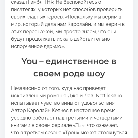
сказал Гэмбл THR. Не беспокойтесь о
писателях, у которых нет способов проверить
своих главных героев. «Поскольку мы верим в
мир, который дала нам Кэролайн, и мы верим в
этих персонажей, мы просто знаем, что они
будут продолжать искать действительно
испорченное дерьмо».
You – единственное в
своем роде шоу
Независимо от того, куда нас приведет
искривленный роман о Джо и Лав, Netflix явно
испытывает чувство вины от удовольствия.
Автор Кэролайн Кепнес в настоящее время
усердно работает над третьими и четвертыми
книгами в своем сериале «Ты», что означает,
что в третьем сезоне «Трон» может столкнуться