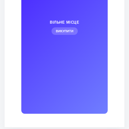
ВІЛЬНЕ МІСЦЕ
ВИКУПИТИ