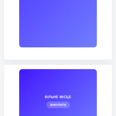
ВІЛЬНЕ МІСЦЕ
ВИКУПИТИ