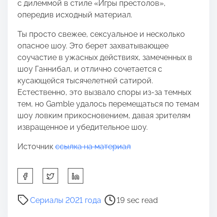
с дилеммой в стиле «Игры престолов»,
опередив исходный материал.
Ты просто свежее, сексуальное и несколько
опасное шоу. Это берет захватывающее
соучастие в ужасных действиях, замеченных в
шоу Ганнибал, и отлично сочетается с
кусающейся тысячелетней сатирой.
Естественно, это вызвало споры из-за темных
тем, но Gamble удалось перемещаться по темам
шоу ловким прикосновением, давая зрителям
извращенное и убедительное шоу.
Источник
ссылка на материал
S
h
a
P
Сериалы 2021 года
19 sec read
r
o