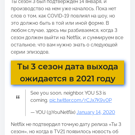
Ты сезон 3 был подтвержден 14 января, и
производство на нем уже началось. Пока нет
слов о том, как COVID-19 повлиял на шоу, но
это должно быть в той или иной форме. В
любом случае, здесь мы разбиваемся, когда 3
сезон должен выйти на Netflix, и суммируем все
остальное, что вам нужно знать о следующей
серии эпизодов.
Ты 3 сезон дата выхода
ожидается в 2021 году
See you soon, neighbor. YOU S3 is
coming.
pic.twitter.com/rCJx7K9v0P
— YOU (@YouNetflix)
January 14, 2020
Netflix не подтвердил точную дату релиза «Ты 3
сезон», но когда в TV21 появилось новость об