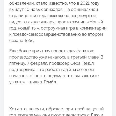
обновлении, стало известно, что в 2021 году
выйдут 10 новых эпизодов. На официальной
странице твиттера выложено нецензурное
видео в начале января, просто заявив: «Новый
год, новый ты», остроумная игра в комментарии
к псевдо-самосовершенствованию во втором
сезоне Тебя.
Еще более приятная новость для фанатов:
производство уже началось в третьей главе. В
пятницу, 7 февраля, продюсер Сера Гэмбл
подтвердила, что работа над 3-м сезоном
началась. «Просто подумал, что вы захотите
узнать», – пишет Гэмбл.
Хотя это, по сути, обрекает зрителей на целый
год, прежде чем они смогут вернуться с Джо и