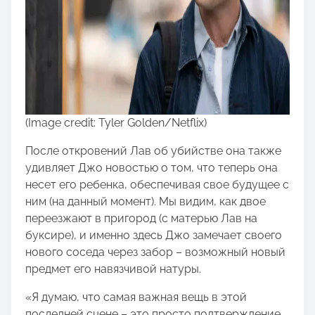
(Image credit: Tyler Golden/Netflix)
После откровений Лав об убийстве она также
удивляет Джо новостью о том, что теперь она
несет его ребенка, обеспечивая свое будущее с
ним (на данный момент). Мы видим, как двое
переезжают в пригород (с матерью Лав на
буксире), и именно здесь Джо замечает своего
нового соседа через забор – возможный новый
предмет его навязчивой натуры.
«Я думаю, что самая важная вещь в этой
последней сцене – это просто подтверждение