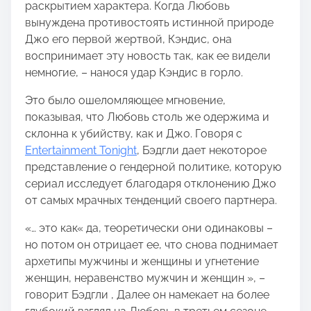
раскрытием характера. Когда Любовь
вынуждена противостоять истинной природе
Джо его первой жертвой, Кэндис, она
воспринимает эту новость так, как ее видели
немногие, – нанося удар Кэндис в горло.
Это было ошеломляющее мгновение,
показывая, что Любовь столь же одержима и
склонна к убийству, как и Джо. Говоря с
Entertainment Tonight
, Бэдгли дает некоторое
представление о гендерной политике, которую
сериал исследует благодаря отклонению Джо
от самых мрачных тенденций своего партнера.
«… это как« да, теоретически они одинаковы –
но потом он отрицает ее, что снова поднимает
архетипы мужчины и женщины и угнетение
женщин, неравенство мужчин и женщин », –
говорит Бэдгли , Далее он намекает на более