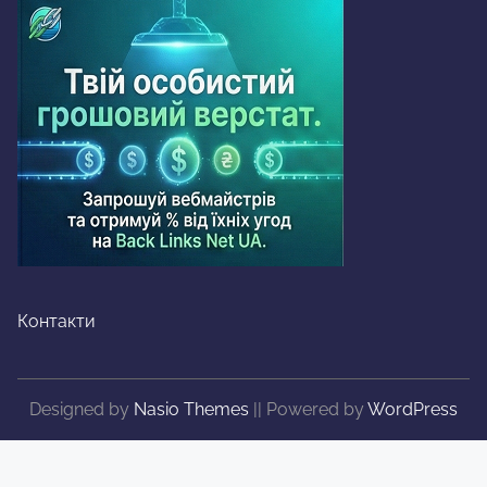
Контакти
Designed by
Nasio Themes
||
Powered by
WordPress