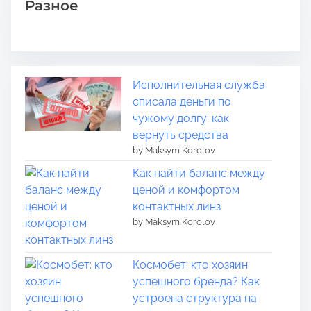
Разное
Исполнительная служба
списала деньги по
чужому долгу: как
вернуть средства
by Maksym Korolov
Как найти баланс между
ценой и комфортом
контактных линз
by Maksym Korolov
Космобет: кто хозяин
успешного бренда? Как
устроена структура на