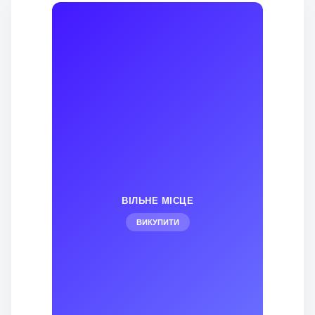
ВІЛЬНЕ МІСЦЕ
ВИКУПИТИ