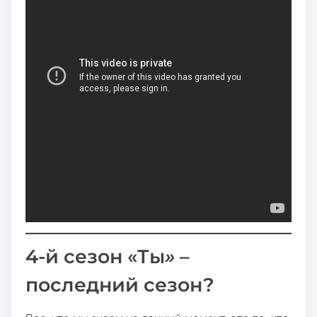
4-й сезон «Ты
»
–
последний сезон?