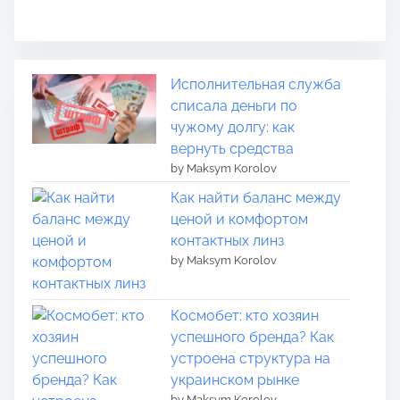
Исполнительная служба
списала деньги по
чужому долгу: как
вернуть средства
by Maksym Korolov
Как найти баланс между
ценой и комфортом
контактных линз
by Maksym Korolov
Космобет: кто хозяин
успешного бренда? Как
устроена структура на
украинском рынке
by Maksym Korolov