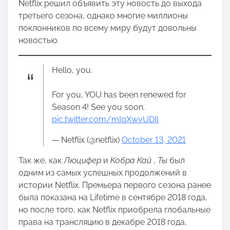
Netflix решил объявить эту новость до выхода
третьего сезона, однако многие миллионы
поклонников по всему миру будут довольны
новостью.
Hello, you.
For you, YOU has been renewed for
Season 4! See you soon.
pic.twitter.com/mIqXwvUDIl
— Netflix (@netflix)
October 13, 2021
Так же, как
Люцифер
и
Кобра Кай
,
Ты
был
одним из самых успешных продолжений в
истории Netflix. Премьера первого сезона ранее
была показана на Lifetime в сентябре 2018 года,
но после того, как Netflix приобрела глобальные
права на трансляцию в декабре 2018 года,