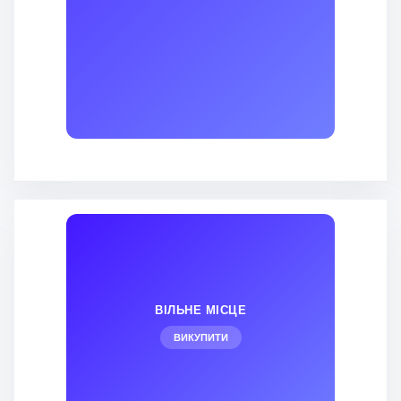
ВІЛЬНЕ МІСЦЕ
ВИКУПИТИ