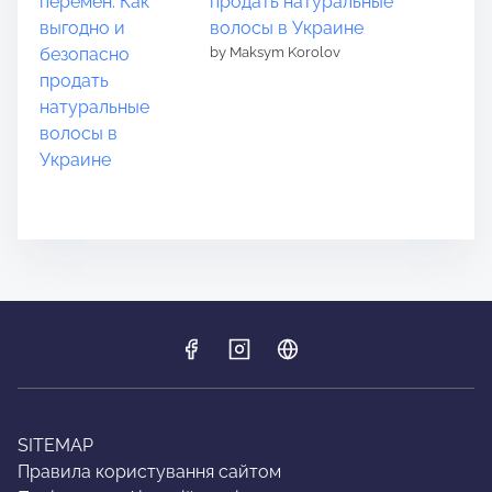
продать натуральные
волосы в Украине
by Maksym Korolov
SITEMAP
Правила користування сайтом