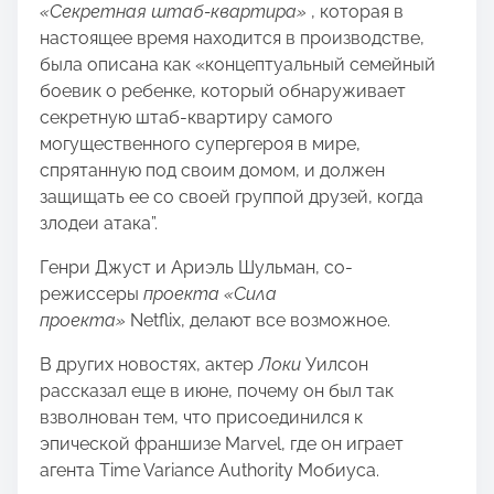
«Секретная штаб-квартира»
, которая в
настоящее время находится в производстве,
была описана как «концептуальный семейный
боевик о ребенке, который обнаруживает
секретную штаб-квартиру самого
могущественного супергероя в мире,
спрятанную под своим домом, и должен
защищать ее со своей группой друзей, когда
злодеи атака”.
Генри Джуст и Ариэль Шульман, со-
режиссеры
проекта «Сила
проекта»
Netflix, делают все возможное.
В других новостях, актер
Локи
Уилсон
рассказал еще в июне, почему он был так
взволнован тем, что присоединился к
эпической франшизе Marvel, где он играет
агента Time Variance Authority Мобиуса.