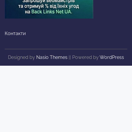
Контакти
Designed by
Nasio Themes
||
Powered by
WordPress