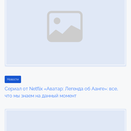
Новости
Сериал от Netflix «Аватар: Легенда об Аанге»: все,
что мы знаем на данный момент
Image Placeholder