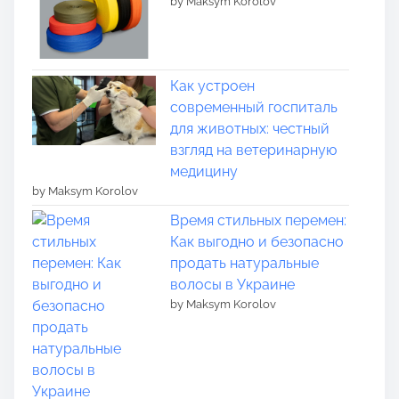
by Maksym Korolov
Как устроен
современный госпиталь
для животных: честный
взгляд на ветеринарную
медицину
by Maksym Korolov
Время стильных перемен:
Как выгодно и безопасно
продать натуральные
волосы в Украине
by Maksym Korolov