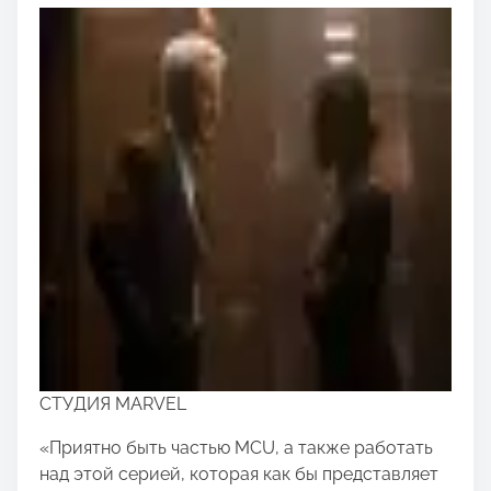
СТУДИЯ MARVEL
«Приятно быть частью MCU, а также работать
над этой серией, которая как бы представляет