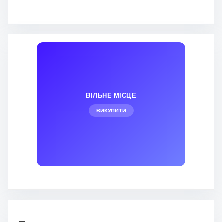
ВІЛЬНЕ МІСЦЕ
ВИКУПИТИ