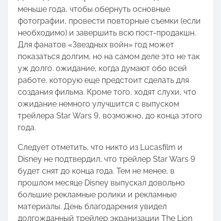
меньше года, чтобы обернуть основные
фотографии, провести повторные съемки (если
необходимо) и завершить всю пост-продакшн.
Для фанатов «Звездных войн» год может
показаться долгим, но на самом деле это не так
уж долго. ожидание, когда думают обо всей
работе, которую еще предстоит сделать для
создания фильма. Кроме того, ходят слухи, что
ожидание немного улучшится с выпуском
трейлера Star Wars 9, возможно, до конца этого
года.
Следует отметить, что никто из Lucasfilm и
Disney не подтвердил, что трейлер Star Wars 9
будет снят до конца года. Тем не менее, в
прошлом месяце Disney выпускал довольно
большие рекламные ролики и рекламные
материалы. День благодарения увидел
долгожданный трейлер экранизации The Lion