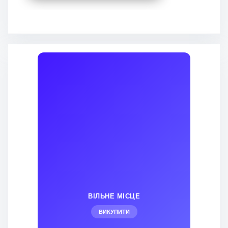
ВІЛЬНЕ МІСЦЕ
ВИКУПИТИ