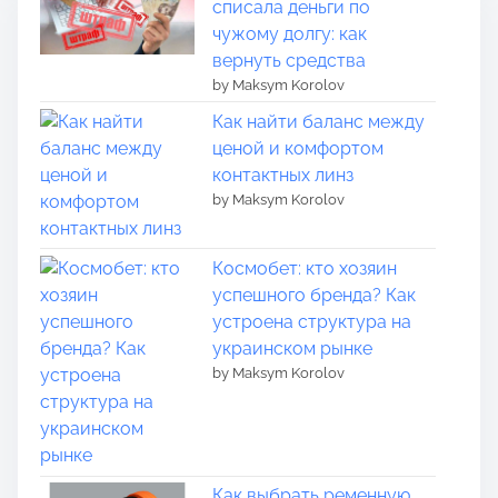
списала деньги по
чужому долгу: как
вернуть средства
by Maksym Korolov
Как найти баланс между
ценой и комфортом
контактных линз
by Maksym Korolov
Космобет: кто хозяин
успешного бренда? Как
устроена структура на
украинском рынке
by Maksym Korolov
Как выбрать ременную