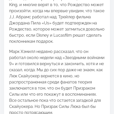
King, и многие верят в то, что Рождество может
произойти, когда мы впервые увидим, что такое
J.J. Абрамс работал над. Трейлер фильма
Джордана Пила «Us» будет подтвержден на
Рождество, которое может затмиться довольно
быстро, если Disney и Lucasfilm решат сделать
поклонникам подарок.
Марк Хэмилл недавно рассказал, что он
работал около недели над «Звездными войнами
9» и готовился вернуться и закончить, хотя и не
сказал, когда. Мы до сих пор даже не знаем, как
Люк Скайуокер вернется в кино, но
распространенная среди фанатов теория
заключается в том, что он будет Призраком
Силы или что его покажут в воспоминаниях.
Все остальное пока что остается загадкой для
Скайуокера. Но Призрак Силы Люка был бы
просто потрясающим.