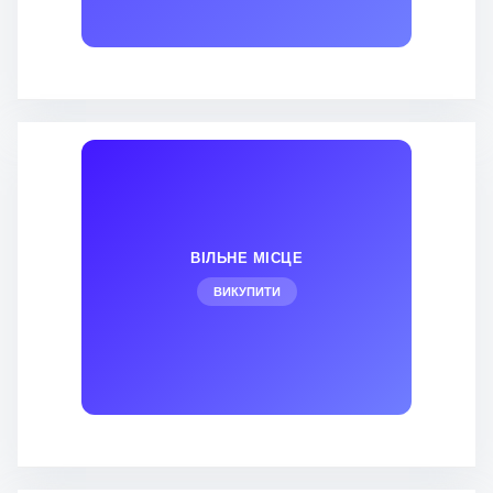
ВІЛЬНЕ МІСЦЕ
ВИКУПИТИ