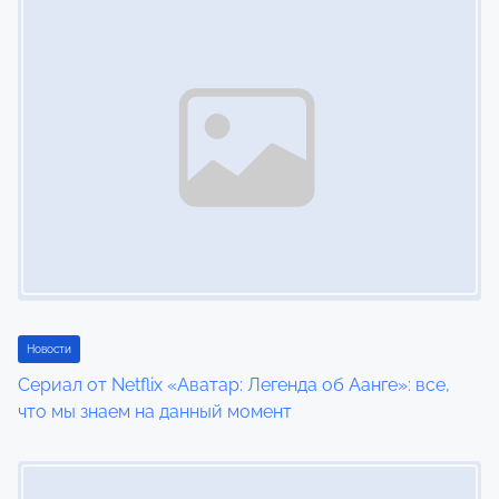
Новости
Сериал от Netflix «Аватар: Легенда об Аанге»: все,
что мы знаем на данный момент
Image Placeholder