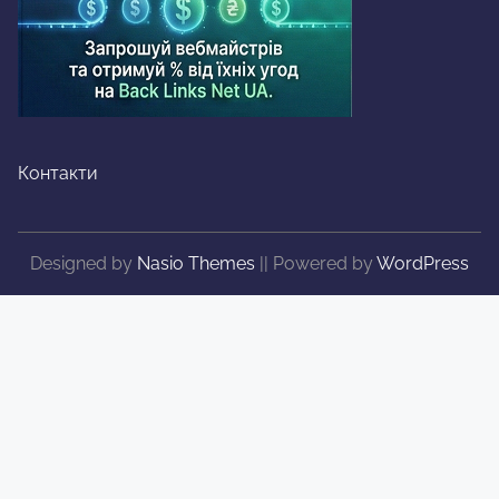
Контакти
Designed by
Nasio Themes
||
Powered by
WordPress