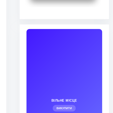
ВІЛЬНЕ МІСЦЕ
ВИКУПИТИ