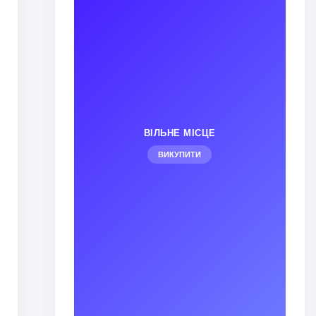
ВІЛЬНЕ МІСЦЕ
ВИКУПИТИ