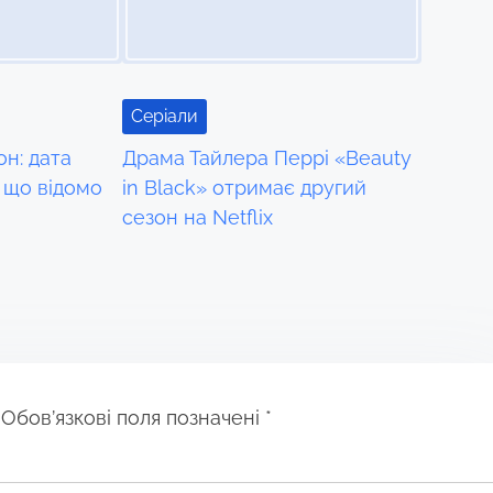
Серіали
он: дата
Драма Тайлера Перрі «Beauty
 що відомо
in Black» отримає другий
сезон на Netflix
Обов’язкові поля позначені
*