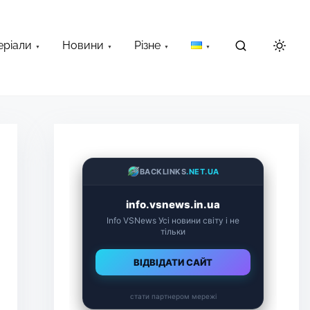
еріали
Новини
Різне