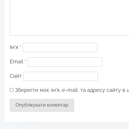
Ім'я
*
Email
*
Сайт
Зберегти моє ім'я, e-mail, та адресу сайту в