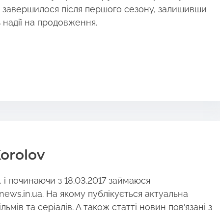
оу завершилося після першого сезону, залишивши
з надії на продовження.
orolov
і починаючи з 18.03.2017 займаюся
news.in.ua. На якому публікується актуальна
ьмів та серіалів. А також статті новин пов'язані з