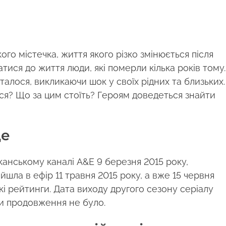
го містечка, життя якого різко змінюється після
тися до життя люди, які померли кілька років тому.
сталося, викликаючи шок у своїх рідних та близьких.
ся? Що за цим стоїть? Героям доведеться знайти
де
анському каналі A&E 9 березня 2015 року,
ийшла в ефір 11 травня 2015 року, а вже 15 червня
кі рейтинги. Дата виходу другого сезону серіалу
ки продовження не було.