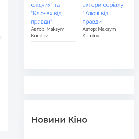
слідчих” та
актори серіалу
“Ключах від
“Ключі від
правди”
правди”
Автор: Maksym
Автор: Maksym
Korolov
Korolov
Новини Кіно