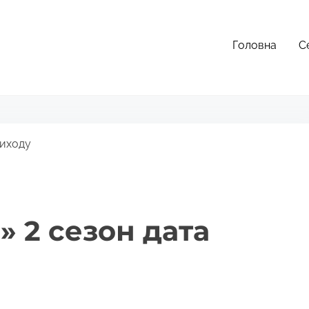
Головна
С
виходу
» 2 сезон дата