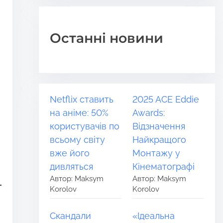
Останні новини
Netflix ставить
2025 ACE Eddie
на аніме: 50%
Awards:
користувачів по
Відзначення
всьому світу
Найкращого
вже його
Монтажу у
дивляться
Кінематографі
Автор: Maksym
Автор: Maksym
Korolov
Korolov
Скандали
«Ідеальна