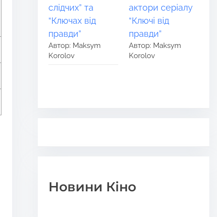
слідчих” та
актори серіалу
“Ключах від
“Ключі від
правди”
правди”
Автор: Maksym
Автор: Maksym
Korolov
Korolov
Новини Кіно