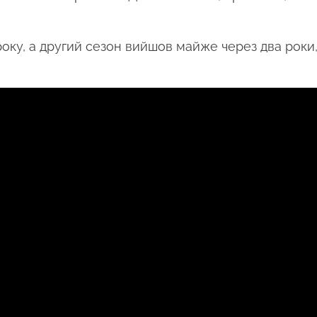
 року, а другий сезон вийшов майже через два роки