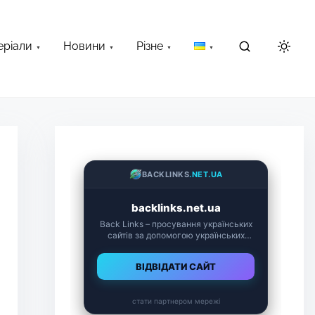
еріали
Новини
Різне