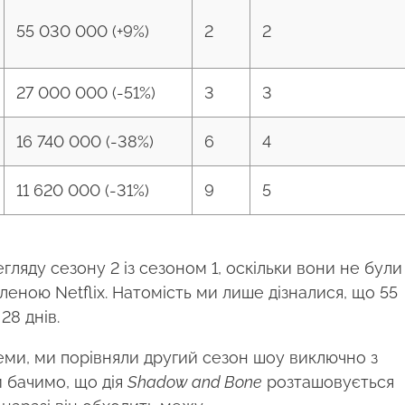
55 030 000 (+9%)
2
2
27 000 000 (-51%)
3
3
16 740 000 (-38%)
6
4
11 620 000 (-31%)
9
5
ляду сезону 2 із сезоном 1, оскільки вони не були
леною Netflix. Натомість ми лише дізналися, що 55
28 днів.
еми, ми порівняли другий сезон шоу виключно з
 бачимо, що дія
Shadow and Bone
розташовується