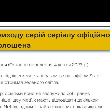
 виходу серій серіалу офіційн
голошена
ня (Останнє оновлення: 4 квітня 2023 р.)
 підвішеному стані разом із спін-оффом Six of
не отримав зеленого світла.
р, оскільки воно не заслужило собі раннє
ніше, шоу Netflix мають відповідати декільком
 Netflix, одним із найважливіших показників, як