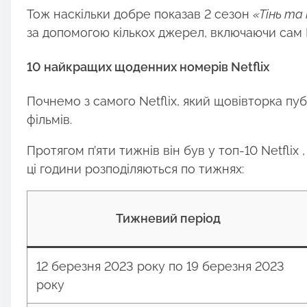
Тож наскільки добре показав 2 сезон
«Тінь та
за допомогою кількох джерел, включаючи сам N
10 найкращих щоденних номерів Netflix
Почнемо з самого Netflix, який щовівторка пуб
фільмів.
Протягом п’яти тижнів він був у топ-10 Netflix
ці години розподіляються по тижнях:
Тижневий період
12 березня 2023 року по 19 березня 2023
року