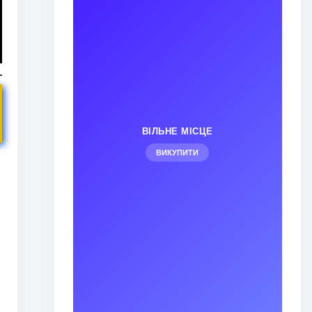
о
ВІЛЬНЕ МІСЦЕ
ВИКУПИТИ