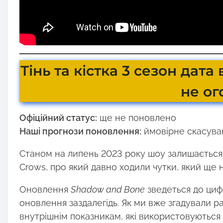
Тінь та кістка 3 сезон дата
не о
Офіційний статус:
ще не поновлено
Наші прогнози поновлення:
ймовірне скасуван
Станом на липень 2023 року шоу залишається в
Crows, про який давно ходили чутки, який ще 
Оновлення
Shadow and Bone
зведеться до циф
оновлення заздалегідь. Як ми вже згадували ра
внутрішнім показникам, які використовуються в