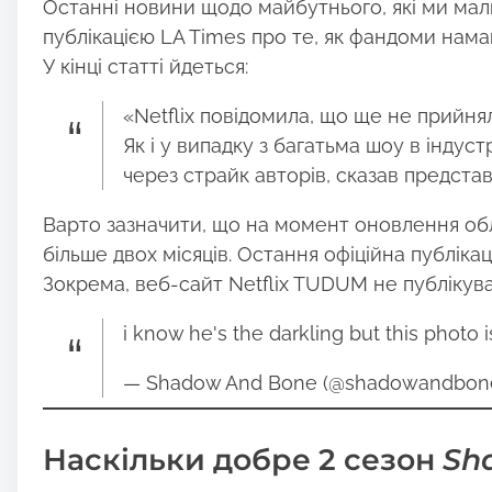
Останні новини щодо майбутнього, які ми мали
публікацією LA Times про те, як фандоми нама
У кінці статті йдеться:
«Netflix повідомила, що ще не прийнял
Як і у випадку з багатьма шоу в індус
через страйк авторів, сказав представ
Варто зазначити, що на момент оновлення обл
більше двох місяців. Остання офіційна публікац
Зокрема, веб-сайт Netflix TUDUM не публікув
i know he's the darkling but this photo
— Shadow And Bone (@shadowandbon
Наскільки добре 2 сезон
Sh